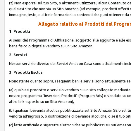
(z) Non esporrai sul tuo Sito, o altrimenti utilizzerai, alcun Contenut
qualsiasi sito che non sia un Sito Amazon (ad esempio, prodotti offerti da
immagine, testo, o altre informazioni o contenuti che puoi ottenere da n
Allegato relativo ai Prodotti del Program
1. Prodotti
Ai sensi del Programma di Affiliazione, soggetto alle aggiunte e alle esc
bene fisico o digitale venduto su un Sito Amazon.
2. Servizi
Nessun servizio diverso dai Servizi Amazon Casa sono attualmente incl
3. Prodotti Esclusi
Nonostante quanto sopra, i seguenti beni e servizi sono attualmente escl
(a) qualsiasi prodotto o servizio venduto su un sito collegato mediante
nostro programma "Inserzioni Prodotti" (Program Ads) o venduto su un s
altro link esposto su un Sito Amazon),
(b) qualsiasi bevanda alcolica pubblicizzata sul Sito Amazon SE o sul tu
vendita all'ingrosso, o distribuzione di bevande alcoliche, o se il tuo Sit
(c) latte artificiale o sigarette elettroniche se pubblicizzi sui siti Amaz