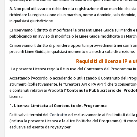
8. Non puoi utilizzare o richiedere la registrazione di un marchio che si
richiedere la registrazione di un marchio, nome a dominio, sub domini
in qualsiasi giurisdizione.
Ci riserviamo il diritto di modificare le presenti Linee Guida sui Marchi
pubblicando un avviso di modifica o le Linee Guida modificate o i Marchi
Ci riserviamo il diritto di prendere opportuni provvedimenti nei confron
presenti Linee Guida, in qualsiasi momento e a nostra sola discrezione.
Requisiti di licenza IP e 
La presente Licenza regola il tuo uso del Contenuto del Programma in 
Accettando l'Accordo, o accedendo o utilizzando il Contenuto del Progr
strumenti (collettivamente, le "Creators API o PA API ") che ti consentono
e contenuti relativi ai Prodotti ("
Contenuto Pubblicitario dei Prodot
Licenza.
1. Licenza Limitata al Contenuto del Programma
Fatti salvi i termini del
Contratto
ed esclusivamente ai fini limitati dell
(inclusa la presente Licenza e le altre Politiche del Programma), ti conc
esclusiva ed esente da royalty per: