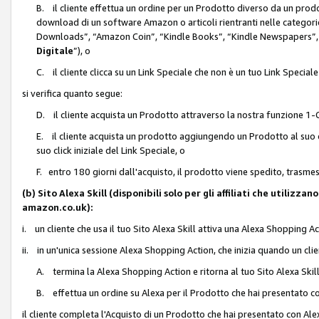
B. il cliente effettua un ordine per un Prodotto diverso da un prodo
download di un software Amazon o articoli rientranti nelle categ
Downloads”, “Amazon Coin”, “Kindle Books”, “Kindle Newspapers”, 
Digitale
”), o
C. il cliente clicca su un Link Speciale che non è un tuo Link Specia
si verifica quanto segue:
D. il cliente acquista un Prodotto attraverso la nostra funzione 1-C
E. il cliente acquista un prodotto aggiungendo un Prodotto al suo c
suo click iniziale del Link Speciale, o
F. entro 180 giorni dall'acquisto, il prodotto viene spedito, trasme
(b) Sito Alexa Skill (disponibili solo per gli affiliati che utilizz
amazon.co.uk):
i. un cliente che usa il tuo Sito Alexa Skill attiva una Alexa Shopping Act
ii. in un'unica sessione Alexa Shopping Action, che inizia quando un clie
A. termina la Alexa Shopping Action e ritorna al tuo Sito Alexa Ski
B. effettua un ordine su Alexa per il Prodotto che hai presentato c
il cliente completa l'Acquisto di un Prodotto che hai presentato con A