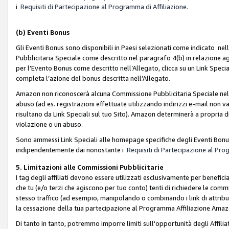
i
Requisiti di Partecipazione al Programma di Affiliazione.
(b)
Eventi Bonus
Gli Eventi Bonus sono disponibili in Paesi selezionati come indicato nell
Pubblicitaria Speciale come descritto nel paragrafo 4(b) in relazione ag
per l’Evento Bonus come descritto nell’Allegato, clicca su un Link Specia
completa l’azione del bonus descritta nell’Allegato.
Amazon non riconoscerà alcuna Commissione Pubblicitaria Speciale nel ca
abuso (ad es. registrazioni effettuate utilizzando indirizzi e-mail non va
risultano da Link Speciali sul tuo Sito). Amazon determinerà a propria d
violazione o un abuso.
Sono ammessi Link Speciali alle homepage specifiche degli Eventi Bonus
indipendentemente dai nonostante i
Requisiti di Partecipazione al Pro
5. Limitazioni alle Commissioni Pubblicitarie
I tag degli affiliati devono essere utilizzati esclusivamente per bene
che tu (e/o terzi che agiscono per tuo conto) tenti di richiedere le co
stesso traffico (ad esempio, manipolando o combinando i link di attrib
la cessazione della tua partecipazione al Programma Affiliazione Amaz
Di tanto in tanto, potremmo imporre limiti sull'opportunità degli Affil