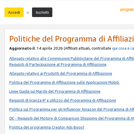
Accedi
Iscriviti
o
Politiche del Programma di Affiliaz
Aggiornato il
: 14 aprile 2026 (Affiliati attuali, controllate
qui
cosa è c
Allegato relativo alle Commissioni Pubblicitarie del Programma di Affil
Requisiti di Partecipazione al Programma di Affiliazione
Allegato relativo ai Prodotti del Programma di Affiliazione
Politica del Programma di Affiliazione sulle Applicazioni Mobili
Linee Guida sui Marchi del Programma di Affiliazione
Requisiti di licenza IP e utilizzo del Programma di Affiliazione
Politica sul Programma per gli Influencer Amazon del Programma di Aff
DE - Requisiti del Motore di Comparison Shopping del Programma di Af
Politica del programma Creator Ads Boost