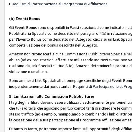
i
Requisiti di Partecipazione al Programma di Affiliazione.
(b)
Eventi Bonus
Gli Eventi Bonus sono disponibili in Paesi selezionati come indicato nell
Pubblicitaria Speciale come descritto nel paragrafo 4(b) in relazione ag
per l’Evento Bonus come descritto nell’Allegato, clicca su un Link Specia
completa l’azione del bonus descritta nell’Allegato.
Amazon non riconoscerà alcuna Commissione Pubblicitaria Speciale nel ca
abuso (ad es. registrazioni effettuate utilizzando indirizzi e-mail non va
risultano da Link Speciali sul tuo Sito). Amazon determinerà a propria d
violazione o un abuso.
Sono ammessi Link Speciali alle homepage specifiche degli Eventi Bonus
indipendentemente dai nonostante i
Requisiti di Partecipazione al Pro
5. Limitazioni alle Commissioni Pubblicitarie
I tag degli affiliati devono essere utilizzati esclusivamente per bene
che tu (e/o terzi che agiscono per tuo conto) tenti di richiedere le co
stesso traffico (ad esempio, manipolando o combinando i link di attrib
la cessazione della tua partecipazione al Programma Affiliazione Amaz
Di tanto in tanto, potremmo imporre limiti sull'opportunità degli Affil