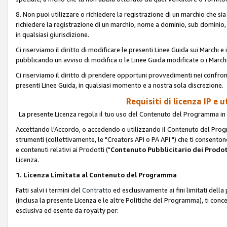
8. Non puoi utilizzare o richiedere la registrazione di un marchio che si
richiedere la registrazione di un marchio, nome a dominio, sub domini
in qualsiasi giurisdizione.
Ci riserviamo il diritto di modificare le presenti Linee Guida sui Marchi
pubblicando un avviso di modifica o le Linee Guida modificate o i Marchi
Ci riserviamo il diritto di prendere opportuni provvedimenti nei confron
presenti Linee Guida, in qualsiasi momento e a nostra sola discrezione.
Requisiti di licenza IP e 
La presente Licenza regola il tuo uso del Contenuto del Programma in 
Accettando l'Accordo, o accedendo o utilizzando il Contenuto del Progr
strumenti (collettivamente, le "Creators API o PA API ") che ti consentono
e contenuti relativi ai Prodotti ("
Contenuto Pubblicitario dei Prodot
Licenza.
1. Licenza Limitata al Contenuto del Programma
Fatti salvi i termini del
Contratto
ed esclusivamente ai fini limitati dell
(inclusa la presente Licenza e le altre Politiche del Programma), ti conc
esclusiva ed esente da royalty per: