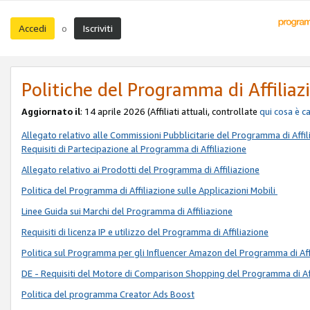
Accedi
Iscriviti
o
Politiche del Programma di Affiliaz
Aggiornato il
: 14 aprile 2026 (Affiliati attuali, controllate
qui
cosa è c
Allegato relativo alle Commissioni Pubblicitarie del Programma di Affil
Requisiti di Partecipazione al Programma di Affiliazione
Allegato relativo ai Prodotti del Programma di Affiliazione
Politica del Programma di Affiliazione sulle Applicazioni Mobili
Linee Guida sui Marchi del Programma di Affiliazione
Requisiti di licenza IP e utilizzo del Programma di Affiliazione
Politica sul Programma per gli Influencer Amazon del Programma di Aff
DE - Requisiti del Motore di Comparison Shopping del Programma di Af
Politica del programma Creator Ads Boost