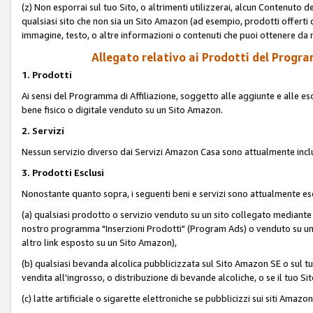
(z) Non esporrai sul tuo Sito, o altrimenti utilizzerai, alcun Contenut
qualsiasi sito che non sia un Sito Amazon (ad esempio, prodotti offerti da
immagine, testo, o altre informazioni o contenuti che puoi ottenere da n
Allegato relativo ai Prodotti del Program
1. Prodotti
Ai sensi del Programma di Affiliazione, soggetto alle aggiunte e alle esc
bene fisico o digitale venduto su un Sito Amazon.
2. Servizi
Nessun servizio diverso dai Servizi Amazon Casa sono attualmente incl
3. Prodotti Esclusi
Nonostante quanto sopra, i seguenti beni e servizi sono attualmente escl
(a) qualsiasi prodotto o servizio venduto su un sito collegato mediante
nostro programma "Inserzioni Prodotti" (Program Ads) o venduto su un s
altro link esposto su un Sito Amazon),
(b) qualsiasi bevanda alcolica pubblicizzata sul Sito Amazon SE o sul tu
vendita all'ingrosso, o distribuzione di bevande alcoliche, o se il tuo Sit
(c) latte artificiale o sigarette elettroniche se pubblicizzi sui siti Amaz