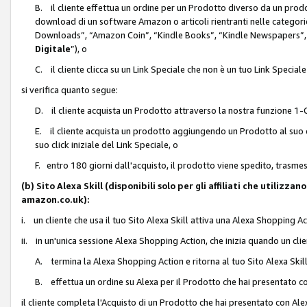
B. il cliente effettua un ordine per un Prodotto diverso da un prodo
download di un software Amazon o articoli rientranti nelle categ
Downloads”, “Amazon Coin”, “Kindle Books”, “Kindle Newspapers”, 
Digitale
”), o
C. il cliente clicca su un Link Speciale che non è un tuo Link Specia
si verifica quanto segue:
D. il cliente acquista un Prodotto attraverso la nostra funzione 1-C
E. il cliente acquista un prodotto aggiungendo un Prodotto al suo c
suo click iniziale del Link Speciale, o
F. entro 180 giorni dall'acquisto, il prodotto viene spedito, trasme
(b) Sito Alexa Skill (disponibili solo per gli affiliati che utilizz
amazon.co.uk):
i. un cliente che usa il tuo Sito Alexa Skill attiva una Alexa Shopping Act
ii. in un'unica sessione Alexa Shopping Action, che inizia quando un clie
A. termina la Alexa Shopping Action e ritorna al tuo Sito Alexa Ski
B. effettua un ordine su Alexa per il Prodotto che hai presentato c
il cliente completa l'Acquisto di un Prodotto che hai presentato con A