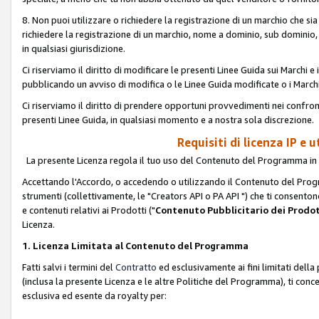
8. Non puoi utilizzare o richiedere la registrazione di un marchio che si
richiedere la registrazione di un marchio, nome a dominio, sub domini
in qualsiasi giurisdizione.
Ci riserviamo il diritto di modificare le presenti Linee Guida sui Marchi
pubblicando un avviso di modifica o le Linee Guida modificate o i Marchi
Ci riserviamo il diritto di prendere opportuni provvedimenti nei confron
presenti Linee Guida, in qualsiasi momento e a nostra sola discrezione.
Requisiti di licenza IP e 
La presente Licenza regola il tuo uso del Contenuto del Programma in 
Accettando l'Accordo, o accedendo o utilizzando il Contenuto del Progr
strumenti (collettivamente, le "Creators API o PA API ") che ti consentono
e contenuti relativi ai Prodotti ("
Contenuto Pubblicitario dei Prodot
Licenza.
1. Licenza Limitata al Contenuto del Programma
Fatti salvi i termini del
Contratto
ed esclusivamente ai fini limitati dell
(inclusa la presente Licenza e le altre Politiche del Programma), ti conc
esclusiva ed esente da royalty per: