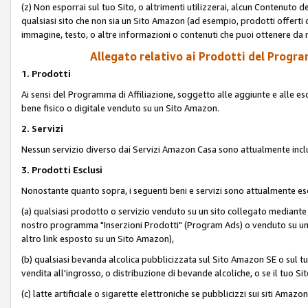
(z) Non esporrai sul tuo Sito, o altrimenti utilizzerai, alcun Contenut
qualsiasi sito che non sia un Sito Amazon (ad esempio, prodotti offerti da
immagine, testo, o altre informazioni o contenuti che puoi ottenere da n
Allegato relativo ai Prodotti del Program
1. Prodotti
Ai sensi del Programma di Affiliazione, soggetto alle aggiunte e alle esc
bene fisico o digitale venduto su un Sito Amazon.
2. Servizi
Nessun servizio diverso dai Servizi Amazon Casa sono attualmente incl
3. Prodotti Esclusi
Nonostante quanto sopra, i seguenti beni e servizi sono attualmente escl
(a) qualsiasi prodotto o servizio venduto su un sito collegato mediante
nostro programma "Inserzioni Prodotti" (Program Ads) o venduto su un s
altro link esposto su un Sito Amazon),
(b) qualsiasi bevanda alcolica pubblicizzata sul Sito Amazon SE o sul tu
vendita all'ingrosso, o distribuzione di bevande alcoliche, o se il tuo Sit
(c) latte artificiale o sigarette elettroniche se pubblicizzi sui siti Amaz