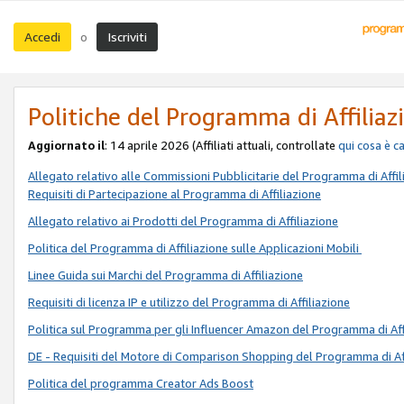
Accedi
Iscriviti
o
Politiche del Programma di Affiliaz
Aggiornato il
: 14 aprile 2026 (Affiliati attuali, controllate
qui
cosa è c
Allegato relativo alle Commissioni Pubblicitarie del Programma di Affil
Requisiti di Partecipazione al Programma di Affiliazione
Allegato relativo ai Prodotti del Programma di Affiliazione
Politica del Programma di Affiliazione sulle Applicazioni Mobili
Linee Guida sui Marchi del Programma di Affiliazione
Requisiti di licenza IP e utilizzo del Programma di Affiliazione
Politica sul Programma per gli Influencer Amazon del Programma di Aff
DE - Requisiti del Motore di Comparison Shopping del Programma di Af
Politica del programma Creator Ads Boost