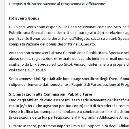
i
Requisiti di Partecipazione al Programma di Affiliazione.
(b)
Eventi Bonus
Gli Eventi Bonus sono disponibili in Paesi selezionati come indicato nell
Pubblicitaria Speciale come descritto nel paragrafo 4(b) in relazione ag
per l’Evento Bonus come descritto nell’Allegato, clicca su un Link Specia
completa l’azione del bonus descritta nell’Allegato.
Amazon non riconoscerà alcuna Commissione Pubblicitaria Speciale nel ca
abuso (ad es. registrazioni effettuate utilizzando indirizzi e-mail non va
risultano da Link Speciali sul tuo Sito). Amazon determinerà a propria d
violazione o un abuso.
Sono ammessi Link Speciali alle homepage specifiche degli Eventi Bonus
indipendentemente dai nonostante i
Requisiti di Partecipazione al Pro
5. Limitazioni alle Commissioni Pubblicitarie
I tag degli affiliati devono essere utilizzati esclusivamente per bene
che tu (e/o terzi che agiscono per tuo conto) tenti di richiedere le co
stesso traffico (ad esempio, manipolando o combinando i link di attrib
la cessazione della tua partecipazione al Programma Affiliazione Amaz
Di tanto in tanto, potremmo imporre limiti sull'opportunità degli Affil