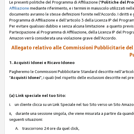
Le presenti politiche del Programma di Affiliazione ("
Politiche del P
Affiliazione
mediante riferimento, e i termini in maiuscolo utilizzati ne
documento avranno le stesse definizioni fornite nell'Accordo. I diritti e gl
Programma di Affiliazione e dell'articolo 3 della Licenza IP del Progra
Per evitare qualsiasi dubbio e senza alcuna limitazione a quanto previsto 
Partecipazione al Programma di Affiliazione, della Licenza IP del Progra
Amazon verrà considerata una violazione grave dell'Accordo.
Allegato relativo alle Commissioni Pubblicitarie del
Pu
1. Acquisti Idonei e Ricavo Idoneo
Pagheremo le Commissioni Pubblicitarie Standard descritte nell'articolo
"
Acquisti Idonei
", i quali (nel rispetto delle esclusioni descritte nel 
(a) Link speciale nel tuo Sito:
i. un cliente clicca su un Link Speciale nel tuo Sito verso un Sito Amazo
ii, durante una sessione singola, che viene misurata a partire da quando u
seguenti situazioni:
A. trascorrono 24 ore da quel click,