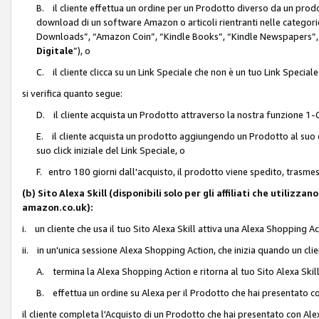
B. il cliente effettua un ordine per un Prodotto diverso da un prodo
download di un software Amazon o articoli rientranti nelle categ
Downloads”, “Amazon Coin”, “Kindle Books”, “Kindle Newspapers”, 
Digitale
”), o
C. il cliente clicca su un Link Speciale che non è un tuo Link Specia
si verifica quanto segue:
D. il cliente acquista un Prodotto attraverso la nostra funzione 1-C
E. il cliente acquista un prodotto aggiungendo un Prodotto al suo c
suo click iniziale del Link Speciale, o
F. entro 180 giorni dall'acquisto, il prodotto viene spedito, trasme
(b) Sito Alexa Skill (disponibili solo per gli affiliati che utilizz
amazon.co.uk):
i. un cliente che usa il tuo Sito Alexa Skill attiva una Alexa Shopping Act
ii. in un'unica sessione Alexa Shopping Action, che inizia quando un clie
A. termina la Alexa Shopping Action e ritorna al tuo Sito Alexa Ski
B. effettua un ordine su Alexa per il Prodotto che hai presentato c
il cliente completa l'Acquisto di un Prodotto che hai presentato con A