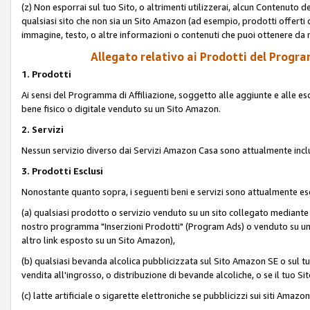
(z) Non esporrai sul tuo Sito, o altrimenti utilizzerai, alcun Contenut
qualsiasi sito che non sia un Sito Amazon (ad esempio, prodotti offerti da
immagine, testo, o altre informazioni o contenuti che puoi ottenere da n
Allegato relativo ai Prodotti del Program
1. Prodotti
Ai sensi del Programma di Affiliazione, soggetto alle aggiunte e alle esc
bene fisico o digitale venduto su un Sito Amazon.
2. Servizi
Nessun servizio diverso dai Servizi Amazon Casa sono attualmente incl
3. Prodotti Esclusi
Nonostante quanto sopra, i seguenti beni e servizi sono attualmente escl
(a) qualsiasi prodotto o servizio venduto su un sito collegato mediante
nostro programma "Inserzioni Prodotti" (Program Ads) o venduto su un s
altro link esposto su un Sito Amazon),
(b) qualsiasi bevanda alcolica pubblicizzata sul Sito Amazon SE o sul tu
vendita all'ingrosso, o distribuzione di bevande alcoliche, o se il tuo Sit
(c) latte artificiale o sigarette elettroniche se pubblicizzi sui siti Amaz