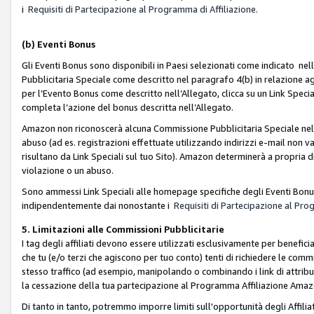
i
Requisiti di Partecipazione al Programma di Affiliazione.
(b)
Eventi Bonus
Gli Eventi Bonus sono disponibili in Paesi selezionati come indicato nell
Pubblicitaria Speciale come descritto nel paragrafo 4(b) in relazione ag
per l’Evento Bonus come descritto nell’Allegato, clicca su un Link Specia
completa l’azione del bonus descritta nell’Allegato.
Amazon non riconoscerà alcuna Commissione Pubblicitaria Speciale nel ca
abuso (ad es. registrazioni effettuate utilizzando indirizzi e-mail non va
risultano da Link Speciali sul tuo Sito). Amazon determinerà a propria d
violazione o un abuso.
Sono ammessi Link Speciali alle homepage specifiche degli Eventi Bonus
indipendentemente dai nonostante i
Requisiti di Partecipazione al Pro
5. Limitazioni alle Commissioni Pubblicitarie
I tag degli affiliati devono essere utilizzati esclusivamente per bene
che tu (e/o terzi che agiscono per tuo conto) tenti di richiedere le co
stesso traffico (ad esempio, manipolando o combinando i link di attrib
la cessazione della tua partecipazione al Programma Affiliazione Amaz
Di tanto in tanto, potremmo imporre limiti sull'opportunità degli Affil