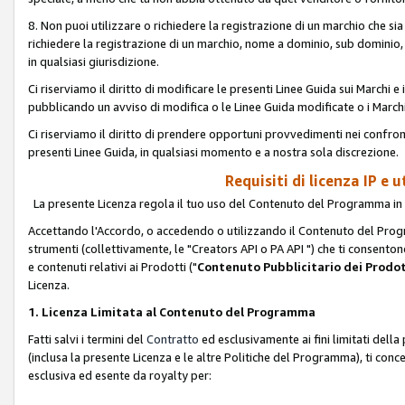
8. Non puoi utilizzare o richiedere la registrazione di un marchio che si
richiedere la registrazione di un marchio, nome a dominio, sub domini
in qualsiasi giurisdizione.
Ci riserviamo il diritto di modificare le presenti Linee Guida sui Marchi
pubblicando un avviso di modifica o le Linee Guida modificate o i Marchi
Ci riserviamo il diritto di prendere opportuni provvedimenti nei confron
presenti Linee Guida, in qualsiasi momento e a nostra sola discrezione.
Requisiti di licenza IP e 
La presente Licenza regola il tuo uso del Contenuto del Programma in 
Accettando l'Accordo, o accedendo o utilizzando il Contenuto del Progr
strumenti (collettivamente, le "Creators API o PA API ") che ti consentono
e contenuti relativi ai Prodotti ("
Contenuto Pubblicitario dei Prodot
Licenza.
1. Licenza Limitata al Contenuto del Programma
Fatti salvi i termini del
Contratto
ed esclusivamente ai fini limitati dell
(inclusa la presente Licenza e le altre Politiche del Programma), ti conc
esclusiva ed esente da royalty per: