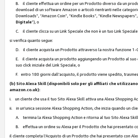
B. il cliente effettua un ordine per un Prodotto diverso da un prodo
download di un software Amazon o articoli rientranti nelle categ
Downloads”, “Amazon Coin”, “Kindle Books”, “Kindle Newspapers”, 
Digitale
”), o
C. il cliente clicca su un Link Speciale che non è un tuo Link Specia
si verifica quanto segue:
D. il cliente acquista un Prodotto attraverso la nostra funzione 1-C
E. il cliente acquista un prodotto aggiungendo un Prodotto al suo c
suo click iniziale del Link Speciale, o
F. entro 180 giorni dall'acquisto, il prodotto viene spedito, trasme
(b) Sito Alexa Skill (disponibili solo per gli affiliati che utilizz
amazon.co.uk):
i. un cliente che usa il tuo Sito Alexa Skill attiva una Alexa Shopping Act
ii. in un'unica sessione Alexa Shopping Action, che inizia quando un clie
A. termina la Alexa Shopping Action e ritorna al tuo Sito Alexa Ski
B. effettua un ordine su Alexa per il Prodotto che hai presentato c
il cliente completa l'Acquisto di un Prodotto che hai presentato con A