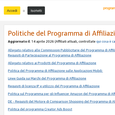
Accedi
Iscriviti
o
Politiche del Programma di Affiliaz
Aggiornato il
: 14 aprile 2026 (Affiliati attuali, controllate
qui
cosa è c
Allegato relativo alle Commissioni Pubblicitarie del Programma di Affil
Requisiti di Partecipazione al Programma di Affiliazione
Allegato relativo ai Prodotti del Programma di Affiliazione
Politica del Programma di Affiliazione sulle Applicazioni Mobili
Linee Guida sui Marchi del Programma di Affiliazione
Requisiti di licenza IP e utilizzo del Programma di Affiliazione
Politica sul Programma per gli Influencer Amazon del Programma di Aff
DE - Requisiti del Motore di Comparison Shopping del Programma di Af
Politica del programma Creator Ads Boost