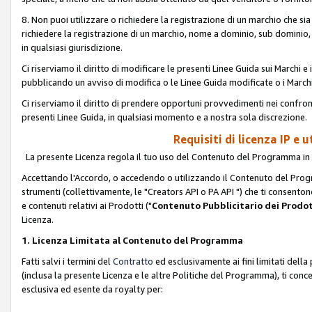
8. Non puoi utilizzare o richiedere la registrazione di un marchio che si
richiedere la registrazione di un marchio, nome a dominio, sub domini
in qualsiasi giurisdizione.
Ci riserviamo il diritto di modificare le presenti Linee Guida sui Marchi
pubblicando un avviso di modifica o le Linee Guida modificate o i Marchi
Ci riserviamo il diritto di prendere opportuni provvedimenti nei confron
presenti Linee Guida, in qualsiasi momento e a nostra sola discrezione.
Requisiti di licenza IP e 
La presente Licenza regola il tuo uso del Contenuto del Programma in 
Accettando l'Accordo, o accedendo o utilizzando il Contenuto del Progr
strumenti (collettivamente, le "Creators API o PA API ") che ti consentono
e contenuti relativi ai Prodotti ("
Contenuto Pubblicitario dei Prodot
Licenza.
1. Licenza Limitata al Contenuto del Programma
Fatti salvi i termini del
Contratto
ed esclusivamente ai fini limitati dell
(inclusa la presente Licenza e le altre Politiche del Programma), ti conc
esclusiva ed esente da royalty per: