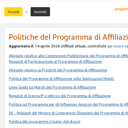
Accedi
Iscriviti
o
Politiche del Programma di Affiliaz
Aggiornato il
: 14 aprile 2026 (Affiliati attuali, controllate
qui
cosa è c
Allegato relativo alle Commissioni Pubblicitarie del Programma di Affil
Requisiti di Partecipazione al Programma di Affiliazione
Allegato relativo ai Prodotti del Programma di Affiliazione
Politica del Programma di Affiliazione sulle Applicazioni Mobili
Linee Guida sui Marchi del Programma di Affiliazione
Requisiti di licenza IP e utilizzo del Programma di Affiliazione
Politica sul Programma per gli Influencer Amazon del Programma di Aff
DE - Requisiti del Motore di Comparison Shopping del Programma di Af
Politica del programma Creator Ads Boost