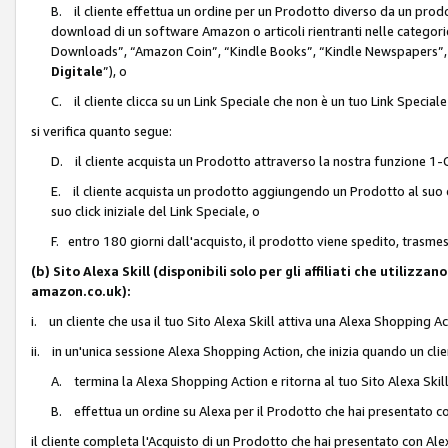
B. il cliente effettua un ordine per un Prodotto diverso da un prodo
download di un software Amazon o articoli rientranti nelle categ
Downloads”, “Amazon Coin”, “Kindle Books”, “Kindle Newspapers”, 
Digitale
”), o
C. il cliente clicca su un Link Speciale che non è un tuo Link Specia
si verifica quanto segue:
D. il cliente acquista un Prodotto attraverso la nostra funzione 1-C
E. il cliente acquista un prodotto aggiungendo un Prodotto al suo c
suo click iniziale del Link Speciale, o
F. entro 180 giorni dall'acquisto, il prodotto viene spedito, trasme
(b) Sito Alexa Skill (disponibili solo per gli affiliati che utilizz
amazon.co.uk):
i. un cliente che usa il tuo Sito Alexa Skill attiva una Alexa Shopping Act
ii. in un'unica sessione Alexa Shopping Action, che inizia quando un clie
A. termina la Alexa Shopping Action e ritorna al tuo Sito Alexa Ski
B. effettua un ordine su Alexa per il Prodotto che hai presentato c
il cliente completa l'Acquisto di un Prodotto che hai presentato con A