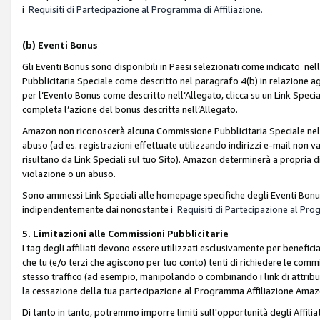
i
Requisiti di Partecipazione al Programma di Affiliazione.
(b)
Eventi Bonus
Gli Eventi Bonus sono disponibili in Paesi selezionati come indicato nell
Pubblicitaria Speciale come descritto nel paragrafo 4(b) in relazione ag
per l’Evento Bonus come descritto nell’Allegato, clicca su un Link Specia
completa l’azione del bonus descritta nell’Allegato.
Amazon non riconoscerà alcuna Commissione Pubblicitaria Speciale nel ca
abuso (ad es. registrazioni effettuate utilizzando indirizzi e-mail non va
risultano da Link Speciali sul tuo Sito). Amazon determinerà a propria d
violazione o un abuso.
Sono ammessi Link Speciali alle homepage specifiche degli Eventi Bonus
indipendentemente dai nonostante i
Requisiti di Partecipazione al Pro
5. Limitazioni alle Commissioni Pubblicitarie
I tag degli affiliati devono essere utilizzati esclusivamente per bene
che tu (e/o terzi che agiscono per tuo conto) tenti di richiedere le co
stesso traffico (ad esempio, manipolando o combinando i link di attrib
la cessazione della tua partecipazione al Programma Affiliazione Amaz
Di tanto in tanto, potremmo imporre limiti sull'opportunità degli Affil