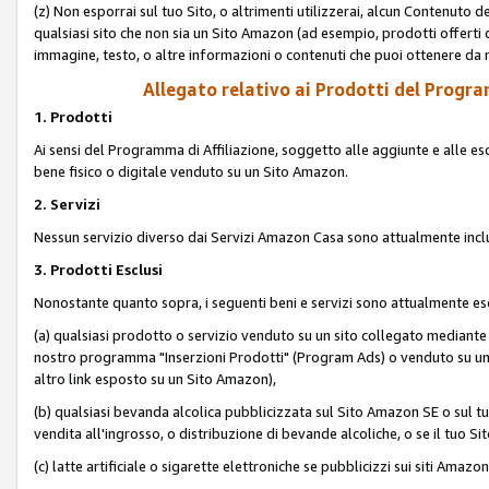
(z) Non esporrai sul tuo Sito, o altrimenti utilizzerai, alcun Contenut
qualsiasi sito che non sia un Sito Amazon (ad esempio, prodotti offerti da
immagine, testo, o altre informazioni o contenuti che puoi ottenere da n
Allegato relativo ai Prodotti del Program
1. Prodotti
Ai sensi del Programma di Affiliazione, soggetto alle aggiunte e alle esc
bene fisico o digitale venduto su un Sito Amazon.
2. Servizi
Nessun servizio diverso dai Servizi Amazon Casa sono attualmente incl
3. Prodotti Esclusi
Nonostante quanto sopra, i seguenti beni e servizi sono attualmente escl
(a) qualsiasi prodotto o servizio venduto su un sito collegato mediante
nostro programma "Inserzioni Prodotti" (Program Ads) o venduto su un s
altro link esposto su un Sito Amazon),
(b) qualsiasi bevanda alcolica pubblicizzata sul Sito Amazon SE o sul tu
vendita all'ingrosso, o distribuzione di bevande alcoliche, o se il tuo Sit
(c) latte artificiale o sigarette elettroniche se pubblicizzi sui siti Amaz