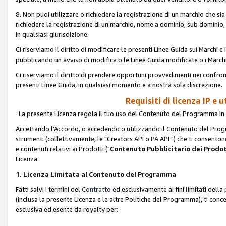
8. Non puoi utilizzare o richiedere la registrazione di un marchio che si
richiedere la registrazione di un marchio, nome a dominio, sub domini
in qualsiasi giurisdizione.
Ci riserviamo il diritto di modificare le presenti Linee Guida sui Marchi
pubblicando un avviso di modifica o le Linee Guida modificate o i Marchi
Ci riserviamo il diritto di prendere opportuni provvedimenti nei confron
presenti Linee Guida, in qualsiasi momento e a nostra sola discrezione.
Requisiti di licenza IP e 
La presente Licenza regola il tuo uso del Contenuto del Programma in 
Accettando l'Accordo, o accedendo o utilizzando il Contenuto del Progr
strumenti (collettivamente, le "Creators API o PA API ") che ti consentono
e contenuti relativi ai Prodotti ("
Contenuto Pubblicitario dei Prodot
Licenza.
1. Licenza Limitata al Contenuto del Programma
Fatti salvi i termini del
Contratto
ed esclusivamente ai fini limitati dell
(inclusa la presente Licenza e le altre Politiche del Programma), ti conc
esclusiva ed esente da royalty per: