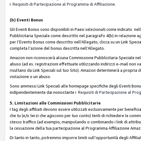
i
Requisiti di Partecipazione al Programma di Affiliazione.
(b)
Eventi Bonus
Gli Eventi Bonus sono disponibili in Paesi selezionati come indicato nell
Pubblicitaria Speciale come descritto nel paragrafo 4(b) in relazione ag
per l’Evento Bonus come descritto nell’Allegato, clicca su un Link Specia
completa l’azione del bonus descritta nell’Allegato.
Amazon non riconoscerà alcuna Commissione Pubblicitaria Speciale nel ca
abuso (ad es. registrazioni effettuate utilizzando indirizzi e-mail non va
risultano da Link Speciali sul tuo Sito). Amazon determinerà a propria d
violazione o un abuso.
Sono ammessi Link Speciali alle homepage specifiche degli Eventi Bonus
indipendentemente dai nonostante i
Requisiti di Partecipazione al Pro
5. Limitazioni alle Commissioni Pubblicitarie
I tag degli affiliati devono essere utilizzati esclusivamente per bene
che tu (e/o terzi che agiscono per tuo conto) tenti di richiedere le co
stesso traffico (ad esempio, manipolando o combinando i link di attrib
la cessazione della tua partecipazione al Programma Affiliazione Amaz
Di tanto in tanto, potremmo imporre limiti sull'opportunità degli Affil