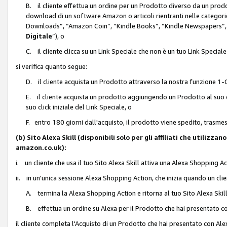
B. il cliente effettua un ordine per un Prodotto diverso da un prodo
download di un software Amazon o articoli rientranti nelle categ
Downloads”, “Amazon Coin”, “Kindle Books”, “Kindle Newspapers”, 
Digitale
”), o
C. il cliente clicca su un Link Speciale che non è un tuo Link Specia
si verifica quanto segue:
D. il cliente acquista un Prodotto attraverso la nostra funzione 1-C
E. il cliente acquista un prodotto aggiungendo un Prodotto al suo c
suo click iniziale del Link Speciale, o
F. entro 180 giorni dall'acquisto, il prodotto viene spedito, trasme
(b) Sito Alexa Skill (disponibili solo per gli affiliati che utilizz
amazon.co.uk):
i. un cliente che usa il tuo Sito Alexa Skill attiva una Alexa Shopping Act
ii. in un'unica sessione Alexa Shopping Action, che inizia quando un clie
A. termina la Alexa Shopping Action e ritorna al tuo Sito Alexa Ski
B. effettua un ordine su Alexa per il Prodotto che hai presentato c
il cliente completa l'Acquisto di un Prodotto che hai presentato con A