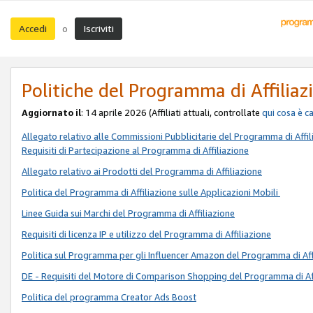
Accedi
Iscriviti
o
Politiche del Programma di Affiliaz
Aggiornato il
: 14 aprile 2026 (Affiliati attuali, controllate
qui
cosa è c
Allegato relativo alle Commissioni Pubblicitarie del Programma di Affil
Requisiti di Partecipazione al Programma di Affiliazione
Allegato relativo ai Prodotti del Programma di Affiliazione
Politica del Programma di Affiliazione sulle Applicazioni Mobili
Linee Guida sui Marchi del Programma di Affiliazione
Requisiti di licenza IP e utilizzo del Programma di Affiliazione
Politica sul Programma per gli Influencer Amazon del Programma di Aff
DE - Requisiti del Motore di Comparison Shopping del Programma di Af
Politica del programma Creator Ads Boost