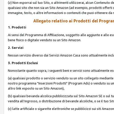
(z) Non esporrai sul tuo Sito, o altrimenti utilizzerai, alcun Contenut
qualsiasi sito che non sia un Sito Amazon (ad esempio, prodotti offerti da
immagine, testo, o altre informazioni o contenuti che puoi ottenere da n
Allegato relativo ai Prodotti del Program
1. Prodotti
Ai sensi del Programma di Affiliazione, soggetto alle aggiunte e alle esc
bene fisico o digitale venduto su un Sito Amazon.
2. Servizi
Nessun servizio diverso dai Servizi Amazon Casa sono attualmente incl
3. Prodotti Esclusi
Nonostante quanto sopra, i seguenti beni e servizi sono attualmente escl
(a) qualsiasi prodotto o servizio venduto su un sito collegato mediante
nostro programma "Inserzioni Prodotti" (Program Ads) o venduto su un s
altro link esposto su un Sito Amazon),
(b) qualsiasi bevanda alcolica pubblicizzata sul Sito Amazon SE o sul tu
vendita all'ingrosso, o distribuzione di bevande alcoliche, o se il tuo Sit
(c) latte artificiale o sigarette elettroniche se pubblicizzi sui siti Amaz