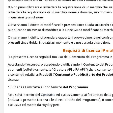
8. Non puoi utilizzare o richiedere la registrazione di un marchio che si
richiedere la registrazione di un marchio, nome a dominio, sub domini
in qualsiasi giurisdizione.
Ci riserviamo il diritto di modificare le presenti Linee Guida sui Marchi
pubblicando un avviso di modifica o le Linee Guida modificate o i Marchi
Ci riserviamo il diritto di prendere opportuni provvedimenti nei confron
presenti Linee Guida, in qualsiasi momento e a nostra sola discrezione.
Requisiti di licenza IP e 
La presente Licenza regola il tuo uso del Contenuto del Programma in 
Accettando l'Accordo, o accedendo o utilizzando il Contenuto del Progr
strumenti (collettivamente, le "Creators API o PA API ") che ti consentono
e contenuti relativi ai Prodotti ("
Contenuto Pubblicitario dei Prodot
Licenza.
1. Licenza Limitata al Contenuto del Programma
Fatti salvi i termini del
Contratto
ed esclusivamente ai fini limitati dell
(inclusa la presente Licenza e le altre Politiche del Programma), ti conc
esclusiva ed esente da royalty per: