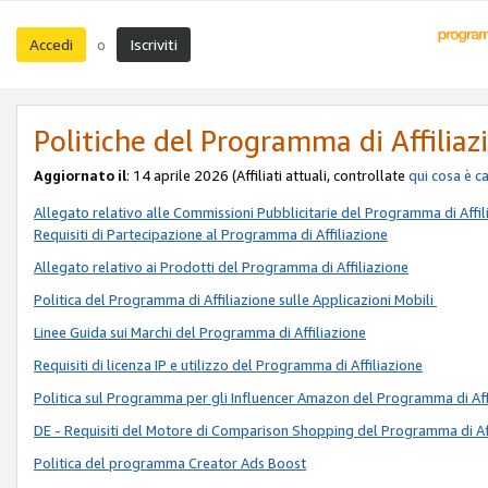
Accedi
Iscriviti
o
Politiche del Programma di Affiliaz
Aggiornato il
: 14 aprile 2026 (Affiliati attuali, controllate
qui
cosa è c
Allegato relativo alle Commissioni Pubblicitarie del Programma di Affil
Requisiti di Partecipazione al Programma di Affiliazione
Allegato relativo ai Prodotti del Programma di Affiliazione
Politica del Programma di Affiliazione sulle Applicazioni Mobili
Linee Guida sui Marchi del Programma di Affiliazione
Requisiti di licenza IP e utilizzo del Programma di Affiliazione
Politica sul Programma per gli Influencer Amazon del Programma di Aff
DE - Requisiti del Motore di Comparison Shopping del Programma di Af
Politica del programma Creator Ads Boost