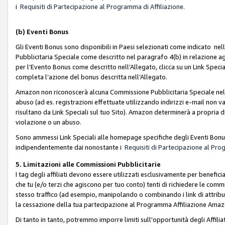
i
Requisiti di Partecipazione al Programma di Affiliazione.
(b)
Eventi Bonus
Gli Eventi Bonus sono disponibili in Paesi selezionati come indicato nell
Pubblicitaria Speciale come descritto nel paragrafo 4(b) in relazione ag
per l’Evento Bonus come descritto nell’Allegato, clicca su un Link Specia
completa l’azione del bonus descritta nell’Allegato.
Amazon non riconoscerà alcuna Commissione Pubblicitaria Speciale nel ca
abuso (ad es. registrazioni effettuate utilizzando indirizzi e-mail non va
risultano da Link Speciali sul tuo Sito). Amazon determinerà a propria d
violazione o un abuso.
Sono ammessi Link Speciali alle homepage specifiche degli Eventi Bonus
indipendentemente dai nonostante i
Requisiti di Partecipazione al Pro
5. Limitazioni alle Commissioni Pubblicitarie
I tag degli affiliati devono essere utilizzati esclusivamente per bene
che tu (e/o terzi che agiscono per tuo conto) tenti di richiedere le co
stesso traffico (ad esempio, manipolando o combinando i link di attrib
la cessazione della tua partecipazione al Programma Affiliazione Amaz
Di tanto in tanto, potremmo imporre limiti sull'opportunità degli Affil