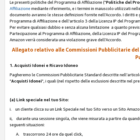
Le presenti politiche del Programma di Affiliazione ("
Politiche del P
Affiliazione
mediante riferimento, e i termini in maiuscolo utilizzati ne
documento avranno le stesse definizioni fornite nell'Accordo. I diritti e gl
Programma di Affiliazione e dell'articolo 3 della Licenza IP del Progra
Per evitare qualsiasi dubbio e senza alcuna limitazione a quanto previsto 
Partecipazione al Programma di Affiliazione, della Licenza IP del Progra
Amazon verrà considerata una violazione grave dell'Accordo.
Allegato relativo alle Commissioni Pubblicitarie del
Pu
1. Acquisti Idonei e Ricavo Idoneo
Pagheremo le Commissioni Pubblicitarie Standard descritte nell'articolo
"
Acquisti Idonei
", i quali (nel rispetto delle esclusioni descritte nel 
(a) Link speciale nel tuo Sito:
i. un cliente clicca su un Link Speciale nel tuo Sito verso un Sito Amazo
ii, durante una sessione singola, che viene misurata a partire da quando u
seguenti situazioni:
A. trascorrono 24 ore da quel click,