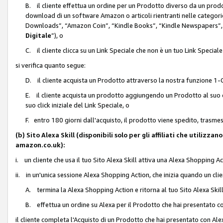
B. il cliente effettua un ordine per un Prodotto diverso da un prodo
download di un software Amazon o articoli rientranti nelle categ
Downloads”, “Amazon Coin”, “Kindle Books”, “Kindle Newspapers”, 
Digitale
”), o
C. il cliente clicca su un Link Speciale che non è un tuo Link Specia
si verifica quanto segue:
D. il cliente acquista un Prodotto attraverso la nostra funzione 1-C
E. il cliente acquista un prodotto aggiungendo un Prodotto al suo c
suo click iniziale del Link Speciale, o
F. entro 180 giorni dall'acquisto, il prodotto viene spedito, trasme
(b) Sito Alexa Skill (disponibili solo per gli affiliati che utilizz
amazon.co.uk):
i. un cliente che usa il tuo Sito Alexa Skill attiva una Alexa Shopping Act
ii. in un'unica sessione Alexa Shopping Action, che inizia quando un clie
A. termina la Alexa Shopping Action e ritorna al tuo Sito Alexa Ski
B. effettua un ordine su Alexa per il Prodotto che hai presentato c
il cliente completa l'Acquisto di un Prodotto che hai presentato con A