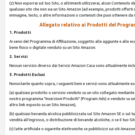
(z) Non esporrai sul tuo Sito, o altrimenti utilizzerai, alcun Contenut
qualsiasi sito che non sia un Sito Amazon (ad esempio, prodotti offerti da
immagine, testo, o altre informazioni o contenuti che puoi ottenere da n
Allegato relativo ai Prodotti del Program
1. Prodotti
Ai sensi del Programma di Affiliazione, soggetto alle aggiunte e alle esc
bene fisico o digitale venduto su un Sito Amazon.
2. Servizi
Nessun servizio diverso dai Servizi Amazon Casa sono attualmente incl
3. Prodotti Esclusi
Nonostante quanto sopra, i seguenti beni e servizi sono attualmente escl
(a) qualsiasi prodotto o servizio venduto su un sito collegato mediante
nostro programma "Inserzioni Prodotti" (Program Ads) o venduto su un s
altro link esposto su un Sito Amazon),
(b) qualsiasi bevanda alcolica pubblicizzata sul Sito Amazon SE o sul tu
vendita all'ingrosso, o distribuzione di bevande alcoliche, o se il tuo Sit
(c) latte artificiale o sigarette elettroniche se pubblicizzi sui siti Amaz