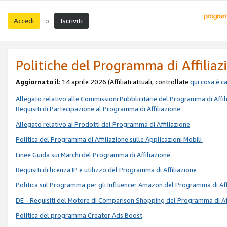
Accedi
Iscriviti
o
Politiche del Programma di Affiliaz
Aggiornato il
: 14 aprile 2026 (Affiliati attuali, controllate
qui
cosa è c
Allegato relativo alle Commissioni Pubblicitarie del Programma di Affil
Requisiti di Partecipazione al Programma di Affiliazione
Allegato relativo ai Prodotti del Programma di Affiliazione
Politica del Programma di Affiliazione sulle Applicazioni Mobili
Linee Guida sui Marchi del Programma di Affiliazione
Requisiti di licenza IP e utilizzo del Programma di Affiliazione
Politica sul Programma per gli Influencer Amazon del Programma di Aff
DE - Requisiti del Motore di Comparison Shopping del Programma di Af
Politica del programma Creator Ads Boost