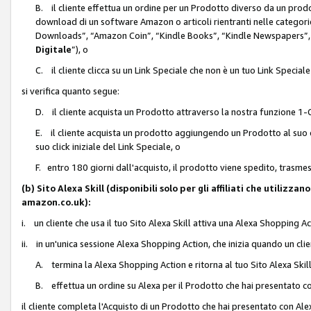
B. il cliente effettua un ordine per un Prodotto diverso da un prodo
download di un software Amazon o articoli rientranti nelle categ
Downloads”, “Amazon Coin”, “Kindle Books”, “Kindle Newspapers”, 
Digitale
”), o
C. il cliente clicca su un Link Speciale che non è un tuo Link Specia
si verifica quanto segue:
D. il cliente acquista un Prodotto attraverso la nostra funzione 1-C
E. il cliente acquista un prodotto aggiungendo un Prodotto al suo c
suo click iniziale del Link Speciale, o
F. entro 180 giorni dall'acquisto, il prodotto viene spedito, trasme
(b) Sito Alexa Skill (disponibili solo per gli affiliati che utilizz
amazon.co.uk):
i. un cliente che usa il tuo Sito Alexa Skill attiva una Alexa Shopping Act
ii. in un'unica sessione Alexa Shopping Action, che inizia quando un clie
A. termina la Alexa Shopping Action e ritorna al tuo Sito Alexa Ski
B. effettua un ordine su Alexa per il Prodotto che hai presentato c
il cliente completa l'Acquisto di un Prodotto che hai presentato con A