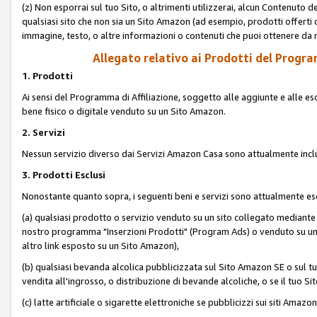
(z) Non esporrai sul tuo Sito, o altrimenti utilizzerai, alcun Contenut
qualsiasi sito che non sia un Sito Amazon (ad esempio, prodotti offerti da
immagine, testo, o altre informazioni o contenuti che puoi ottenere da n
Allegato relativo ai Prodotti del Program
1. Prodotti
Ai sensi del Programma di Affiliazione, soggetto alle aggiunte e alle esc
bene fisico o digitale venduto su un Sito Amazon.
2. Servizi
Nessun servizio diverso dai Servizi Amazon Casa sono attualmente incl
3. Prodotti Esclusi
Nonostante quanto sopra, i seguenti beni e servizi sono attualmente escl
(a) qualsiasi prodotto o servizio venduto su un sito collegato mediante
nostro programma "Inserzioni Prodotti" (Program Ads) o venduto su un s
altro link esposto su un Sito Amazon),
(b) qualsiasi bevanda alcolica pubblicizzata sul Sito Amazon SE o sul tu
vendita all'ingrosso, o distribuzione di bevande alcoliche, o se il tuo Sit
(c) latte artificiale o sigarette elettroniche se pubblicizzi sui siti Amaz