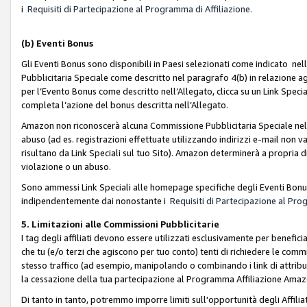
i
Requisiti di Partecipazione al Programma di Affiliazione.
(b)
Eventi Bonus
Gli Eventi Bonus sono disponibili in Paesi selezionati come indicato nell
Pubblicitaria Speciale come descritto nel paragrafo 4(b) in relazione ag
per l’Evento Bonus come descritto nell’Allegato, clicca su un Link Specia
completa l’azione del bonus descritta nell’Allegato.
Amazon non riconoscerà alcuna Commissione Pubblicitaria Speciale nel ca
abuso (ad es. registrazioni effettuate utilizzando indirizzi e-mail non va
risultano da Link Speciali sul tuo Sito). Amazon determinerà a propria d
violazione o un abuso.
Sono ammessi Link Speciali alle homepage specifiche degli Eventi Bonus
indipendentemente dai nonostante i
Requisiti di Partecipazione al Pro
5. Limitazioni alle Commissioni Pubblicitarie
I tag degli affiliati devono essere utilizzati esclusivamente per bene
che tu (e/o terzi che agiscono per tuo conto) tenti di richiedere le co
stesso traffico (ad esempio, manipolando o combinando i link di attrib
la cessazione della tua partecipazione al Programma Affiliazione Amaz
Di tanto in tanto, potremmo imporre limiti sull'opportunità degli Affil