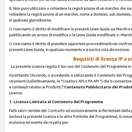
8. Non puoi utilizzare o richiedere la registrazione di un marchio che si
richiedere la registrazione di un marchio, nome a dominio, sub domini
in qualsiasi giurisdizione.
Ci riserviamo il diritto di modificare le presenti Linee Guida sui Marchi
pubblicando un avviso di modifica o le Linee Guida modificate o i Marchi
Ci riserviamo il diritto di prendere opportuni provvedimenti nei confron
presenti Linee Guida, in qualsiasi momento e a nostra sola discrezione.
Requisiti di licenza IP e 
La presente Licenza regola il tuo uso del Contenuto del Programma in 
Accettando l'Accordo, o accedendo o utilizzando il Contenuto del Progr
strumenti (collettivamente, le "Creators API o PA API ") che ti consentono
e contenuti relativi ai Prodotti ("
Contenuto Pubblicitario dei Prodot
Licenza.
1. Licenza Limitata al Contenuto del Programma
Fatti salvi i termini del
Contratto
ed esclusivamente ai fini limitati dell
(inclusa la presente Licenza e le altre Politiche del Programma), ti conc
esclusiva ed esente da royalty per: