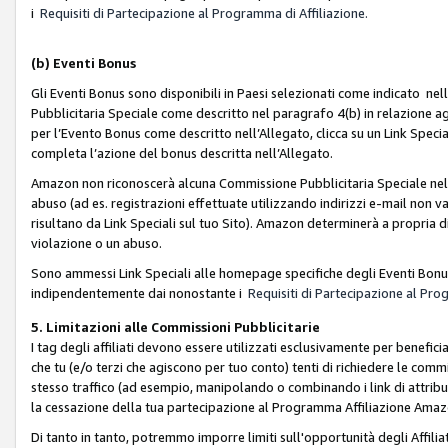
i
Requisiti di Partecipazione al Programma di Affiliazione.
(b)
Eventi Bonus
Gli Eventi Bonus sono disponibili in Paesi selezionati come indicato nell
Pubblicitaria Speciale come descritto nel paragrafo 4(b) in relazione ag
per l’Evento Bonus come descritto nell’Allegato, clicca su un Link Specia
completa l’azione del bonus descritta nell’Allegato.
Amazon non riconoscerà alcuna Commissione Pubblicitaria Speciale nel ca
abuso (ad es. registrazioni effettuate utilizzando indirizzi e-mail non va
risultano da Link Speciali sul tuo Sito). Amazon determinerà a propria d
violazione o un abuso.
Sono ammessi Link Speciali alle homepage specifiche degli Eventi Bonus
indipendentemente dai nonostante i
Requisiti di Partecipazione al Pro
5. Limitazioni alle Commissioni Pubblicitarie
I tag degli affiliati devono essere utilizzati esclusivamente per bene
che tu (e/o terzi che agiscono per tuo conto) tenti di richiedere le co
stesso traffico (ad esempio, manipolando o combinando i link di attrib
la cessazione della tua partecipazione al Programma Affiliazione Amaz
Di tanto in tanto, potremmo imporre limiti sull'opportunità degli Affil