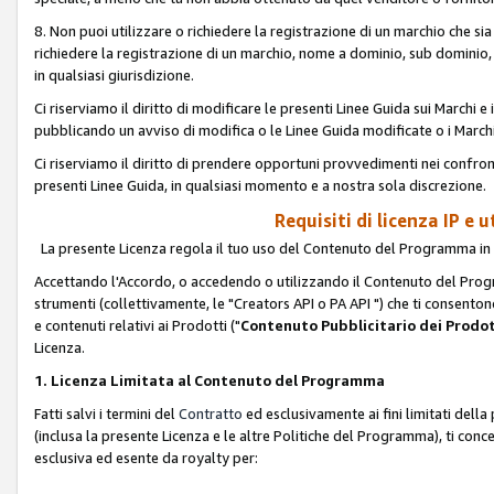
8. Non puoi utilizzare o richiedere la registrazione di un marchio che si
richiedere la registrazione di un marchio, nome a dominio, sub domini
in qualsiasi giurisdizione.
Ci riserviamo il diritto di modificare le presenti Linee Guida sui Marchi
pubblicando un avviso di modifica o le Linee Guida modificate o i Marchi
Ci riserviamo il diritto di prendere opportuni provvedimenti nei confron
presenti Linee Guida, in qualsiasi momento e a nostra sola discrezione.
Requisiti di licenza IP e 
La presente Licenza regola il tuo uso del Contenuto del Programma in 
Accettando l'Accordo, o accedendo o utilizzando il Contenuto del Progr
strumenti (collettivamente, le "Creators API o PA API ") che ti consentono
e contenuti relativi ai Prodotti ("
Contenuto Pubblicitario dei Prodot
Licenza.
1. Licenza Limitata al Contenuto del Programma
Fatti salvi i termini del
Contratto
ed esclusivamente ai fini limitati dell
(inclusa la presente Licenza e le altre Politiche del Programma), ti conc
esclusiva ed esente da royalty per: