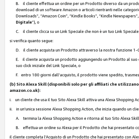
B. il cliente effettua un ordine per un Prodotto diverso da un prodo
download di un software Amazon o articoli rientranti nelle categ
Downloads”, “Amazon Coin”, “Kindle Books”, “Kindle Newspapers”, 
Digitale
”), o
C. il cliente clicca su un Link Speciale che non è un tuo Link Specia
si verifica quanto segue:
D. il cliente acquista un Prodotto attraverso la nostra funzione 1-C
E. il cliente acquista un prodotto aggiungendo un Prodotto al suo c
suo click iniziale del Link Speciale, o
F. entro 180 giorni dall'acquisto, il prodotto viene spedito, trasme
(b) Sito Alexa Skill (disponibili solo per gli affiliati che utilizz
amazon.co.uk):
i. un cliente che usa il tuo Sito Alexa Skill attiva una Alexa Shopping Act
ii. in un'unica sessione Alexa Shopping Action, che inizia quando un clie
A. termina la Alexa Shopping Action e ritorna al tuo Sito Alexa Ski
B. effettua un ordine su Alexa per il Prodotto che hai presentato c
il cliente completa l'Acquisto di un Prodotto che hai presentato con A