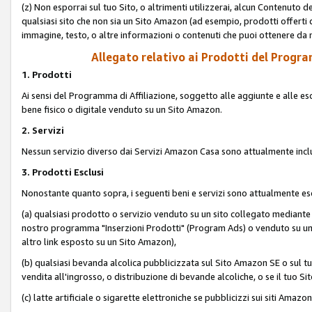
(z) Non esporrai sul tuo Sito, o altrimenti utilizzerai, alcun Contenut
qualsiasi sito che non sia un Sito Amazon (ad esempio, prodotti offerti da
immagine, testo, o altre informazioni o contenuti che puoi ottenere da n
Allegato relativo ai Prodotti del Program
1. Prodotti
Ai sensi del Programma di Affiliazione, soggetto alle aggiunte e alle esc
bene fisico o digitale venduto su un Sito Amazon.
2. Servizi
Nessun servizio diverso dai Servizi Amazon Casa sono attualmente incl
3. Prodotti Esclusi
Nonostante quanto sopra, i seguenti beni e servizi sono attualmente escl
(a) qualsiasi prodotto o servizio venduto su un sito collegato mediante
nostro programma "Inserzioni Prodotti" (Program Ads) o venduto su un s
altro link esposto su un Sito Amazon),
(b) qualsiasi bevanda alcolica pubblicizzata sul Sito Amazon SE o sul tu
vendita all'ingrosso, o distribuzione di bevande alcoliche, o se il tuo Sit
(c) latte artificiale o sigarette elettroniche se pubblicizzi sui siti Amaz