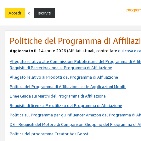
Accedi
Iscriviti
o
Politiche del Programma di Affiliaz
Aggiornato il
: 14 aprile 2026 (Affiliati attuali, controllate
qui
cosa è c
Allegato relativo alle Commissioni Pubblicitarie del Programma di Affil
Requisiti di Partecipazione al Programma di Affiliazione
Allegato relativo ai Prodotti del Programma di Affiliazione
Politica del Programma di Affiliazione sulle Applicazioni Mobili
Linee Guida sui Marchi del Programma di Affiliazione
Requisiti di licenza IP e utilizzo del Programma di Affiliazione
Politica sul Programma per gli Influencer Amazon del Programma di Aff
DE - Requisiti del Motore di Comparison Shopping del Programma di Af
Politica del programma Creator Ads Boost