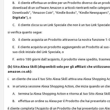
B. il cliente effettua un ordine per un Prodotto diverso da un prodo
download di un software Amazon o articoli rientranti nelle categ
Downloads”, “Amazon Coin”, “Kindle Books”, “Kindle Newspapers”, 
Digitale
”), o
C. il cliente clicca su un Link Speciale che non è un tuo Link Specia
si verifica quanto segue:
D. il cliente acquista un Prodotto attraverso la nostra funzione 1-C
E. il cliente acquista un prodotto aggiungendo un Prodotto al suo c
suo click iniziale del Link Speciale, o
F. entro 180 giorni dall'acquisto, il prodotto viene spedito, trasme
(b) Sito Alexa Skill (disponibili solo per gli affiliati che utilizz
amazon.co.uk):
i. un cliente che usa il tuo Sito Alexa Skill attiva una Alexa Shopping Act
ii. in un'unica sessione Alexa Shopping Action, che inizia quando un clie
A. termina la Alexa Shopping Action e ritorna al tuo Sito Alexa Ski
B. effettua un ordine su Alexa per il Prodotto che hai presentato c
il cliente completa l'Acquisto di un Prodotto che hai presentato con A