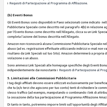
i
Requisiti di Partecipazione al Programma di Affiliazione.
(b)
Eventi Bonus
Gli Eventi Bonus sono disponibili in Paesi selezionati come indicato nell
Pubblicitaria Speciale come descritto nel paragrafo 4(b) in relazione ag
per l’Evento Bonus come descritto nell’Allegato, clicca su un Link Specia
completa l’azione del bonus descritta nell’Allegato.
Amazon non riconoscerà alcuna Commissione Pubblicitaria Speciale nel ca
abuso (ad es. registrazioni effettuate utilizzando indirizzi e-mail non va
risultano da Link Speciali sul tuo Sito). Amazon determinerà a propria d
violazione o un abuso.
Sono ammessi Link Speciali alle homepage specifiche degli Eventi Bonus
indipendentemente dai nonostante i
Requisiti di Partecipazione al Pro
5. Limitazioni alle Commissioni Pubblicitarie
I tag degli affiliati devono essere utilizzati esclusivamente per bene
che tu (e/o terzi che agiscono per tuo conto) tenti di richiedere le co
stesso traffico (ad esempio, manipolando o combinando i link di attrib
la cessazione della tua partecipazione al Programma Affiliazione Amaz
Di tanto in tanto, potremmo imporre limiti sull'opportunità degli Affil