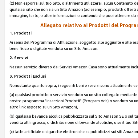
(z) Non esporrai sul tuo Sito, o altrimenti utilizzerai, alcun Contenut
qualsiasi sito che non sia un Sito Amazon (ad esempio, prodotti offerti da
immagine, testo, o altre informazioni o contenuti che puoi ottenere da n
Allegato relativo ai Prodotti del Program
1. Prodotti
Ai sensi del Programma di Affiliazione, soggetto alle aggiunte e alle esc
bene fisico o digitale venduto su un Sito Amazon.
2. Servizi
Nessun servizio diverso dai Servizi Amazon Casa sono attualmente incl
3. Prodotti Esclusi
Nonostante quanto sopra, i seguenti beni e servizi sono attualmente escl
(a) qualsiasi prodotto o servizio venduto su un sito collegato mediante
nostro programma "Inserzioni Prodotti" (Program Ads) o venduto su un s
altro link esposto su un Sito Amazon),
(b) qualsiasi bevanda alcolica pubblicizzata sul Sito Amazon SE o sul tu
vendita all'ingrosso, o distribuzione di bevande alcoliche, o se il tuo Sit
(c) latte artificiale o sigarette elettroniche se pubblicizzi sui siti Amaz