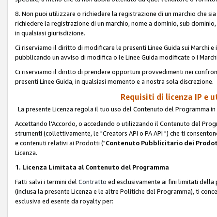
8. Non puoi utilizzare o richiedere la registrazione di un marchio che si
richiedere la registrazione di un marchio, nome a dominio, sub domini
in qualsiasi giurisdizione.
Ci riserviamo il diritto di modificare le presenti Linee Guida sui Marchi
pubblicando un avviso di modifica o le Linee Guida modificate o i Marchi
Ci riserviamo il diritto di prendere opportuni provvedimenti nei confron
presenti Linee Guida, in qualsiasi momento e a nostra sola discrezione.
Requisiti di licenza IP e 
La presente Licenza regola il tuo uso del Contenuto del Programma in 
Accettando l'Accordo, o accedendo o utilizzando il Contenuto del Progr
strumenti (collettivamente, le "Creators API o PA API ") che ti consentono
e contenuti relativi ai Prodotti ("
Contenuto Pubblicitario dei Prodot
Licenza.
1. Licenza Limitata al Contenuto del Programma
Fatti salvi i termini del
Contratto
ed esclusivamente ai fini limitati dell
(inclusa la presente Licenza e le altre Politiche del Programma), ti conc
esclusiva ed esente da royalty per: