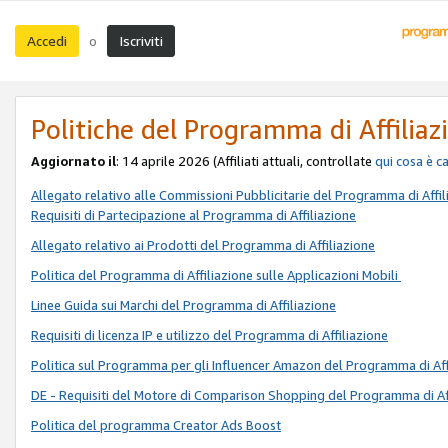
Accedi
Iscriviti
o
Politiche del Programma di Affiliaz
Aggiornato il
: 14 aprile 2026 (Affiliati attuali, controllate
qui
cosa è c
Allegato relativo alle Commissioni Pubblicitarie del Programma di Affil
Requisiti di Partecipazione al Programma di Affiliazione
Allegato relativo ai Prodotti del Programma di Affiliazione
Politica del Programma di Affiliazione sulle Applicazioni Mobili
Linee Guida sui Marchi del Programma di Affiliazione
Requisiti di licenza IP e utilizzo del Programma di Affiliazione
Politica sul Programma per gli Influencer Amazon del Programma di Aff
DE - Requisiti del Motore di Comparison Shopping del Programma di Af
Politica del programma Creator Ads Boost