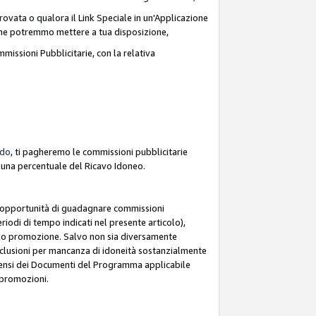
ovata o qualora il Link Speciale in un'Applicazione
k che potremmo mettere a tua disposizione,
missioni Pubblicitarie, con la relativa
rdo
, ti pagheremo le commissioni pubblicitarie
e una percentuale del Ricavo Idoneo.
 l'opportunità di guadagnare commissioni
riodi di tempo indicati nel presente articolo),
le o promozione. Salvo non sia diversamente
esclusioni per mancanza di idoneità sostanzialmente
ai sensi dei Documenti del Programma applicabile
e promozioni.