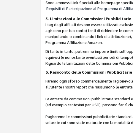
Sono ammessi Link Speciali alle homepage specific
Requisiti di Partecipazione al Programma di Affili
5. Limitazioni alle Commissioni Pubblicitarie
I tag degli affiliati devono essere utilizzati esc
agiscono per tuo conto) tenti di richiedere le com
manipolando o combinando i link di attribuzione),
Programma Affiliazione Amazon.
Di tanto in tanto, potremmo imporre limiti sull'opp
equivoci (e nonostante eventuali periodi di tempo), 
Riguardo le Limitazioni delle Commissioni Pubblicit
6. Resoconto delle Commissioni Pubblicitar
Faremo ogni sforzo commercialmente ragionevole per
all'utente i nostri report che riassumono le entra
Le entrate da commissioni pubblicitarie standard e 
(ad esempio centesimi per USD), possono far sì che 
Pagheremo le commissioni pubblicitarie standard e 
solare in cui sono state maturate con la modalità d