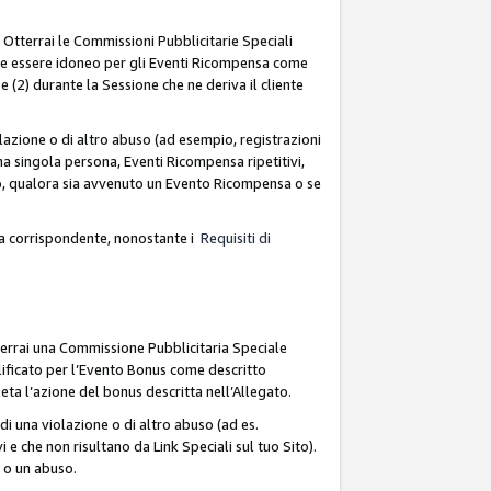
. Otterrai le Commissioni Pubblicitarie Speciali
deve essere idoneo per gli Eventi Ricompensa come
 (2) durante la Sessione che ne deriva il cliente
azione o di altro abuso (ad esempio, registrazioni
na singola persona, Eventi Ricompensa ripetitivi,
so, qualora sia avvenuto un Evento Ricompensa o se
sa corrispondente, nonostante i
Requisiti di
terrai una Commissione Pubblicitaria Speciale
lificato per l’Evento Bonus come descritto
leta l’azione del bonus descritta nell’Allegato.
i una violazione o di altro abuso (ad es.
i e che non risultano da Link Speciali sul tuo Sito).
e o un abuso.