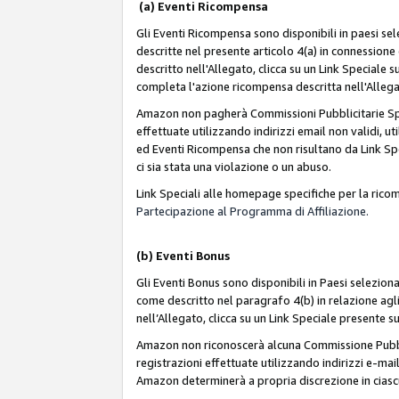
(a) Eventi Ricompensa
Gli Eventi Ricompensa sono disponibili in paesi sele
descritte nel presente articolo 4(a) in connessione 
descritto nell'Allegato, clicca su un Link Speciale
completa l'azione ricompensa descritta nell'Alleg
Amazon non pagherà Commissioni Pubblicitarie Spec
effettuate utilizzando indirizzi email non validi, 
ed Eventi Ricompensa che non risultano da Link Spe
ci sia stata una violazione o un abuso.
Link Speciali alle homepage specifiche per la ric
Partecipazione al Programma di Affiliazione.
(b)
Eventi Bonus
Gli Eventi Bonus sono disponibili in Paesi seleziona
come descritto nel paragrafo 4(b) in relazione agli
nell’Allegato, clicca su un Link Speciale presente s
Amazon non riconoscerà alcuna Commissione Pubblici
registrazioni effettuate utilizzando indirizzi e-mail
Amazon determinerà a propria discrezione in ciasc