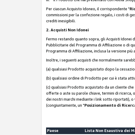
Per ciascun Acquisto Idoneo, il corrispondente "
Ri
commissioni per la confezione regalo, i costi di gesti
crediti inesigibili.
2. Acquisti Non Idonei
Fermo restando quanto sopra, gli Acquisti Idonei 
Pubblicitarie del Programma di Affiliazione o di qua
Programma di Affiliazione, inclusa la versione più 
Inoltre, i seguenti acquisti che normalmente sareb
(a) qualsiasi Prodotto acquistato dopo la cessazi
(b) qualsiasi ordine di Prodotto per cui è stata att
(c) qualsiasi Prodotto acquistato da un cliente ch
offerte o aste su parole chiave, termini di ricerca,
dei nostri marchi mediante i link sotto riportati), 
(congiuntamente, un "
Posizionamento di Ricer
Paese
Lista Non Esaustiva dei 