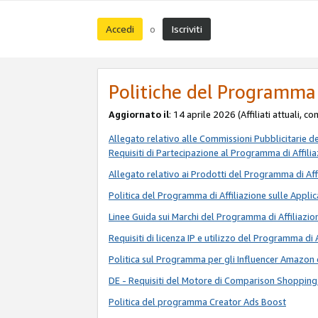
Accedi
Iscriviti
o
Politiche del Programma 
Aggiornato il
: 14 aprile 2026 (Affiliati attuali, c
Allegato relativo alle Commissioni Pubblicitarie d
Requisiti di Partecipazione al Programma di Affili
Allegato relativo ai Prodotti del Programma di Aff
Politica del Programma di Affiliazione sulle Applic
Linee Guida sui Marchi del Programma di Affiliazio
Requisiti di licenza IP e utilizzo del Programma di 
Politica sul Programma per gli Influencer Amazon 
DE - Requisiti del Motore di Comparison Shopping
Politica del programma Creator Ads Boost