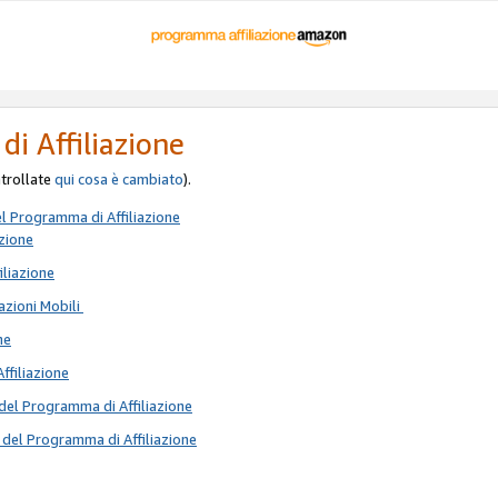
di Affiliazione
ontrollate
qui
cosa è cambiato
).
el Programma di Affiliazione
azione
iliazione
azioni Mobili
ne
Affiliazione
del Programma di Affiliazione
 del Programma di Affiliazione