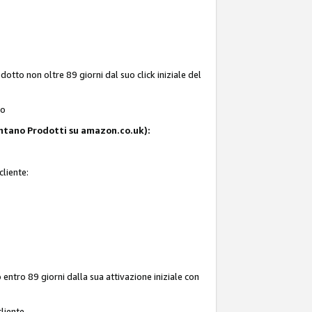
tto non oltre 89 giorni dal suo click iniziale del
to
resentano Prodotti su amazon.co.uk):
cliente:
entro 89 giorni dalla sua attivazione iniziale con
liente.