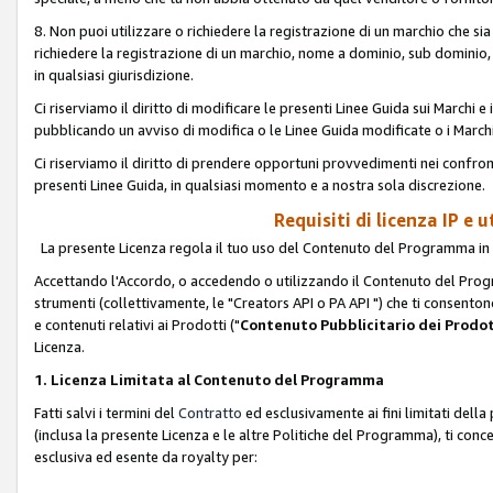
8. Non puoi utilizzare o richiedere la registrazione di un marchio che si
richiedere la registrazione di un marchio, nome a dominio, sub domini
in qualsiasi giurisdizione.
Ci riserviamo il diritto di modificare le presenti Linee Guida sui Marchi
pubblicando un avviso di modifica o le Linee Guida modificate o i Marchi
Ci riserviamo il diritto di prendere opportuni provvedimenti nei confron
presenti Linee Guida, in qualsiasi momento e a nostra sola discrezione.
Requisiti di licenza IP e 
La presente Licenza regola il tuo uso del Contenuto del Programma in 
Accettando l'Accordo, o accedendo o utilizzando il Contenuto del Progr
strumenti (collettivamente, le "Creators API o PA API ") che ti consentono
e contenuti relativi ai Prodotti ("
Contenuto Pubblicitario dei Prodot
Licenza.
1. Licenza Limitata al Contenuto del Programma
Fatti salvi i termini del
Contratto
ed esclusivamente ai fini limitati dell
(inclusa la presente Licenza e le altre Politiche del Programma), ti conc
esclusiva ed esente da royalty per: