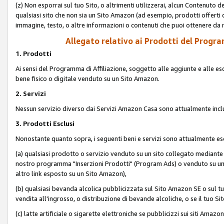
(z) Non esporrai sul tuo Sito, o altrimenti utilizzerai, alcun Contenut
qualsiasi sito che non sia un Sito Amazon (ad esempio, prodotti offerti da
immagine, testo, o altre informazioni o contenuti che puoi ottenere da n
Allegato relativo ai Prodotti del Program
1. Prodotti
Ai sensi del Programma di Affiliazione, soggetto alle aggiunte e alle esc
bene fisico o digitale venduto su un Sito Amazon.
2. Servizi
Nessun servizio diverso dai Servizi Amazon Casa sono attualmente incl
3. Prodotti Esclusi
Nonostante quanto sopra, i seguenti beni e servizi sono attualmente escl
(a) qualsiasi prodotto o servizio venduto su un sito collegato mediante
nostro programma "Inserzioni Prodotti" (Program Ads) o venduto su un s
altro link esposto su un Sito Amazon),
(b) qualsiasi bevanda alcolica pubblicizzata sul Sito Amazon SE o sul tu
vendita all'ingrosso, o distribuzione di bevande alcoliche, o se il tuo Sit
(c) latte artificiale o sigarette elettroniche se pubblicizzi sui siti Amaz