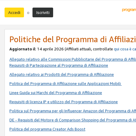
Accedi
Iscriviti
o
Politiche del Programma di Affiliaz
Aggiornato il
: 14 aprile 2026 (Affiliati attuali, controllate
qui
cosa è c
Allegato relativo alle Commissioni Pubblicitarie del Programma di Affil
Requisiti di Partecipazione al Programma di Affiliazione
Allegato relativo ai Prodotti del Programma di Affiliazione
Politica del Programma di Affiliazione sulle Applicazioni Mobili
Linee Guida sui Marchi del Programma di Affiliazione
Requisiti di licenza IP e utilizzo del Programma di Affiliazione
Politica sul Programma per gli Influencer Amazon del Programma di Aff
DE - Requisiti del Motore di Comparison Shopping del Programma di Af
Politica del programma Creator Ads Boost