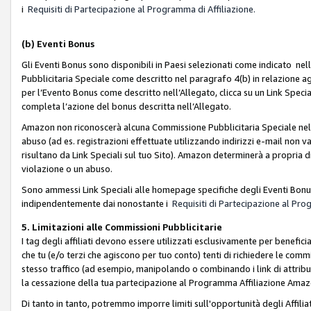
i
Requisiti di Partecipazione al Programma di Affiliazione.
(b)
Eventi Bonus
Gli Eventi Bonus sono disponibili in Paesi selezionati come indicato nell
Pubblicitaria Speciale come descritto nel paragrafo 4(b) in relazione ag
per l’Evento Bonus come descritto nell’Allegato, clicca su un Link Specia
completa l’azione del bonus descritta nell’Allegato.
Amazon non riconoscerà alcuna Commissione Pubblicitaria Speciale nel ca
abuso (ad es. registrazioni effettuate utilizzando indirizzi e-mail non va
risultano da Link Speciali sul tuo Sito). Amazon determinerà a propria d
violazione o un abuso.
Sono ammessi Link Speciali alle homepage specifiche degli Eventi Bonus
indipendentemente dai nonostante i
Requisiti di Partecipazione al Pro
5. Limitazioni alle Commissioni Pubblicitarie
I tag degli affiliati devono essere utilizzati esclusivamente per bene
che tu (e/o terzi che agiscono per tuo conto) tenti di richiedere le co
stesso traffico (ad esempio, manipolando o combinando i link di attrib
la cessazione della tua partecipazione al Programma Affiliazione Amaz
Di tanto in tanto, potremmo imporre limiti sull'opportunità degli Affil