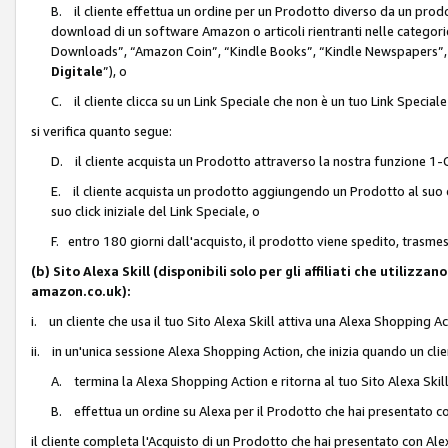
B. il cliente effettua un ordine per un Prodotto diverso da un prodo
download di un software Amazon o articoli rientranti nelle categ
Downloads”, “Amazon Coin”, “Kindle Books”, “Kindle Newspapers”, 
Digitale
”), o
C. il cliente clicca su un Link Speciale che non è un tuo Link Specia
si verifica quanto segue:
D. il cliente acquista un Prodotto attraverso la nostra funzione 1-C
E. il cliente acquista un prodotto aggiungendo un Prodotto al suo c
suo click iniziale del Link Speciale, o
F. entro 180 giorni dall'acquisto, il prodotto viene spedito, trasme
(b) Sito Alexa Skill (disponibili solo per gli affiliati che utilizz
amazon.co.uk):
i. un cliente che usa il tuo Sito Alexa Skill attiva una Alexa Shopping Act
ii. in un'unica sessione Alexa Shopping Action, che inizia quando un clie
A. termina la Alexa Shopping Action e ritorna al tuo Sito Alexa Ski
B. effettua un ordine su Alexa per il Prodotto che hai presentato c
il cliente completa l'Acquisto di un Prodotto che hai presentato con A