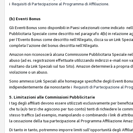
i
Requisiti di Partecipazione al Programma di Affiliazione.
(b)
Eventi Bonus
Gli Eventi Bonus sono disponibili in Paesi selezionati come indicato nell
Pubblicitaria Speciale come descritto nel paragrafo 4(b) in relazione ag
per l’Evento Bonus come descritto nell’Allegato, clicca su un Link Specia
completa l’azione del bonus descritta nell’Allegato.
Amazon non riconoscerà alcuna Commissione Pubblicitaria Speciale nel ca
abuso (ad es. registrazioni effettuate utilizzando indirizzi e-mail non va
risultano da Link Speciali sul tuo Sito). Amazon determinerà a propria d
violazione o un abuso.
Sono ammessi Link Speciali alle homepage specifiche degli Eventi Bonus
indipendentemente dai nonostante i
Requisiti di Partecipazione al Pro
5. Limitazioni alle Commissioni Pubblicitarie
I tag degli affiliati devono essere utilizzati esclusivamente per bene
che tu (e/o terzi che agiscono per tuo conto) tenti di richiedere le co
stesso traffico (ad esempio, manipolando o combinando i link di attrib
la cessazione della tua partecipazione al Programma Affiliazione Amaz
Di tanto in tanto, potremmo imporre limiti sull'opportunità degli Affil