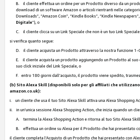
B. il cliente effettua un ordine per un Prodotto diverso da un prodo
download di un software Amazon o articoli rientranti nelle categ
Downloads”, “Amazon Coin”, “Kindle Books”, “Kindle Newspapers”, 
Digitale
”), o
C. il cliente clicca su un Link Speciale che non è un tuo Link Specia
si verifica quanto segue:
D. il cliente acquista un Prodotto attraverso la nostra funzione 1-C
E. il cliente acquista un prodotto aggiungendo un Prodotto al suo c
suo click iniziale del Link Speciale, o
F. entro 180 giorni dall'acquisto, il prodotto viene spedito, trasme
(b) Sito Alexa Skill (disponibili solo per gli affiliati che utilizz
amazon.co.uk):
i. un cliente che usa il tuo Sito Alexa Skill attiva una Alexa Shopping Act
ii. in un'unica sessione Alexa Shopping Action, che inizia quando un clie
A. termina la Alexa Shopping Action e ritorna al tuo Sito Alexa Ski
B. effettua un ordine su Alexa per il Prodotto che hai presentato c
il cliente completa l'Acquisto di un Prodotto che hai presentato con A