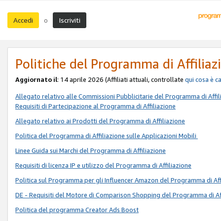
Accedi
Iscriviti
o
Politiche del Programma di Affiliaz
Aggiornato il
: 14 aprile 2026 (Affiliati attuali, controllate
qui
cosa è c
Allegato relativo alle Commissioni Pubblicitarie del Programma di Affil
Requisiti di Partecipazione al Programma di Affiliazione
Allegato relativo ai Prodotti del Programma di Affiliazione
Politica del Programma di Affiliazione sulle Applicazioni Mobili
Linee Guida sui Marchi del Programma di Affiliazione
Requisiti di licenza IP e utilizzo del Programma di Affiliazione
Politica sul Programma per gli Influencer Amazon del Programma di Aff
DE - Requisiti del Motore di Comparison Shopping del Programma di Af
Politica del programma Creator Ads Boost