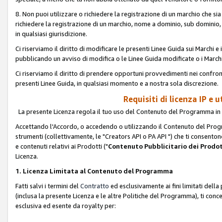
8. Non puoi utilizzare o richiedere la registrazione di un marchio che si
richiedere la registrazione di un marchio, nome a dominio, sub domini
in qualsiasi giurisdizione.
Ci riserviamo il diritto di modificare le presenti Linee Guida sui Marchi
pubblicando un avviso di modifica o le Linee Guida modificate o i Marchi
Ci riserviamo il diritto di prendere opportuni provvedimenti nei confron
presenti Linee Guida, in qualsiasi momento e a nostra sola discrezione.
Requisiti di licenza IP e 
La presente Licenza regola il tuo uso del Contenuto del Programma in 
Accettando l'Accordo, o accedendo o utilizzando il Contenuto del Progr
strumenti (collettivamente, le "Creators API o PA API ") che ti consentono
e contenuti relativi ai Prodotti ("
Contenuto Pubblicitario dei Prodot
Licenza.
1. Licenza Limitata al Contenuto del Programma
Fatti salvi i termini del
Contratto
ed esclusivamente ai fini limitati dell
(inclusa la presente Licenza e le altre Politiche del Programma), ti conc
esclusiva ed esente da royalty per: