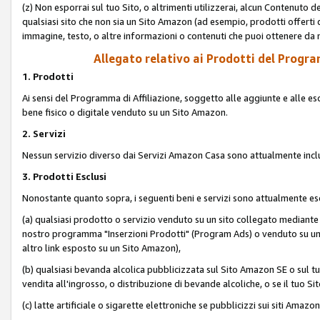
(z) Non esporrai sul tuo Sito, o altrimenti utilizzerai, alcun Contenut
qualsiasi sito che non sia un Sito Amazon (ad esempio, prodotti offerti da
immagine, testo, o altre informazioni o contenuti che puoi ottenere da n
Allegato relativo ai Prodotti del Program
1. Prodotti
Ai sensi del Programma di Affiliazione, soggetto alle aggiunte e alle esc
bene fisico o digitale venduto su un Sito Amazon.
2. Servizi
Nessun servizio diverso dai Servizi Amazon Casa sono attualmente incl
3. Prodotti Esclusi
Nonostante quanto sopra, i seguenti beni e servizi sono attualmente escl
(a) qualsiasi prodotto o servizio venduto su un sito collegato mediante
nostro programma "Inserzioni Prodotti" (Program Ads) o venduto su un s
altro link esposto su un Sito Amazon),
(b) qualsiasi bevanda alcolica pubblicizzata sul Sito Amazon SE o sul tu
vendita all'ingrosso, o distribuzione di bevande alcoliche, o se il tuo Sit
(c) latte artificiale o sigarette elettroniche se pubblicizzi sui siti Amaz