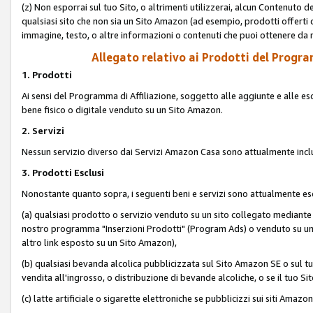
(z) Non esporrai sul tuo Sito, o altrimenti utilizzerai, alcun Contenut
qualsiasi sito che non sia un Sito Amazon (ad esempio, prodotti offerti da
immagine, testo, o altre informazioni o contenuti che puoi ottenere da n
Allegato relativo ai Prodotti del Program
1. Prodotti
Ai sensi del Programma di Affiliazione, soggetto alle aggiunte e alle esc
bene fisico o digitale venduto su un Sito Amazon.
2. Servizi
Nessun servizio diverso dai Servizi Amazon Casa sono attualmente incl
3. Prodotti Esclusi
Nonostante quanto sopra, i seguenti beni e servizi sono attualmente escl
(a) qualsiasi prodotto o servizio venduto su un sito collegato mediante
nostro programma "Inserzioni Prodotti" (Program Ads) o venduto su un s
altro link esposto su un Sito Amazon),
(b) qualsiasi bevanda alcolica pubblicizzata sul Sito Amazon SE o sul tu
vendita all'ingrosso, o distribuzione di bevande alcoliche, o se il tuo Sit
(c) latte artificiale o sigarette elettroniche se pubblicizzi sui siti Amaz