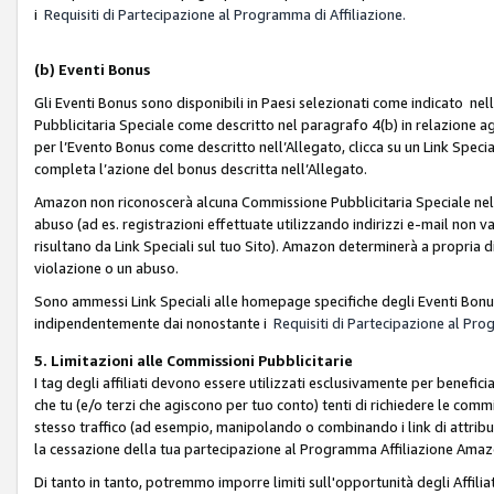
i
Requisiti di Partecipazione al Programma di Affiliazione.
(b)
Eventi Bonus
Gli Eventi Bonus sono disponibili in Paesi selezionati come indicato nell
Pubblicitaria Speciale come descritto nel paragrafo 4(b) in relazione ag
per l’Evento Bonus come descritto nell’Allegato, clicca su un Link Specia
completa l’azione del bonus descritta nell’Allegato.
Amazon non riconoscerà alcuna Commissione Pubblicitaria Speciale nel ca
abuso (ad es. registrazioni effettuate utilizzando indirizzi e-mail non va
risultano da Link Speciali sul tuo Sito). Amazon determinerà a propria d
violazione o un abuso.
Sono ammessi Link Speciali alle homepage specifiche degli Eventi Bonus
indipendentemente dai nonostante i
Requisiti di Partecipazione al Pro
5. Limitazioni alle Commissioni Pubblicitarie
I tag degli affiliati devono essere utilizzati esclusivamente per bene
che tu (e/o terzi che agiscono per tuo conto) tenti di richiedere le co
stesso traffico (ad esempio, manipolando o combinando i link di attrib
la cessazione della tua partecipazione al Programma Affiliazione Amaz
Di tanto in tanto, potremmo imporre limiti sull'opportunità degli Affil