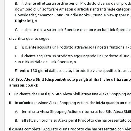
B. il cliente effettua un ordine per un Prodotto diverso da un prodo
download di un software Amazon o articoli rientranti nelle categ
Downloads”, “Amazon Coin”, “Kindle Books”, “Kindle Newspapers”, 
Digitale
”), o
C. il cliente clicca su un Link Speciale che non è un tuo Link Specia
si verifica quanto segue:
D. il cliente acquista un Prodotto attraverso la nostra funzione 1-C
E. il cliente acquista un prodotto aggiungendo un Prodotto al suo c
suo click iniziale del Link Speciale, o
F. entro 180 giorni dall'acquisto, il prodotto viene spedito, trasme
(b) Sito Alexa Skill (disponibili solo per gli affiliati che utilizz
amazon.co.uk):
i. un cliente che usa il tuo Sito Alexa Skill attiva una Alexa Shopping Act
ii. in un'unica sessione Alexa Shopping Action, che inizia quando un clie
A. termina la Alexa Shopping Action e ritorna al tuo Sito Alexa Ski
B. effettua un ordine su Alexa per il Prodotto che hai presentato c
il cliente completa l'Acquisto di un Prodotto che hai presentato con A