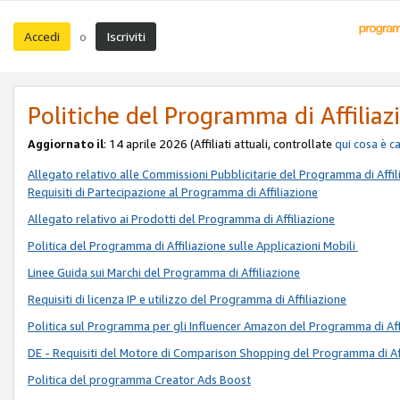
Accedi
Iscriviti
o
Politiche del Programma di Affiliaz
Aggiornato il
: 14 aprile 2026 (Affiliati attuali, controllate
qui
cosa è c
Allegato relativo alle Commissioni Pubblicitarie del Programma di Affil
Requisiti di Partecipazione al Programma di Affiliazione
Allegato relativo ai Prodotti del Programma di Affiliazione
Politica del Programma di Affiliazione sulle Applicazioni Mobili
Linee Guida sui Marchi del Programma di Affiliazione
Requisiti di licenza IP e utilizzo del Programma di Affiliazione
Politica sul Programma per gli Influencer Amazon del Programma di Aff
DE - Requisiti del Motore di Comparison Shopping del Programma di Af
Politica del programma Creator Ads Boost