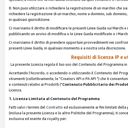
8. Non puoi utilizzare o richiedere la registrazione di un marchio che si
richiedere la registrazione di un marchio, nome a dominio, sub domini
in qualsiasi giurisdizione.
Ci riserviamo il diritto di modificare le presenti Linee Guida sui Marchi
pubblicando un avviso di modifica o le Linee Guida modificate o i Marchi
Ci riserviamo il diritto di prendere opportuni provvedimenti nei confron
presenti Linee Guida, in qualsiasi momento e a nostra sola discrezione.
Requisiti di licenza IP e 
La presente Licenza regola il tuo uso del Contenuto del Programma in 
Accettando l'Accordo, o accedendo o utilizzando il Contenuto del Progr
strumenti (collettivamente, le "Creators API o PA API ") che ti consentono
e contenuti relativi ai Prodotti ("
Contenuto Pubblicitario dei Prodot
Licenza.
1. Licenza Limitata al Contenuto del Programma
Fatti salvi i termini del
Contratto
ed esclusivamente ai fini limitati dell
(inclusa la presente Licenza e le altre Politiche del Programma), ti conc
esclusiva ed esente da royalty per: