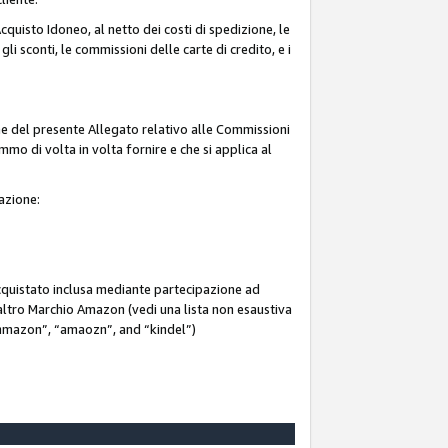
quisto Idoneo, al netto dei costi di spedizione, le
 gli sconti, le commissioni delle carte di credito, e i
ne del presente Allegato relativo alle Commissioni
mmo di volta in volta fornire e che si applica al
iazione:
acquistato inclusa mediante partecipazione ad
i altro Marchio Amazon (vedi una lista non esaustiva
 “ammazon”, “amaozn”, and “kindel”)