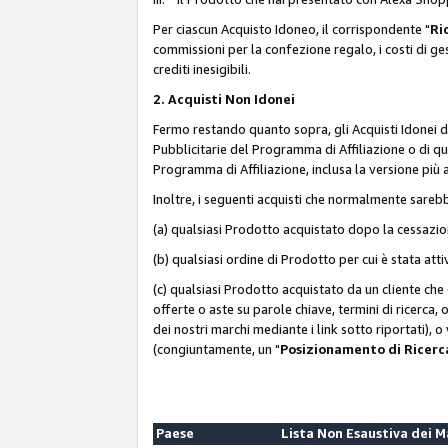
Per ciascun Acquisto Idoneo, il corrispondente "
Ri
commissioni per la confezione regalo, i costi di gesti
crediti inesigibili.
2. Acquisti Non Idonei
Fermo restando quanto sopra, gli Acquisti Idonei 
Pubblicitarie del Programma di Affiliazione o di qua
Programma di Affiliazione, inclusa la versione più 
Inoltre, i seguenti acquisti che normalmente sareb
(a) qualsiasi Prodotto acquistato dopo la cessazi
(b) qualsiasi ordine di Prodotto per cui è stata att
(c) qualsiasi Prodotto acquistato da un cliente ch
offerte o aste su parole chiave, termini di ricerca,
dei nostri marchi mediante i link sotto riportati), 
(congiuntamente, un "
Posizionamento di Ricer
Paese
Lista Non Esaustiva dei 