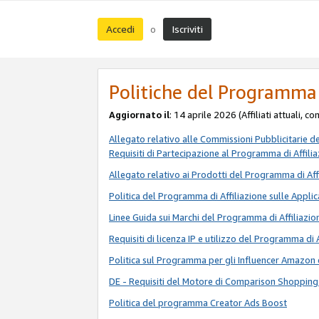
Accedi
Iscriviti
o
Politiche del Programma 
Aggiornato il
: 14 aprile 2026 (Affiliati attuali, c
Allegato relativo alle Commissioni Pubblicitarie d
Requisiti di Partecipazione al Programma di Affili
Allegato relativo ai Prodotti del Programma di Aff
Politica del Programma di Affiliazione sulle Applic
Linee Guida sui Marchi del Programma di Affiliazio
Requisiti di licenza IP e utilizzo del Programma di 
Politica sul Programma per gli Influencer Amazon 
DE - Requisiti del Motore di Comparison Shopping
Politica del programma Creator Ads Boost