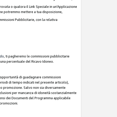
ovata o qualora il Link Speciale in un'Applicazione
k che potremmo mettere a tua disposizione,
missioni Pubblicitarie, con la relativa
rdo
, ti pagheremo le commissioni pubblicitarie
e una percentuale del Ricavo Idoneo.
 l'opportunità di guadagnare commissioni
riodi di tempo indicati nel presente articolo),
le o promozione. Salvo non sia diversamente
esclusioni per mancanza di idoneità sostanzialmente
ai sensi dei Documenti del Programma applicabile
e promozioni.