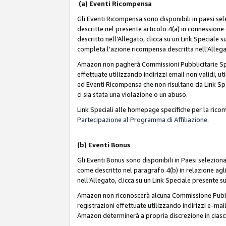
(a) Eventi Ricompensa
Gli Eventi Ricompensa sono disponibili in paesi sele
descritte nel presente articolo 4(a) in connessione 
descritto nell'Allegato, clicca su un Link Speciale
completa l'azione ricompensa descritta nell'Alleg
Amazon non pagherà Commissioni Pubblicitarie Spec
effettuate utilizzando indirizzi email non validi, 
ed Eventi Ricompensa che non risultano da Link Spe
ci sia stata una violazione o un abuso.
Link Speciali alle homepage specifiche per la ric
Partecipazione al Programma di Affiliazione.
(b)
Eventi Bonus
Gli Eventi Bonus sono disponibili in Paesi seleziona
come descritto nel paragrafo 4(b) in relazione agli
nell’Allegato, clicca su un Link Speciale presente s
Amazon non riconoscerà alcuna Commissione Pubblici
registrazioni effettuate utilizzando indirizzi e-mail
Amazon determinerà a propria discrezione in ciasc