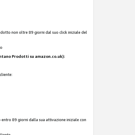
tto non oltre 89 giorni dal suo click iniziale del
to
resentano Prodotti su amazon.co.uk):
cliente:
entro 89 giorni dalla sua attivazione iniziale con
liente.