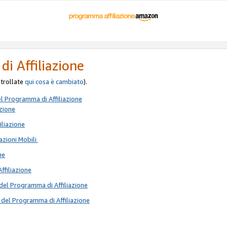
di Affiliazione
ontrollate
qui
cosa è cambiato
).
el Programma di Affiliazione
azione
iliazione
azioni Mobili
ne
Affiliazione
del Programma di Affiliazione
 del Programma di Affiliazione