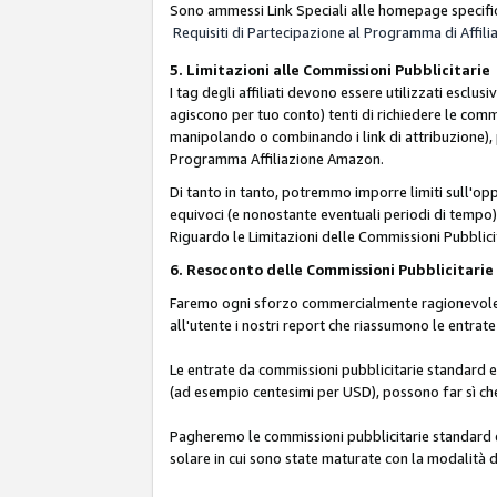
Sono ammessi Link Speciali alle homepage specific
Requisiti di Partecipazione al Programma di Affili
5. Limitazioni alle Commissioni Pubblicitarie
I tag degli affiliati devono essere utilizzati esc
agiscono per tuo conto) tenti di richiedere le com
manipolando o combinando i link di attribuzione),
Programma Affiliazione Amazon.
Di tanto in tanto, potremmo imporre limiti sull'opp
equivoci (e nonostante eventuali periodi di tempo), 
Riguardo le Limitazioni delle Commissioni Pubblicit
6. Resoconto delle Commissioni Pubblicitar
Faremo ogni sforzo commercialmente ragionevole per
all'utente i nostri report che riassumono le entra
Le entrate da commissioni pubblicitarie standard e 
(ad esempio centesimi per USD), possono far sì che 
Pagheremo le commissioni pubblicitarie standard e 
solare in cui sono state maturate con la modalità d