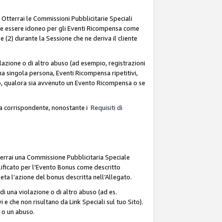
. Otterrai le Commissioni Pubblicitarie Speciali
deve essere idoneo per gli Eventi Ricompensa come
 (2) durante la Sessione che ne deriva il cliente
azione o di altro abuso (ad esempio, registrazioni
na singola persona, Eventi Ricompensa ripetitivi,
so, qualora sia avvenuto un Evento Ricompensa o se
sa corrispondente, nonostante i
Requisiti di
terrai una Commissione Pubblicitaria Speciale
lificato per l’Evento Bonus come descritto
leta l’azione del bonus descritta nell’Allegato.
i una violazione o di altro abuso (ad es.
i e che non risultano da Link Speciali sul tuo Sito).
e o un abuso.