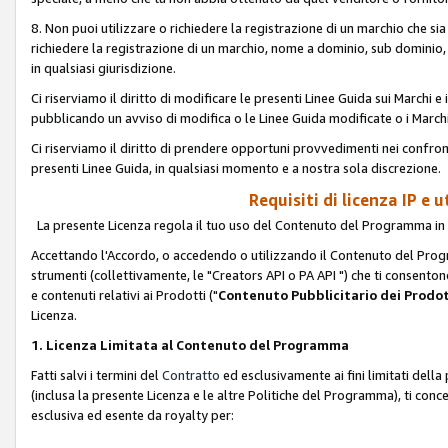
8. Non puoi utilizzare o richiedere la registrazione di un marchio che si
richiedere la registrazione di un marchio, nome a dominio, sub domini
in qualsiasi giurisdizione.
Ci riserviamo il diritto di modificare le presenti Linee Guida sui Marchi
pubblicando un avviso di modifica o le Linee Guida modificate o i Marchi
Ci riserviamo il diritto di prendere opportuni provvedimenti nei confron
presenti Linee Guida, in qualsiasi momento e a nostra sola discrezione.
Requisiti di licenza IP e 
La presente Licenza regola il tuo uso del Contenuto del Programma in 
Accettando l'Accordo, o accedendo o utilizzando il Contenuto del Progr
strumenti (collettivamente, le "Creators API o PA API ") che ti consentono
e contenuti relativi ai Prodotti ("
Contenuto Pubblicitario dei Prodot
Licenza.
1. Licenza Limitata al Contenuto del Programma
Fatti salvi i termini del
Contratto
ed esclusivamente ai fini limitati dell
(inclusa la presente Licenza e le altre Politiche del Programma), ti conc
esclusiva ed esente da royalty per: