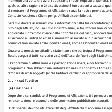
momento una volta che avrai soddisfatto i nostri requisiti di idoneità. 
qualsiasi altra ragione o 2) disattivassimo il tuo account a causa di qua
di rientrare nel Programma di Affiliazione senza la nostra previa autor
Contatto Assistenza Clienti per gli Affiliati disponibile
qui
.
Sarà tuo dovere assicurarti che le informazioni nella tua candidatura pe
Sito degli Affiliati, incluso il tuo indirizzo email, altre informazioni di
aggiornate. Potremmo inviare delle notifiche (se del caso), approvazioni
all'Accordo all'indirizzo email al momento associato al tuo account del
comunicazioni inviate a tale indirizzo email, anche se l'indirizzo email 
Qualora tu non sia un cittadino statunitense che partecipa al Programma
fiscali, eseguirai tutti i servizi in virtù dell'Accordo fuori dagli Stati Uniti
Il Programma di Affiliazione è a partecipazione libera, e noi forniamo sul S
programma. Non abbiamo mai autorizzato nessun soggetto a fornire servi
diffidare di simili soggetti (anche laddove cerchino di appropriarsi del
2. Link sul Tuo Sito
(a) Link Speciali
Dopo che ti sei candidato al Programma di Affiliazione, ti è permesso mos
rendicontazione, e accumulo delle commissioni pubblicitarie accurati.
I Link Speciali devono utilizzare l'ID degli Affiliati che ti abbiamo asseg