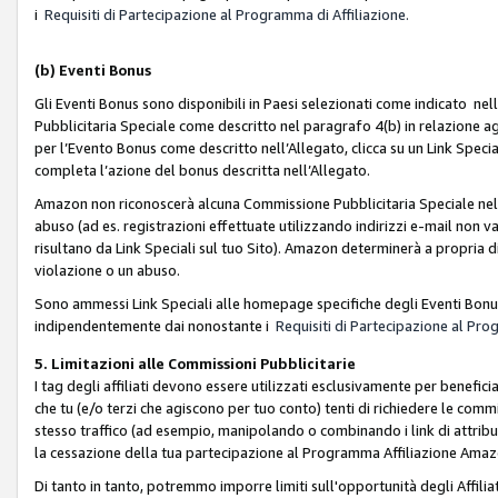
i
Requisiti di Partecipazione al Programma di Affiliazione.
(b)
Eventi Bonus
Gli Eventi Bonus sono disponibili in Paesi selezionati come indicato nell
Pubblicitaria Speciale come descritto nel paragrafo 4(b) in relazione ag
per l’Evento Bonus come descritto nell’Allegato, clicca su un Link Specia
completa l’azione del bonus descritta nell’Allegato.
Amazon non riconoscerà alcuna Commissione Pubblicitaria Speciale nel ca
abuso (ad es. registrazioni effettuate utilizzando indirizzi e-mail non va
risultano da Link Speciali sul tuo Sito). Amazon determinerà a propria d
violazione o un abuso.
Sono ammessi Link Speciali alle homepage specifiche degli Eventi Bonus
indipendentemente dai nonostante i
Requisiti di Partecipazione al Pro
5. Limitazioni alle Commissioni Pubblicitarie
I tag degli affiliati devono essere utilizzati esclusivamente per bene
che tu (e/o terzi che agiscono per tuo conto) tenti di richiedere le co
stesso traffico (ad esempio, manipolando o combinando i link di attrib
la cessazione della tua partecipazione al Programma Affiliazione Amaz
Di tanto in tanto, potremmo imporre limiti sull'opportunità degli Affil