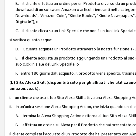
B. il cliente effettua un ordine per un Prodotto diverso da un prodo
download di un software Amazon o articoli rientranti nelle categ
Downloads”, “Amazon Coin”, “Kindle Books”, “Kindle Newspapers”, 
Digitale
”), o
C. il cliente clicca su un Link Speciale che non è un tuo Link Specia
si verifica quanto segue:
D. il cliente acquista un Prodotto attraverso la nostra funzione 1-C
E. il cliente acquista un prodotto aggiungendo un Prodotto al suo c
suo click iniziale del Link Speciale, o
F. entro 180 giorni dall'acquisto, il prodotto viene spedito, trasme
(b) Sito Alexa Skill (disponibili solo per gli affiliati che utilizz
amazon.co.uk):
i. un cliente che usa il tuo Sito Alexa Skill attiva una Alexa Shopping Act
ii. in un'unica sessione Alexa Shopping Action, che inizia quando un clie
A. termina la Alexa Shopping Action e ritorna al tuo Sito Alexa Ski
B. effettua un ordine su Alexa per il Prodotto che hai presentato c
il cliente completa l'Acquisto di un Prodotto che hai presentato con A