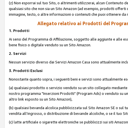
(z) Non esporrai sul tuo Sito, o altrimenti utilizzerai, alcun Contenut
qualsiasi sito che non sia un Sito Amazon (ad esempio, prodotti offerti da
immagine, testo, o altre informazioni o contenuti che puoi ottenere da n
Allegato relativo ai Prodotti del Program
1. Prodotti
Ai sensi del Programma di Affiliazione, soggetto alle aggiunte e alle esc
bene fisico o digitale venduto su un Sito Amazon.
2. Servizi
Nessun servizio diverso dai Servizi Amazon Casa sono attualmente incl
3. Prodotti Esclusi
Nonostante quanto sopra, i seguenti beni e servizi sono attualmente escl
(a) qualsiasi prodotto o servizio venduto su un sito collegato mediante
nostro programma "Inserzioni Prodotti" (Program Ads) o venduto su un s
altro link esposto su un Sito Amazon),
(b) qualsiasi bevanda alcolica pubblicizzata sul Sito Amazon SE o sul tu
vendita all'ingrosso, o distribuzione di bevande alcoliche, o se il tuo Sit
(c) latte artificiale o sigarette elettroniche se pubblicizzi sui siti Amaz