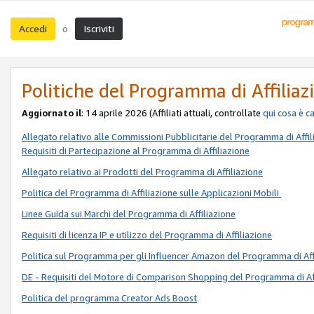
Accedi
Iscriviti
o
Politiche del Programma di Affiliaz
Aggiornato il
: 14 aprile 2026 (Affiliati attuali, controllate
qui
cosa è c
Allegato relativo alle Commissioni Pubblicitarie del Programma di Affil
Requisiti di Partecipazione al Programma di Affiliazione
Allegato relativo ai Prodotti del Programma di Affiliazione
Politica del Programma di Affiliazione sulle Applicazioni Mobili
Linee Guida sui Marchi del Programma di Affiliazione
Requisiti di licenza IP e utilizzo del Programma di Affiliazione
Politica sul Programma per gli Influencer Amazon del Programma di Aff
DE - Requisiti del Motore di Comparison Shopping del Programma di Af
Politica del programma Creator Ads Boost