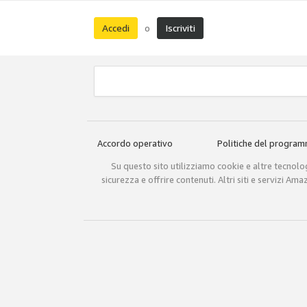
Accedi
Iscriviti
o
Accordo operativo
Politiche del progra
Su questo sito utilizziamo cookie e altre tecnologi
sicurezza e offrire contenuti. Altri siti e servizi A