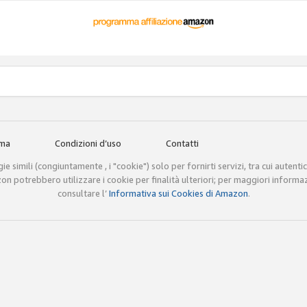
mma
Condizioni d’uso
Contatti
e simili (congiuntamente , i "cookie") solo per fornirti servizi, tra cui autenti
mazon potrebbero utilizzare i cookie per finalità ulteriori; per maggiori informa
consultare l’
Informativa sui Cookies di Amazon
.