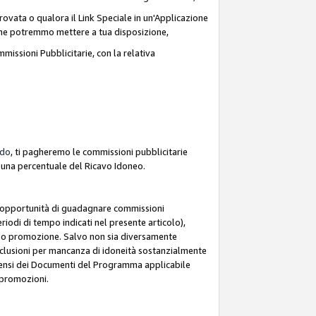
ovata o qualora il Link Speciale in un'Applicazione
k che potremmo mettere a tua disposizione,
missioni Pubblicitarie, con la relativa
rdo
, ti pagheremo le commissioni pubblicitarie
e una percentuale del Ricavo Idoneo.
 l'opportunità di guadagnare commissioni
riodi di tempo indicati nel presente articolo),
le o promozione. Salvo non sia diversamente
esclusioni per mancanza di idoneità sostanzialmente
ai sensi dei Documenti del Programma applicabile
e promozioni.