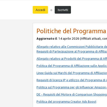
Accedi
Iscriviti
o
Politiche del Programma 
Aggiornato il
: 14 aprile 2026 (Affiliati attuali, c
Allegato relativo alle Commissioni Pubblicitarie d
Requisiti di Partecipazione al Programma di Affili
Allegato relativo ai Prodotti del Programma di Aff
Politica del Programma di Affiliazione sulle Applic
Linee Guida sui Marchi del Programma di Affiliazio
Requisiti di licenza IP e utilizzo del Programma di 
Politica sul Programma per gli Influencer Amazon 
DE - Requisiti del Motore di Comparison Shopping
Politica del programma Creator Ads Boost