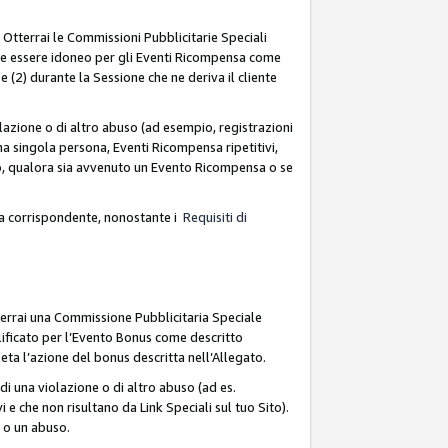
. Otterrai le Commissioni Pubblicitarie Speciali
deve essere idoneo per gli Eventi Ricompensa come
 (2) durante la Sessione che ne deriva il cliente
azione o di altro abuso (ad esempio, registrazioni
na singola persona, Eventi Ricompensa ripetitivi,
so, qualora sia avvenuto un Evento Ricompensa o se
sa corrispondente, nonostante i
Requisiti di
terrai una Commissione Pubblicitaria Speciale
lificato per l’Evento Bonus come descritto
leta l’azione del bonus descritta nell’Allegato.
i una violazione o di altro abuso (ad es.
i e che non risultano da Link Speciali sul tuo Sito).
e o un abuso.