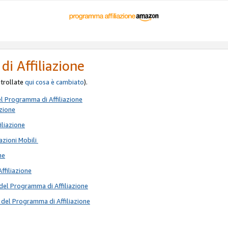
di Affiliazione
ontrollate
qui
cosa è cambiato
).
el Programma di Affiliazione
azione
iliazione
azioni Mobili
ne
Affiliazione
del Programma di Affiliazione
 del Programma di Affiliazione