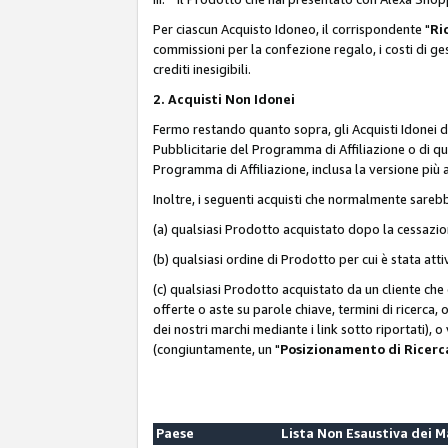
Per ciascun Acquisto Idoneo, il corrispondente "
Ri
commissioni per la confezione regalo, i costi di gesti
crediti inesigibili.
2. Acquisti Non Idonei
Fermo restando quanto sopra, gli Acquisti Idonei 
Pubblicitarie del Programma di Affiliazione o di qua
Programma di Affiliazione, inclusa la versione più 
Inoltre, i seguenti acquisti che normalmente sareb
(a) qualsiasi Prodotto acquistato dopo la cessazi
(b) qualsiasi ordine di Prodotto per cui è stata att
(c) qualsiasi Prodotto acquistato da un cliente ch
offerte o aste su parole chiave, termini di ricerca,
dei nostri marchi mediante i link sotto riportati), 
(congiuntamente, un "
Posizionamento di Ricer
Paese
Lista Non Esaustiva dei 