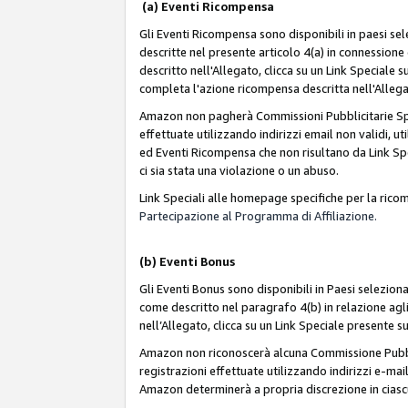
(a) Eventi Ricompensa
Gli Eventi Ricompensa sono disponibili in paesi sele
descritte nel presente articolo 4(a) in connessione 
descritto nell'Allegato, clicca su un Link Speciale
completa l'azione ricompensa descritta nell'Alleg
Amazon non pagherà Commissioni Pubblicitarie Spec
effettuate utilizzando indirizzi email non validi, 
ed Eventi Ricompensa che non risultano da Link Spe
ci sia stata una violazione o un abuso.
Link Speciali alle homepage specifiche per la ric
Partecipazione al Programma di Affiliazione.
(b)
Eventi Bonus
Gli Eventi Bonus sono disponibili in Paesi seleziona
come descritto nel paragrafo 4(b) in relazione agli
nell’Allegato, clicca su un Link Speciale presente s
Amazon non riconoscerà alcuna Commissione Pubblici
registrazioni effettuate utilizzando indirizzi e-mail
Amazon determinerà a propria discrezione in ciasc