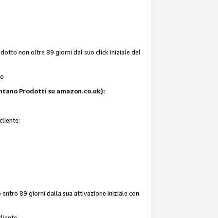
tto non oltre 89 giorni dal suo click iniziale del
to
resentano Prodotti su amazon.co.uk):
cliente:
entro 89 giorni dalla sua attivazione iniziale con
liente.