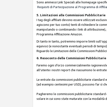
Sono ammessi Link Speciali alle homepage specific
Requisiti di Partecipazione al Programma di Affili
5. Limitazioni alle Commissioni Pubblicitarie
I tag degli affiliati devono essere utilizzati esc
agiscono per tuo conto) tenti di richiedere le com
manipolando o combinando i link di attribuzione),
Programma Affiliazione Amazon.
Di tanto in tanto, potremmo imporre limiti sull'opp
equivoci (e nonostante eventuali periodi di tempo), 
Riguardo le Limitazioni delle Commissioni Pubblicit
6. Resoconto delle Commissioni Pubblicitar
Faremo ogni sforzo commercialmente ragionevole per
all'utente i nostri report che riassumono le entra
Le entrate da commissioni pubblicitarie standard e 
(ad esempio centesimi per USD), possono far sì che 
Pagheremo le commissioni pubblicitarie standard e 
solare in cui sono state maturate con la modalità d