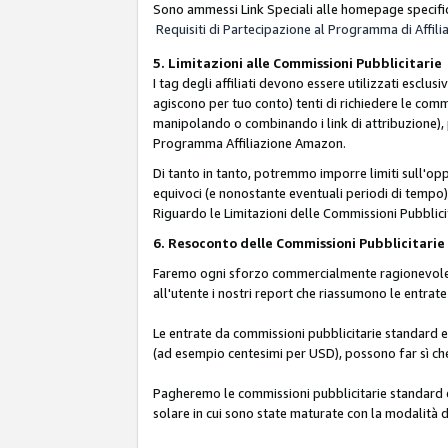
Sono ammessi Link Speciali alle homepage specific
Requisiti di Partecipazione al Programma di Affili
5. Limitazioni alle Commissioni Pubblicitarie
I tag degli affiliati devono essere utilizzati esc
agiscono per tuo conto) tenti di richiedere le com
manipolando o combinando i link di attribuzione),
Programma Affiliazione Amazon.
Di tanto in tanto, potremmo imporre limiti sull'opp
equivoci (e nonostante eventuali periodi di tempo), 
Riguardo le Limitazioni delle Commissioni Pubblicit
6. Resoconto delle Commissioni Pubblicitar
Faremo ogni sforzo commercialmente ragionevole per
all'utente i nostri report che riassumono le entra
Le entrate da commissioni pubblicitarie standard e 
(ad esempio centesimi per USD), possono far sì che 
Pagheremo le commissioni pubblicitarie standard e 
solare in cui sono state maturate con la modalità d