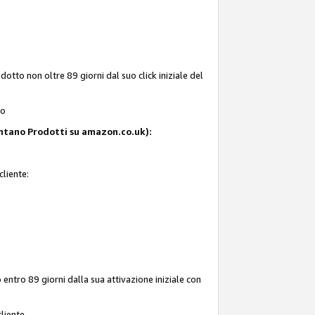
tto non oltre 89 giorni dal suo click iniziale del
to
resentano Prodotti su amazon.co.uk):
cliente:
entro 89 giorni dalla sua attivazione iniziale con
liente.