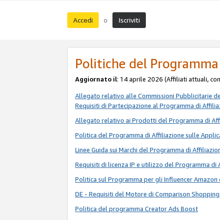
Accedi
Iscriviti
o
Politiche del Programma 
Aggiornato il
: 14 aprile 2026 (Affiliati attuali, c
Allegato relativo alle Commissioni Pubblicitarie d
Requisiti di Partecipazione al Programma di Affili
Allegato relativo ai Prodotti del Programma di Aff
Politica del Programma di Affiliazione sulle Applic
Linee Guida sui Marchi del Programma di Affiliazio
Requisiti di licenza IP e utilizzo del Programma di 
Politica sul Programma per gli Influencer Amazon 
DE - Requisiti del Motore di Comparison Shopping
Politica del programma Creator Ads Boost