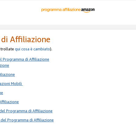
di Affiliazione
ontrollate
qui
cosa è cambiato
).
el Programma di Affiliazione
azione
iliazione
azioni Mobili
ne
Affiliazione
del Programma di Affiliazione
 del Programma di Affiliazione