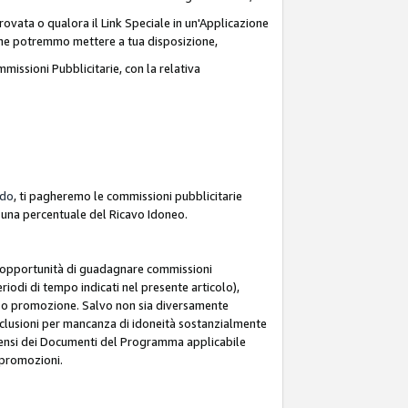
ovata o qualora il Link Speciale in un'Applicazione
k che potremmo mettere a tua disposizione,
missioni Pubblicitarie, con la relativa
rdo
, ti pagheremo le commissioni pubblicitarie
e una percentuale del Ricavo Idoneo.
 l'opportunità di guadagnare commissioni
riodi di tempo indicati nel presente articolo),
le o promozione. Salvo non sia diversamente
esclusioni per mancanza di idoneità sostanzialmente
ai sensi dei Documenti del Programma applicabile
e promozioni.