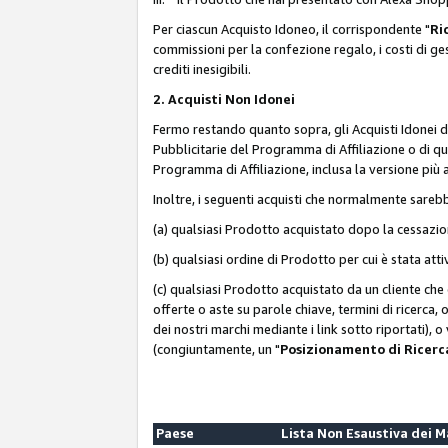
Per ciascun Acquisto Idoneo, il corrispondente "
Ri
commissioni per la confezione regalo, i costi di gesti
crediti inesigibili.
2. Acquisti Non Idonei
Fermo restando quanto sopra, gli Acquisti Idonei 
Pubblicitarie del Programma di Affiliazione o di qua
Programma di Affiliazione, inclusa la versione più 
Inoltre, i seguenti acquisti che normalmente sareb
(a) qualsiasi Prodotto acquistato dopo la cessazi
(b) qualsiasi ordine di Prodotto per cui è stata att
(c) qualsiasi Prodotto acquistato da un cliente ch
offerte o aste su parole chiave, termini di ricerca,
dei nostri marchi mediante i link sotto riportati), 
(congiuntamente, un "
Posizionamento di Ricer
Paese
Lista Non Esaustiva dei 