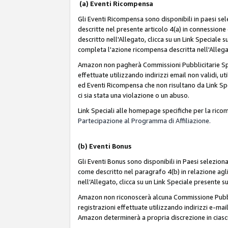
(a) Eventi Ricompensa
Gli Eventi Ricompensa sono disponibili in paesi sele
descritte nel presente articolo 4(a) in connessione 
descritto nell'Allegato, clicca su un Link Speciale
completa l'azione ricompensa descritta nell'Alleg
Amazon non pagherà Commissioni Pubblicitarie Spec
effettuate utilizzando indirizzi email non validi, 
ed Eventi Ricompensa che non risultano da Link Spe
ci sia stata una violazione o un abuso.
Link Speciali alle homepage specifiche per la ric
Partecipazione al Programma di Affiliazione.
(b)
Eventi Bonus
Gli Eventi Bonus sono disponibili in Paesi seleziona
come descritto nel paragrafo 4(b) in relazione agli
nell’Allegato, clicca su un Link Speciale presente s
Amazon non riconoscerà alcuna Commissione Pubblici
registrazioni effettuate utilizzando indirizzi e-mail
Amazon determinerà a propria discrezione in ciasc