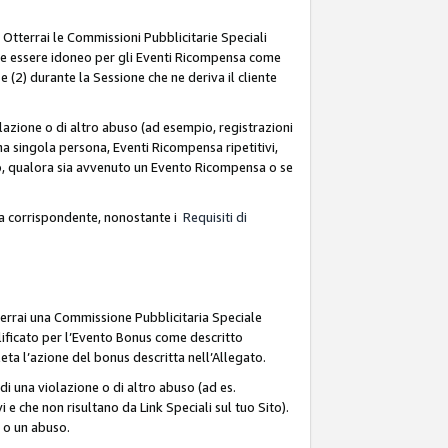
. Otterrai le Commissioni Pubblicitarie Speciali
deve essere idoneo per gli Eventi Ricompensa come
 (2) durante la Sessione che ne deriva il cliente
azione o di altro abuso (ad esempio, registrazioni
na singola persona, Eventi Ricompensa ripetitivi,
so, qualora sia avvenuto un Evento Ricompensa o se
sa corrispondente, nonostante i
Requisiti di
terrai una Commissione Pubblicitaria Speciale
lificato per l’Evento Bonus come descritto
leta l’azione del bonus descritta nell’Allegato.
i una violazione o di altro abuso (ad es.
i e che non risultano da Link Speciali sul tuo Sito).
e o un abuso.