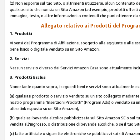
(z) Non esporrai sul tuo Sito, o altrimenti utilizzerai, alcun Contenut
qualsiasi sito che non sia un Sito Amazon (ad esempio, prodotti offerti da
immagine, testo, o altre informazioni o contenuti che puoi ottenere da n
Allegato relativo ai Prodotti del Program
1. Prodotti
Ai sensi del Programma di Affiliazione, soggetto alle aggiunte e alle esc
bene fisico o digitale venduto su un Sito Amazon.
2. Servizi
Nessun servizio diverso dai Servizi Amazon Casa sono attualmente incl
3. Prodotti Esclusi
Nonostante quanto sopra, i seguenti beni e servizi sono attualmente escl
(a) qualsiasi prodotto o servizio venduto su un sito collegato mediante
nostro programma "Inserzioni Prodotti" (Program Ads) o venduto su un s
altro link esposto su un Sito Amazon),
(b) qualsiasi bevanda alcolica pubblicizzata sul Sito Amazon SE o sul tu
vendita all'ingrosso, o distribuzione di bevande alcoliche, o se il tuo Sit
(c) latte artificiale o sigarette elettroniche se pubblicizzi sui siti Amaz