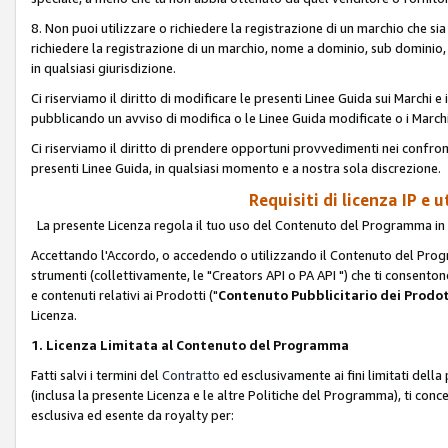
8. Non puoi utilizzare o richiedere la registrazione di un marchio che si
richiedere la registrazione di un marchio, nome a dominio, sub domini
in qualsiasi giurisdizione.
Ci riserviamo il diritto di modificare le presenti Linee Guida sui Marchi
pubblicando un avviso di modifica o le Linee Guida modificate o i Marchi
Ci riserviamo il diritto di prendere opportuni provvedimenti nei confron
presenti Linee Guida, in qualsiasi momento e a nostra sola discrezione.
Requisiti di licenza IP e 
La presente Licenza regola il tuo uso del Contenuto del Programma in 
Accettando l'Accordo, o accedendo o utilizzando il Contenuto del Progr
strumenti (collettivamente, le "Creators API o PA API ") che ti consentono
e contenuti relativi ai Prodotti ("
Contenuto Pubblicitario dei Prodot
Licenza.
1. Licenza Limitata al Contenuto del Programma
Fatti salvi i termini del
Contratto
ed esclusivamente ai fini limitati dell
(inclusa la presente Licenza e le altre Politiche del Programma), ti conc
esclusiva ed esente da royalty per: