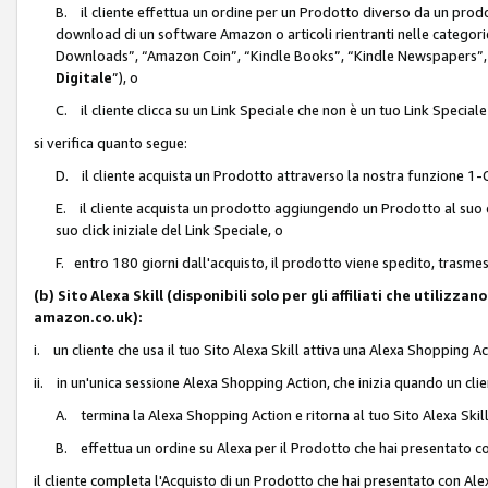
B. il cliente effettua un ordine per un Prodotto diverso da un prodo
download di un software Amazon o articoli rientranti nelle categ
Downloads”, “Amazon Coin”, “Kindle Books”, “Kindle Newspapers”, 
Digitale
”), o
C. il cliente clicca su un Link Speciale che non è un tuo Link Specia
si verifica quanto segue:
D. il cliente acquista un Prodotto attraverso la nostra funzione 1-C
E. il cliente acquista un prodotto aggiungendo un Prodotto al suo c
suo click iniziale del Link Speciale, o
F. entro 180 giorni dall'acquisto, il prodotto viene spedito, trasme
(b) Sito Alexa Skill (disponibili solo per gli affiliati che utilizz
amazon.co.uk):
i. un cliente che usa il tuo Sito Alexa Skill attiva una Alexa Shopping Act
ii. in un'unica sessione Alexa Shopping Action, che inizia quando un clie
A. termina la Alexa Shopping Action e ritorna al tuo Sito Alexa Ski
B. effettua un ordine su Alexa per il Prodotto che hai presentato c
il cliente completa l'Acquisto di un Prodotto che hai presentato con A