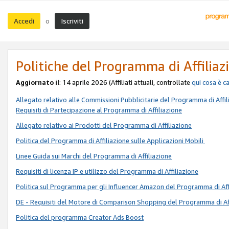
Accedi
Iscriviti
o
Politiche del Programma di Affiliaz
Aggiornato il
: 14 aprile 2026 (Affiliati attuali, controllate
qui
cosa è c
Allegato relativo alle Commissioni Pubblicitarie del Programma di Affil
Requisiti di Partecipazione al Programma di Affiliazione
Allegato relativo ai Prodotti del Programma di Affiliazione
Politica del Programma di Affiliazione sulle Applicazioni Mobili
Linee Guida sui Marchi del Programma di Affiliazione
Requisiti di licenza IP e utilizzo del Programma di Affiliazione
Politica sul Programma per gli Influencer Amazon del Programma di Aff
DE - Requisiti del Motore di Comparison Shopping del Programma di Af
Politica del programma Creator Ads Boost