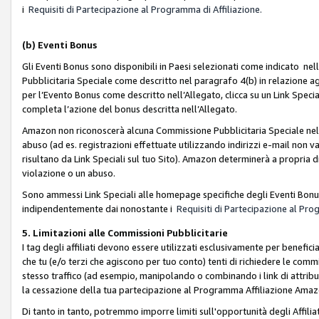
i
Requisiti di Partecipazione al Programma di Affiliazione.
(b)
Eventi Bonus
Gli Eventi Bonus sono disponibili in Paesi selezionati come indicato nell
Pubblicitaria Speciale come descritto nel paragrafo 4(b) in relazione ag
per l’Evento Bonus come descritto nell’Allegato, clicca su un Link Specia
completa l’azione del bonus descritta nell’Allegato.
Amazon non riconoscerà alcuna Commissione Pubblicitaria Speciale nel ca
abuso (ad es. registrazioni effettuate utilizzando indirizzi e-mail non va
risultano da Link Speciali sul tuo Sito). Amazon determinerà a propria d
violazione o un abuso.
Sono ammessi Link Speciali alle homepage specifiche degli Eventi Bonus
indipendentemente dai nonostante i
Requisiti di Partecipazione al Pro
5. Limitazioni alle Commissioni Pubblicitarie
I tag degli affiliati devono essere utilizzati esclusivamente per bene
che tu (e/o terzi che agiscono per tuo conto) tenti di richiedere le co
stesso traffico (ad esempio, manipolando o combinando i link di attrib
la cessazione della tua partecipazione al Programma Affiliazione Amaz
Di tanto in tanto, potremmo imporre limiti sull'opportunità degli Affil