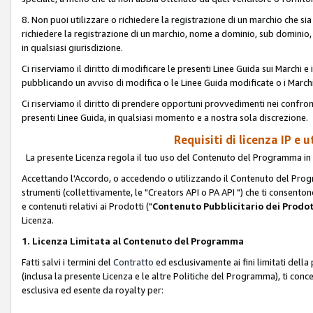
8. Non puoi utilizzare o richiedere la registrazione di un marchio che si
richiedere la registrazione di un marchio, nome a dominio, sub domini
in qualsiasi giurisdizione.
Ci riserviamo il diritto di modificare le presenti Linee Guida sui Marchi
pubblicando un avviso di modifica o le Linee Guida modificate o i Marchi
Ci riserviamo il diritto di prendere opportuni provvedimenti nei confron
presenti Linee Guida, in qualsiasi momento e a nostra sola discrezione.
Requisiti di licenza IP e 
La presente Licenza regola il tuo uso del Contenuto del Programma in 
Accettando l'Accordo, o accedendo o utilizzando il Contenuto del Progr
strumenti (collettivamente, le "Creators API o PA API ") che ti consentono
e contenuti relativi ai Prodotti ("
Contenuto Pubblicitario dei Prodot
Licenza.
1. Licenza Limitata al Contenuto del Programma
Fatti salvi i termini del
Contratto
ed esclusivamente ai fini limitati dell
(inclusa la presente Licenza e le altre Politiche del Programma), ti conc
esclusiva ed esente da royalty per: