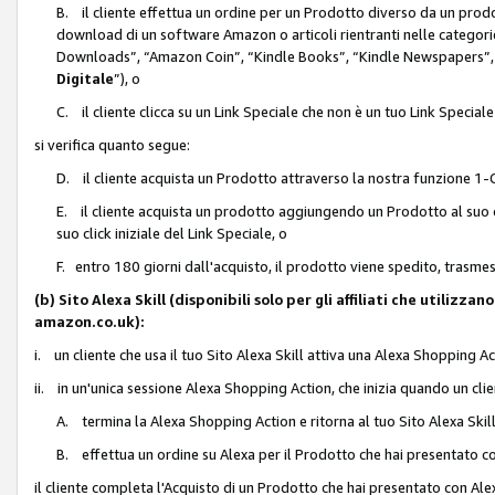
B. il cliente effettua un ordine per un Prodotto diverso da un prodo
download di un software Amazon o articoli rientranti nelle categ
Downloads”, “Amazon Coin”, “Kindle Books”, “Kindle Newspapers”, 
Digitale
”), o
C. il cliente clicca su un Link Speciale che non è un tuo Link Specia
si verifica quanto segue:
D. il cliente acquista un Prodotto attraverso la nostra funzione 1-C
E. il cliente acquista un prodotto aggiungendo un Prodotto al suo c
suo click iniziale del Link Speciale, o
F. entro 180 giorni dall'acquisto, il prodotto viene spedito, trasme
(b) Sito Alexa Skill (disponibili solo per gli affiliati che utilizz
amazon.co.uk):
i. un cliente che usa il tuo Sito Alexa Skill attiva una Alexa Shopping Act
ii. in un'unica sessione Alexa Shopping Action, che inizia quando un clie
A. termina la Alexa Shopping Action e ritorna al tuo Sito Alexa Ski
B. effettua un ordine su Alexa per il Prodotto che hai presentato c
il cliente completa l'Acquisto di un Prodotto che hai presentato con A