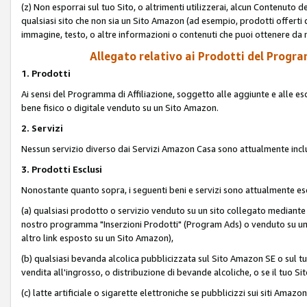
(z) Non esporrai sul tuo Sito, o altrimenti utilizzerai, alcun Contenut
qualsiasi sito che non sia un Sito Amazon (ad esempio, prodotti offerti da
immagine, testo, o altre informazioni o contenuti che puoi ottenere da n
Allegato relativo ai Prodotti del Program
1. Prodotti
Ai sensi del Programma di Affiliazione, soggetto alle aggiunte e alle esc
bene fisico o digitale venduto su un Sito Amazon.
2. Servizi
Nessun servizio diverso dai Servizi Amazon Casa sono attualmente incl
3. Prodotti Esclusi
Nonostante quanto sopra, i seguenti beni e servizi sono attualmente escl
(a) qualsiasi prodotto o servizio venduto su un sito collegato mediante
nostro programma "Inserzioni Prodotti" (Program Ads) o venduto su un s
altro link esposto su un Sito Amazon),
(b) qualsiasi bevanda alcolica pubblicizzata sul Sito Amazon SE o sul tu
vendita all'ingrosso, o distribuzione di bevande alcoliche, o se il tuo Sit
(c) latte artificiale o sigarette elettroniche se pubblicizzi sui siti Amaz