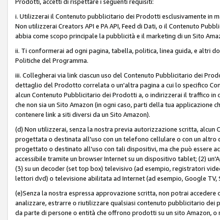
Prodotti, accetti di rispettare i seguenti requisiti:
i. Utilizzerai il Contenuto pubblicitario dei Prodotti esclusivamente in m
Non utilizzerai Creators API e PA API, Feed di Dati, o il Contenuto Pubbli
abbia come scopo principale la pubblicità e il marketing di un Sito Amaz
ii. Ti conformerai ad ogni pagina, tabella, politica, linea guida, e altri d
Politiche del Programma.
iii. Collegherai via link ciascun uso del Contenuto Pubblicitario dei Pr
dettaglio del Prodotto correlata o un'altra pagina a cui lo specifico Con
alcun Contenuto Pubblicitario dei Prodotti a, o indirizzerai il traffico i
che non sia un Sito Amazon (in ogni caso, parti della tua applicazione
contenere link a siti diversi da un Sito Amazon).
(d) Non utilizzerai, senza la nostra previa autorizzazione scritta, alcun
progettata o destinata all'uso con un telefono cellulare o con un altro d
progettato o destinato all'uso con tali dispositivi, ma che può essere acc
accessibile tramite un browser Internet su un dispositivo tablet; (2) u
(3) su un decoder (set top box) televisivo (ad esempio, registratori video d
lettori dvd) o televisione abilitata ad Internet (ad esempio, Google TV,
(e)Senza la nostra espressa approvazione scritta, non potrai accedere o u
analizzare, estrarre o riutilizzare qualsiasi contenuto pubblicitario dei
da parte di persone o entità che offrono prodotti su un sito Amazon, o