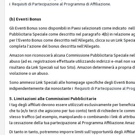
i
Requisiti di Partecipazione al Programma di Affiliazione.
(b)
Eventi Bonus
Gli Eventi Bonus sono disponibili in Paesi selezionati come indicato nell
Pubblicitaria Speciale come descritto nel paragrafo 4(b) in relazione ag
per l’Evento Bonus come descritto nell’Allegato, clicca su un Link Specia
completa l’azione del bonus descritta nell’Allegato.
Amazon non riconoscerà alcuna Commissione Pubblicitaria Speciale nel ca
abuso (ad es. registrazioni effettuate utilizzando indirizzi e-mail non va
risultano da Link Speciali sul tuo Sito). Amazon determinerà a propria d
violazione o un abuso.
Sono ammessi Link Speciali alle homepage specifiche degli Eventi Bonus
indipendentemente dai nonostante i
Requisiti di Partecipazione al Pro
5. Limitazioni alle Commissioni Pubblicitarie
I tag degli affiliati devono essere utilizzati esclusivamente per bene
che tu (e/o terzi che agiscono per tuo conto) tenti di richiedere le co
stesso traffico (ad esempio, manipolando o combinando i link di attrib
la cessazione della tua partecipazione al Programma Affiliazione Amaz
Di tanto in tanto, potremmo imporre limiti sull'opportunità degli Affil