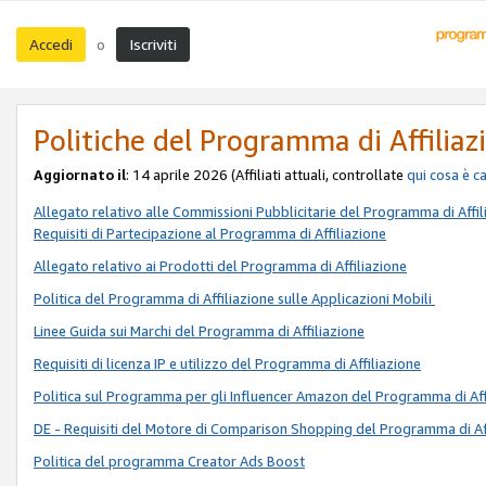
Accedi
Iscriviti
o
Politiche del Programma di Affiliaz
Aggiornato il
: 14 aprile 2026 (Affiliati attuali, controllate
qui
cosa è c
Allegato relativo alle Commissioni Pubblicitarie del Programma di Affil
Requisiti di Partecipazione al Programma di Affiliazione
Allegato relativo ai Prodotti del Programma di Affiliazione
Politica del Programma di Affiliazione sulle Applicazioni Mobili
Linee Guida sui Marchi del Programma di Affiliazione
Requisiti di licenza IP e utilizzo del Programma di Affiliazione
Politica sul Programma per gli Influencer Amazon del Programma di Aff
DE - Requisiti del Motore di Comparison Shopping del Programma di Af
Politica del programma Creator Ads Boost