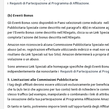
i
Requisiti di Partecipazione al Programma di Affiliazione.
(b)
Eventi Bonus
Gli Eventi Bonus sono disponibili in Paesi selezionati come indicato nell
Pubblicitaria Speciale come descritto nel paragrafo 4(b) in relazione ag
per l’Evento Bonus come descritto nell’Allegato, clicca su un Link Specia
completa l’azione del bonus descritta nell’Allegato.
Amazon non riconoscerà alcuna Commissione Pubblicitaria Speciale nel ca
abuso (ad es. registrazioni effettuate utilizzando indirizzi e-mail non va
risultano da Link Speciali sul tuo Sito). Amazon determinerà a propria d
violazione o un abuso.
Sono ammessi Link Speciali alle homepage specifiche degli Eventi Bonus
indipendentemente dai nonostante i
Requisiti di Partecipazione al Pro
5. Limitazioni alle Commissioni Pubblicitarie
I tag degli affiliati devono essere utilizzati esclusivamente per bene
che tu (e/o terzi che agiscono per tuo conto) tenti di richiedere le co
stesso traffico (ad esempio, manipolando o combinando i link di attrib
la cessazione della tua partecipazione al Programma Affiliazione Amaz
Di tanto in tanto, potremmo imporre limiti sull'opportunità degli Affil