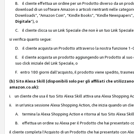
B. il cliente effettua un ordine per un Prodotto diverso da un prodo
download di un software Amazon o articoli rientranti nelle categ
Downloads”, “Amazon Coin”, “Kindle Books”, “Kindle Newspapers”, 
Digitale
”), o
C. il cliente clicca su un Link Speciale che non è un tuo Link Specia
si verifica quanto segue:
D. il cliente acquista un Prodotto attraverso la nostra funzione 1-C
E. il cliente acquista un prodotto aggiungendo un Prodotto al suo c
suo click iniziale del Link Speciale, o
F. entro 180 giorni dall'acquisto, il prodotto viene spedito, trasme
(b) Sito Alexa Skill (disponibili solo per gli affiliati che utilizz
amazon.co.uk):
i. un cliente che usa il tuo Sito Alexa Skill attiva una Alexa Shopping Act
ii. in un'unica sessione Alexa Shopping Action, che inizia quando un clie
A. termina la Alexa Shopping Action e ritorna al tuo Sito Alexa Ski
B. effettua un ordine su Alexa per il Prodotto che hai presentato c
il cliente completa l'Acquisto di un Prodotto che hai presentato con A