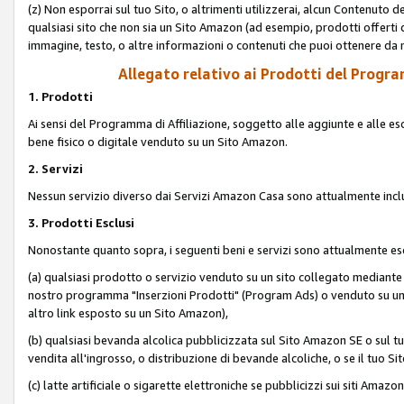
(z) Non esporrai sul tuo Sito, o altrimenti utilizzerai, alcun Contenut
qualsiasi sito che non sia un Sito Amazon (ad esempio, prodotti offerti da
immagine, testo, o altre informazioni o contenuti che puoi ottenere da n
Allegato relativo ai Prodotti del Program
1. Prodotti
Ai sensi del Programma di Affiliazione, soggetto alle aggiunte e alle esc
bene fisico o digitale venduto su un Sito Amazon.
2. Servizi
Nessun servizio diverso dai Servizi Amazon Casa sono attualmente incl
3. Prodotti Esclusi
Nonostante quanto sopra, i seguenti beni e servizi sono attualmente escl
(a) qualsiasi prodotto o servizio venduto su un sito collegato mediante
nostro programma "Inserzioni Prodotti" (Program Ads) o venduto su un s
altro link esposto su un Sito Amazon),
(b) qualsiasi bevanda alcolica pubblicizzata sul Sito Amazon SE o sul tu
vendita all'ingrosso, o distribuzione di bevande alcoliche, o se il tuo Sit
(c) latte artificiale o sigarette elettroniche se pubblicizzi sui siti Amaz