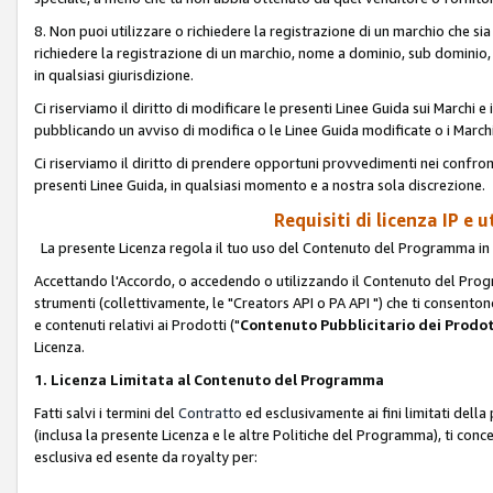
8. Non puoi utilizzare o richiedere la registrazione di un marchio che si
richiedere la registrazione di un marchio, nome a dominio, sub domini
in qualsiasi giurisdizione.
Ci riserviamo il diritto di modificare le presenti Linee Guida sui Marchi
pubblicando un avviso di modifica o le Linee Guida modificate o i Marchi
Ci riserviamo il diritto di prendere opportuni provvedimenti nei confron
presenti Linee Guida, in qualsiasi momento e a nostra sola discrezione.
Requisiti di licenza IP e 
La presente Licenza regola il tuo uso del Contenuto del Programma in 
Accettando l'Accordo, o accedendo o utilizzando il Contenuto del Progr
strumenti (collettivamente, le "Creators API o PA API ") che ti consentono
e contenuti relativi ai Prodotti ("
Contenuto Pubblicitario dei Prodot
Licenza.
1. Licenza Limitata al Contenuto del Programma
Fatti salvi i termini del
Contratto
ed esclusivamente ai fini limitati dell
(inclusa la presente Licenza e le altre Politiche del Programma), ti conc
esclusiva ed esente da royalty per: