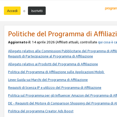
Accedi
Iscriviti
o
Politiche del Programma di Affiliaz
Aggiornato il
: 14 aprile 2026 (Affiliati attuali, controllate
qui
cosa è c
Allegato relativo alle Commissioni Pubblicitarie del Programma di Affil
Requisiti di Partecipazione al Programma di Affiliazione
Allegato relativo ai Prodotti del Programma di Affiliazione
Politica del Programma di Affiliazione sulle Applicazioni Mobili
Linee Guida sui Marchi del Programma di Affiliazione
Requisiti di licenza IP e utilizzo del Programma di Affiliazione
Politica sul Programma per gli Influencer Amazon del Programma di Aff
DE - Requisiti del Motore di Comparison Shopping del Programma di Af
Politica del programma Creator Ads Boost