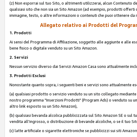
(z) Non esporrai sul tuo Sito, o altrimenti utilizzerai, alcun Contenut
qualsiasi sito che non sia un Sito Amazon (ad esempio, prodotti offerti da
immagine, testo, o altre informazioni o contenuti che puoi ottenere da n
Allegato relativo ai Prodotti del Program
1. Prodotti
Ai sensi del Programma di Affiliazione, soggetto alle aggiunte e alle esc
bene fisico o digitale venduto su un Sito Amazon.
2. Servizi
Nessun servizio diverso dai Servizi Amazon Casa sono attualmente incl
3. Prodotti Esclusi
Nonostante quanto sopra, i seguenti beni e servizi sono attualmente escl
(a) qualsiasi prodotto o servizio venduto su un sito collegato mediante
nostro programma "Inserzioni Prodotti" (Program Ads) o venduto su un s
altro link esposto su un Sito Amazon),
(b) qualsiasi bevanda alcolica pubblicizzata sul Sito Amazon SE o sul tu
vendita all'ingrosso, o distribuzione di bevande alcoliche, o se il tuo Sit
(c) latte artificiale o sigarette elettroniche se pubblicizzi sui siti Amaz