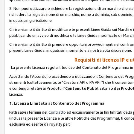
8. Non puoi utilizzare o richiedere la registrazione di un marchio che si
richiedere la registrazione di un marchio, nome a dominio, sub domini
in qualsiasi giurisdizione.
Ci riserviamo il diritto di modificare le presenti Linee Guida sui Marchi
pubblicando un avviso di modifica o le Linee Guida modificate o i Marchi
Ci riserviamo il diritto di prendere opportuni provvedimenti nei confron
presenti Linee Guida, in qualsiasi momento e a nostra sola discrezione.
Requisiti di licenza IP e 
La presente Licenza regola il tuo uso del Contenuto del Programma in 
Accettando l'Accordo, o accedendo o utilizzando il Contenuto del Progr
strumenti (collettivamente, le "Creators API o PA API ") che ti consentono
e contenuti relativi ai Prodotti ("
Contenuto Pubblicitario dei Prodot
Licenza.
1. Licenza Limitata al Contenuto del Programma
Fatti salvi i termini del
Contratto
ed esclusivamente ai fini limitati dell
(inclusa la presente Licenza e le altre Politiche del Programma), ti conc
esclusiva ed esente da royalty per: