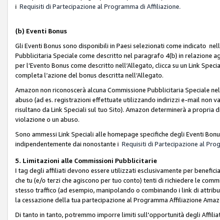
i
Requisiti di Partecipazione al Programma di Affiliazione.
(b)
Eventi Bonus
Gli Eventi Bonus sono disponibili in Paesi selezionati come indicato nell
Pubblicitaria Speciale come descritto nel paragrafo 4(b) in relazione ag
per l’Evento Bonus come descritto nell’Allegato, clicca su un Link Specia
completa l’azione del bonus descritta nell’Allegato.
Amazon non riconoscerà alcuna Commissione Pubblicitaria Speciale nel ca
abuso (ad es. registrazioni effettuate utilizzando indirizzi e-mail non va
risultano da Link Speciali sul tuo Sito). Amazon determinerà a propria d
violazione o un abuso.
Sono ammessi Link Speciali alle homepage specifiche degli Eventi Bonus
indipendentemente dai nonostante i
Requisiti di Partecipazione al Pro
5. Limitazioni alle Commissioni Pubblicitarie
I tag degli affiliati devono essere utilizzati esclusivamente per bene
che tu (e/o terzi che agiscono per tuo conto) tenti di richiedere le co
stesso traffico (ad esempio, manipolando o combinando i link di attrib
la cessazione della tua partecipazione al Programma Affiliazione Amaz
Di tanto in tanto, potremmo imporre limiti sull'opportunità degli Affil