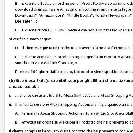
B. il cliente effettua un ordine per un Prodotto diverso da un prodo
download di un software Amazon o articoli rientranti nelle categ
Downloads”, “Amazon Coin”, “Kindle Books”, “Kindle Newspapers”, 
Digitale
”), o
C. il cliente clicca su un Link Speciale che non è un tuo Link Specia
si verifica quanto segue:
D. il cliente acquista un Prodotto attraverso la nostra funzione 1-C
E. il cliente acquista un prodotto aggiungendo un Prodotto al suo c
suo click iniziale del Link Speciale, o
F. entro 180 giorni dall'acquisto, il prodotto viene spedito, trasme
(b) Sito Alexa Skill (disponibili solo per gli affiliati che utilizz
amazon.co.uk):
i. un cliente che usa il tuo Sito Alexa Skill attiva una Alexa Shopping Act
ii. in un'unica sessione Alexa Shopping Action, che inizia quando un clie
A. termina la Alexa Shopping Action e ritorna al tuo Sito Alexa Ski
B. effettua un ordine su Alexa per il Prodotto che hai presentato c
il cliente completa l'Acquisto di un Prodotto che hai presentato con A