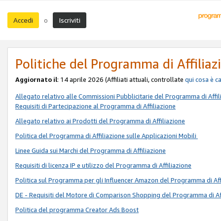
Accedi
Iscriviti
o
Politiche del Programma di Affiliaz
Aggiornato il
: 14 aprile 2026 (Affiliati attuali, controllate
qui
cosa è c
Allegato relativo alle Commissioni Pubblicitarie del Programma di Affil
Requisiti di Partecipazione al Programma di Affiliazione
Allegato relativo ai Prodotti del Programma di Affiliazione
Politica del Programma di Affiliazione sulle Applicazioni Mobili
Linee Guida sui Marchi del Programma di Affiliazione
Requisiti di licenza IP e utilizzo del Programma di Affiliazione
Politica sul Programma per gli Influencer Amazon del Programma di Aff
DE - Requisiti del Motore di Comparison Shopping del Programma di Af
Politica del programma Creator Ads Boost