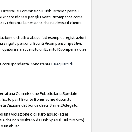
. Otterrai le Commissioni Pubblicitarie Speciali
deve essere idoneo per gli Eventi Ricompensa come
 (2) durante la Sessione che ne deriva il cliente
azione o di altro abuso (ad esempio, registrazioni
na singola persona, Eventi Ricompensa ripetitivi,
so, qualora sia avvenuto un Evento Ricompensa o se
sa corrispondente, nonostante i
Requisiti di
terrai una Commissione Pubblicitaria Speciale
lificato per l’Evento Bonus come descritto
leta l’azione del bonus descritta nell’Allegato.
i una violazione o di altro abuso (ad es.
i e che non risultano da Link Speciali sul tuo Sito).
e o un abuso.