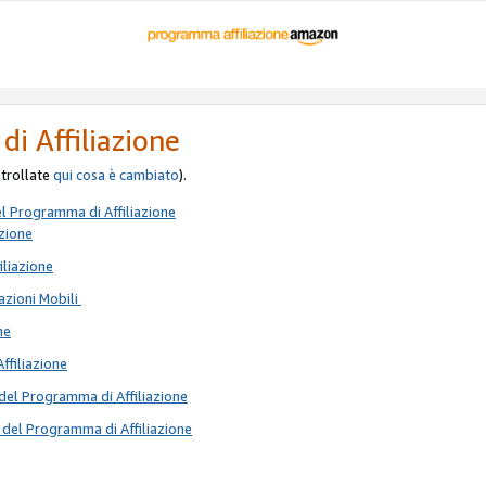
di Affiliazione
ontrollate
qui
cosa è cambiato
).
el Programma di Affiliazione
azione
iliazione
azioni Mobili
ne
Affiliazione
del Programma di Affiliazione
 del Programma di Affiliazione