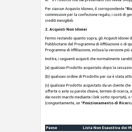
Per ciascun Acquisto Idoneo, il corrispondente "
Ri
commissioni per la confezione regalo, i costi di gesti
crediti inesigibili.
2. Acquisti Non Idonei
Fermo restando quanto sopra, gli Acquisti Idonei 
Pubblicitarie del Programma di Affiliazione o di qua
Programma di Affiliazione, inclusa la versione più 
Inoltre, i seguenti acquisti che normalmente sareb
(a) qualsiasi Prodotto acquistato dopo la cessazi
(b) qualsiasi ordine di Prodotto per cui è stata att
(c) qualsiasi Prodotto acquistato da un cliente ch
offerte o aste su parole chiave, termini di ricerca,
dei nostri marchi mediante i link sotto riportati), 
(congiuntamente, un "
Posizionamento di Ricer
Paese
Lista Non Esaustiva dei 