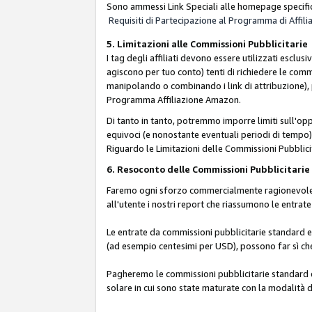
Sono ammessi Link Speciali alle homepage specific
Requisiti di Partecipazione al Programma di Affili
5. Limitazioni alle Commissioni Pubblicitarie
I tag degli affiliati devono essere utilizzati esc
agiscono per tuo conto) tenti di richiedere le com
manipolando o combinando i link di attribuzione),
Programma Affiliazione Amazon.
Di tanto in tanto, potremmo imporre limiti sull'opp
equivoci (e nonostante eventuali periodi di tempo), 
Riguardo le Limitazioni delle Commissioni Pubblicit
6. Resoconto delle Commissioni Pubblicitar
Faremo ogni sforzo commercialmente ragionevole per
all'utente i nostri report che riassumono le entra
Le entrate da commissioni pubblicitarie standard e 
(ad esempio centesimi per USD), possono far sì che 
Pagheremo le commissioni pubblicitarie standard e 
solare in cui sono state maturate con la modalità d