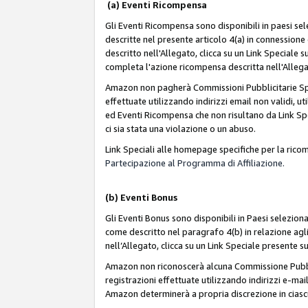
(a) Eventi Ricompensa
Gli Eventi Ricompensa sono disponibili in paesi sele
descritte nel presente articolo 4(a) in connessione 
descritto nell'Allegato, clicca su un Link Speciale
completa l'azione ricompensa descritta nell'Alleg
Amazon non pagherà Commissioni Pubblicitarie Spec
effettuate utilizzando indirizzi email non validi, 
ed Eventi Ricompensa che non risultano da Link Spe
ci sia stata una violazione o un abuso.
Link Speciali alle homepage specifiche per la ric
Partecipazione al Programma di Affiliazione.
(b)
Eventi Bonus
Gli Eventi Bonus sono disponibili in Paesi seleziona
come descritto nel paragrafo 4(b) in relazione agli
nell’Allegato, clicca su un Link Speciale presente s
Amazon non riconoscerà alcuna Commissione Pubblici
registrazioni effettuate utilizzando indirizzi e-mail
Amazon determinerà a propria discrezione in ciasc