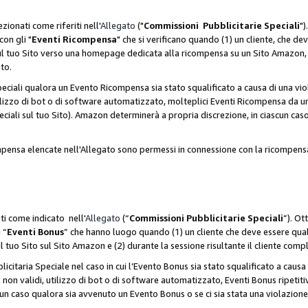
zionati come riferiti nell'
Allegato
("
Commissioni Pubblicitarie Speciali
")
con gli "
Eventi Ricompensa
" che si verificano quando (1) un cliente, che 
 sul tuo Sito verso una homepage dedicata alla ricompensa su un Sito Amazon, e
ato.
iali qualora un Evento Ricompensa sia stato squalificato a causa di una viol
utilizzo di bot o di software automatizzato, molteplici Eventi Ricompensa da u
ciali sul tuo Sito). Amazon determinerà a propria discrezione, in ciascun ca
ompensa elencate nell'Allegato sono permessi in connessione con la ricompen
ti come indicato nell'
Allegato
(“
Commissioni Pubblicitarie Speciali
”). Ot
 “
Eventi Bonus
” che hanno luogo quando (1) un cliente che deve essere qua
ul tuo Sito sul Sito Amazon e (2) durante la sessione risultante il cliente comp
taria Speciale nel caso in cui l’Evento Bonus sia stato squalificato a causa d
 non validi, utilizzo di bot o di software automatizzato, Eventi Bonus ripetitiv
un caso qualora sia avvenuto un Evento Bonus o se ci sia stata una violazion