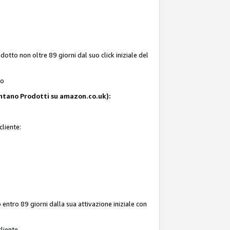
tto non oltre 89 giorni dal suo click iniziale del
to
resentano Prodotti su amazon.co.uk):
cliente:
entro 89 giorni dalla sua attivazione iniziale con
liente.