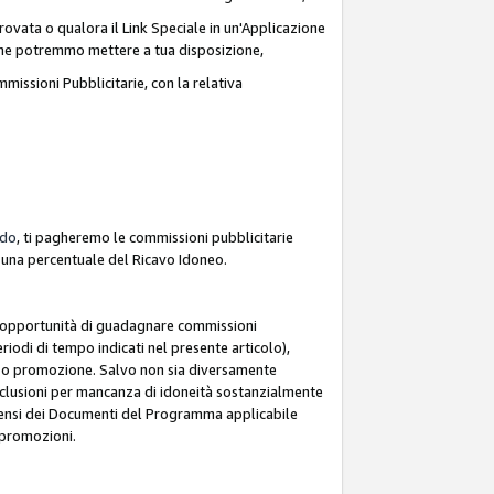
ovata o qualora il Link Speciale in un'Applicazione
k che potremmo mettere a tua disposizione,
missioni Pubblicitarie, con la relativa
rdo
, ti pagheremo le commissioni pubblicitarie
e una percentuale del Ricavo Idoneo.
 l'opportunità di guadagnare commissioni
riodi di tempo indicati nel presente articolo),
le o promozione. Salvo non sia diversamente
esclusioni per mancanza di idoneità sostanzialmente
ai sensi dei Documenti del Programma applicabile
e promozioni.