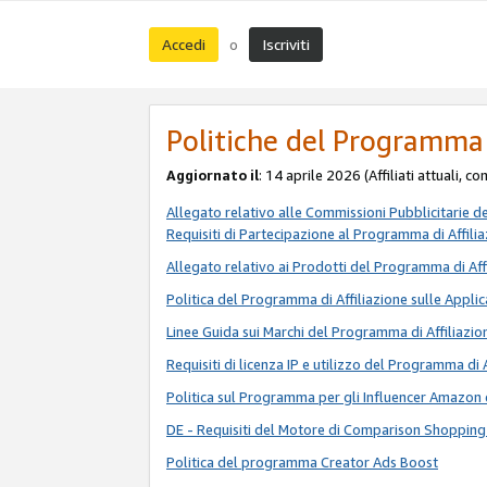
Accedi
Iscriviti
o
Politiche del Programma 
Aggiornato il
: 14 aprile 2026 (Affiliati attuali, c
Allegato relativo alle Commissioni Pubblicitarie d
Requisiti di Partecipazione al Programma di Affili
Allegato relativo ai Prodotti del Programma di Aff
Politica del Programma di Affiliazione sulle Applic
Linee Guida sui Marchi del Programma di Affiliazio
Requisiti di licenza IP e utilizzo del Programma di 
Politica sul Programma per gli Influencer Amazon 
DE - Requisiti del Motore di Comparison Shopping
Politica del programma Creator Ads Boost