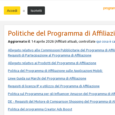
Accedi
Iscriviti
o
Politiche del Programma di Affiliaz
Aggiornato il
: 14 aprile 2026 (Affiliati attuali, controllate
qui
cosa è c
Allegato relativo alle Commissioni Pubblicitarie del Programma di Affil
Requisiti di Partecipazione al Programma di Affiliazione
Allegato relativo ai Prodotti del Programma di Affiliazione
Politica del Programma di Affiliazione sulle Applicazioni Mobili
Linee Guida sui Marchi del Programma di Affiliazione
Requisiti di licenza IP e utilizzo del Programma di Affiliazione
Politica sul Programma per gli Influencer Amazon del Programma di Aff
DE - Requisiti del Motore di Comparison Shopping del Programma di Af
Politica del programma Creator Ads Boost