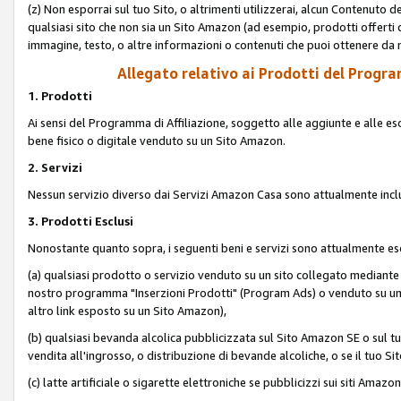
(z) Non esporrai sul tuo Sito, o altrimenti utilizzerai, alcun Contenut
qualsiasi sito che non sia un Sito Amazon (ad esempio, prodotti offerti da
immagine, testo, o altre informazioni o contenuti che puoi ottenere da n
Allegato relativo ai Prodotti del Program
1. Prodotti
Ai sensi del Programma di Affiliazione, soggetto alle aggiunte e alle esc
bene fisico o digitale venduto su un Sito Amazon.
2. Servizi
Nessun servizio diverso dai Servizi Amazon Casa sono attualmente incl
3. Prodotti Esclusi
Nonostante quanto sopra, i seguenti beni e servizi sono attualmente escl
(a) qualsiasi prodotto o servizio venduto su un sito collegato mediante
nostro programma "Inserzioni Prodotti" (Program Ads) o venduto su un s
altro link esposto su un Sito Amazon),
(b) qualsiasi bevanda alcolica pubblicizzata sul Sito Amazon SE o sul tu
vendita all'ingrosso, o distribuzione di bevande alcoliche, o se il tuo Sit
(c) latte artificiale o sigarette elettroniche se pubblicizzi sui siti Amaz