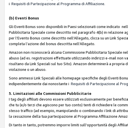
i
Requisiti di Partecipazione al Programma di Affiliazione.
(b)
Eventi Bonus
Gli Eventi Bonus sono disponibili in Paesi selezionati come indicato nell
Pubblicitaria Speciale come descritto nel paragrafo 4(b) in relazione ag
per l’Evento Bonus come descritto nell’Allegato, clicca su un Link Specia
completa l’azione del bonus descritta nell’Allegato.
Amazon non riconoscerà alcuna Commissione Pubblicitaria Speciale nel ca
abuso (ad es. registrazioni effettuate utilizzando indirizzi e-mail non va
risultano da Link Speciali sul tuo Sito). Amazon determinerà a propria d
violazione o un abuso.
Sono ammessi Link Speciali alle homepage specifiche degli Eventi Bonus
indipendentemente dai nonostante i
Requisiti di Partecipazione al Pro
5. Limitazioni alle Commissioni Pubblicitarie
I tag degli affiliati devono essere utilizzati esclusivamente per bene
che tu (e/o terzi che agiscono per tuo conto) tenti di richiedere le co
stesso traffico (ad esempio, manipolando o combinando i link di attrib
la cessazione della tua partecipazione al Programma Affiliazione Amaz
Di tanto in tanto, potremmo imporre limiti sull'opportunità degli Affil