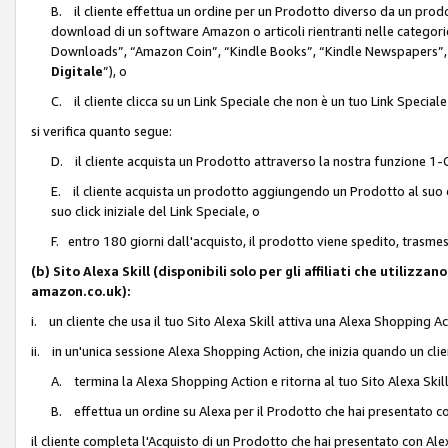
B. il cliente effettua un ordine per un Prodotto diverso da un prodo
download di un software Amazon o articoli rientranti nelle categ
Downloads”, “Amazon Coin”, “Kindle Books”, “Kindle Newspapers”, 
Digitale
”), o
C. il cliente clicca su un Link Speciale che non è un tuo Link Specia
si verifica quanto segue:
D. il cliente acquista un Prodotto attraverso la nostra funzione 1-C
E. il cliente acquista un prodotto aggiungendo un Prodotto al suo c
suo click iniziale del Link Speciale, o
F. entro 180 giorni dall'acquisto, il prodotto viene spedito, trasme
(b) Sito Alexa Skill (disponibili solo per gli affiliati che utilizz
amazon.co.uk):
i. un cliente che usa il tuo Sito Alexa Skill attiva una Alexa Shopping Act
ii. in un'unica sessione Alexa Shopping Action, che inizia quando un clie
A. termina la Alexa Shopping Action e ritorna al tuo Sito Alexa Ski
B. effettua un ordine su Alexa per il Prodotto che hai presentato c
il cliente completa l'Acquisto di un Prodotto che hai presentato con A