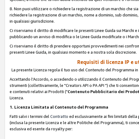
8. Non puoi utilizzare o richiedere la registrazione di un marchio che si
richiedere la registrazione di un marchio, nome a dominio, sub domini
in qualsiasi giurisdizione.
Ci riserviamo il diritto di modificare le presenti Linee Guida sui Marchi
pubblicando un avviso di modifica o le Linee Guida modificate o i Marchi
Ci riserviamo il diritto di prendere opportuni provvedimenti nei confron
presenti Linee Guida, in qualsiasi momento e a nostra sola discrezione.
Requisiti di licenza IP e 
La presente Licenza regola il tuo uso del Contenuto del Programma in 
Accettando l'Accordo, o accedendo o utilizzando il Contenuto del Progr
strumenti (collettivamente, le "Creators API o PA API ") che ti consentono
e contenuti relativi ai Prodotti ("
Contenuto Pubblicitario dei Prodot
Licenza.
1. Licenza Limitata al Contenuto del Programma
Fatti salvi i termini del
Contratto
ed esclusivamente ai fini limitati dell
(inclusa la presente Licenza e le altre Politiche del Programma), ti conc
esclusiva ed esente da royalty per: