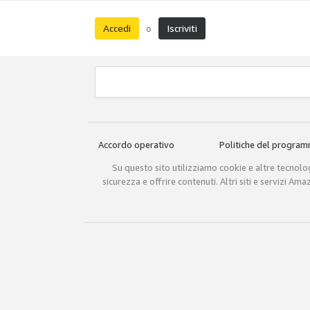
Accedi
Iscriviti
o
Accordo operativo
Politiche del progra
Su questo sito utilizziamo cookie e altre tecnologi
sicurezza e offrire contenuti. Altri siti e servizi A