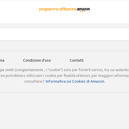
mma
Condizioni d’uso
Contatti
e simili (congiuntamente , i "cookie") solo per fornirti servizi, tra cui autenti
mazon potrebbero utilizzare i cookie per finalità ulteriori; per maggiori informa
consultare l’
Informativa sui Cookies di Amazon
.