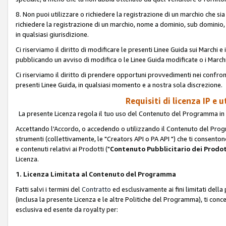
8. Non puoi utilizzare o richiedere la registrazione di un marchio che si
richiedere la registrazione di un marchio, nome a dominio, sub domini
in qualsiasi giurisdizione.
Ci riserviamo il diritto di modificare le presenti Linee Guida sui Marchi
pubblicando un avviso di modifica o le Linee Guida modificate o i Marchi
Ci riserviamo il diritto di prendere opportuni provvedimenti nei confron
presenti Linee Guida, in qualsiasi momento e a nostra sola discrezione.
Requisiti di licenza IP e 
La presente Licenza regola il tuo uso del Contenuto del Programma in 
Accettando l'Accordo, o accedendo o utilizzando il Contenuto del Progr
strumenti (collettivamente, le "Creators API o PA API ") che ti consentono
e contenuti relativi ai Prodotti ("
Contenuto Pubblicitario dei Prodot
Licenza.
1. Licenza Limitata al Contenuto del Programma
Fatti salvi i termini del
Contratto
ed esclusivamente ai fini limitati dell
(inclusa la presente Licenza e le altre Politiche del Programma), ti conc
esclusiva ed esente da royalty per: