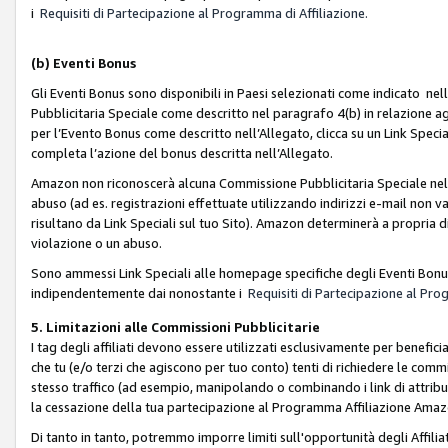
i
Requisiti di Partecipazione al Programma di Affiliazione.
(b)
Eventi Bonus
Gli Eventi Bonus sono disponibili in Paesi selezionati come indicato nell
Pubblicitaria Speciale come descritto nel paragrafo 4(b) in relazione ag
per l’Evento Bonus come descritto nell’Allegato, clicca su un Link Specia
completa l’azione del bonus descritta nell’Allegato.
Amazon non riconoscerà alcuna Commissione Pubblicitaria Speciale nel ca
abuso (ad es. registrazioni effettuate utilizzando indirizzi e-mail non va
risultano da Link Speciali sul tuo Sito). Amazon determinerà a propria d
violazione o un abuso.
Sono ammessi Link Speciali alle homepage specifiche degli Eventi Bonus
indipendentemente dai nonostante i
Requisiti di Partecipazione al Pro
5. Limitazioni alle Commissioni Pubblicitarie
I tag degli affiliati devono essere utilizzati esclusivamente per bene
che tu (e/o terzi che agiscono per tuo conto) tenti di richiedere le co
stesso traffico (ad esempio, manipolando o combinando i link di attrib
la cessazione della tua partecipazione al Programma Affiliazione Amaz
Di tanto in tanto, potremmo imporre limiti sull'opportunità degli Affil