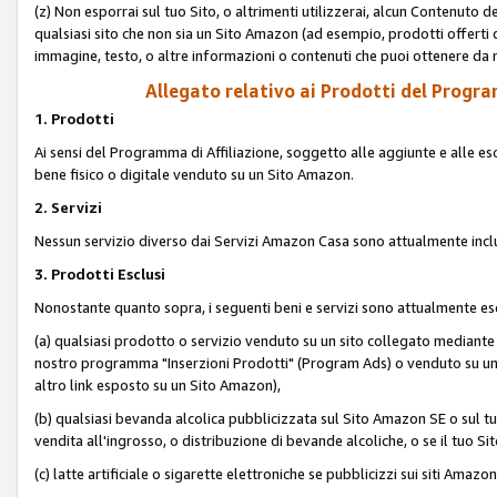
(z) Non esporrai sul tuo Sito, o altrimenti utilizzerai, alcun Contenut
qualsiasi sito che non sia un Sito Amazon (ad esempio, prodotti offerti da
immagine, testo, o altre informazioni o contenuti che puoi ottenere da n
Allegato relativo ai Prodotti del Program
1. Prodotti
Ai sensi del Programma di Affiliazione, soggetto alle aggiunte e alle esc
bene fisico o digitale venduto su un Sito Amazon.
2. Servizi
Nessun servizio diverso dai Servizi Amazon Casa sono attualmente incl
3. Prodotti Esclusi
Nonostante quanto sopra, i seguenti beni e servizi sono attualmente escl
(a) qualsiasi prodotto o servizio venduto su un sito collegato mediante
nostro programma "Inserzioni Prodotti" (Program Ads) o venduto su un s
altro link esposto su un Sito Amazon),
(b) qualsiasi bevanda alcolica pubblicizzata sul Sito Amazon SE o sul tu
vendita all'ingrosso, o distribuzione di bevande alcoliche, o se il tuo Sit
(c) latte artificiale o sigarette elettroniche se pubblicizzi sui siti Amaz