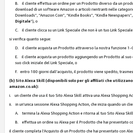
B. il cliente effettua un ordine per un Prodotto diverso da un prodo
download di un software Amazon o articoli rientranti nelle categ
Downloads”, “Amazon Coin”, “Kindle Books”, “Kindle Newspapers”, 
Digitale
”), o
C. il cliente clicca su un Link Speciale che non è un tuo Link Specia
si verifica quanto segue:
D. il cliente acquista un Prodotto attraverso la nostra funzione 1-C
E. il cliente acquista un prodotto aggiungendo un Prodotto al suo c
suo click iniziale del Link Speciale, o
F. entro 180 giorni dall'acquisto, il prodotto viene spedito, trasme
(b) Sito Alexa Skill (disponibili solo per gli affiliati che utilizz
amazon.co.uk):
i. un cliente che usa il tuo Sito Alexa Skill attiva una Alexa Shopping Act
ii. in un'unica sessione Alexa Shopping Action, che inizia quando un clie
A. termina la Alexa Shopping Action e ritorna al tuo Sito Alexa Ski
B. effettua un ordine su Alexa per il Prodotto che hai presentato c
il cliente completa l'Acquisto di un Prodotto che hai presentato con A