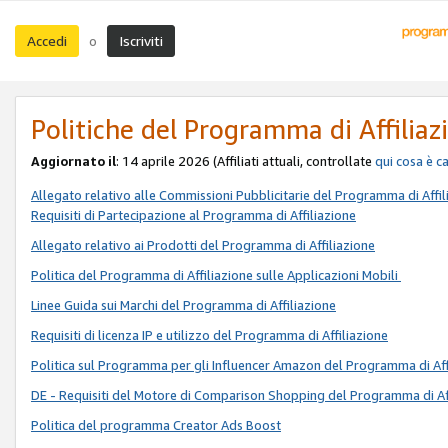
Accedi
Iscriviti
o
Politiche del Programma di Affiliaz
Aggiornato il
: 14 aprile 2026 (Affiliati attuali, controllate
qui
cosa è c
Allegato relativo alle Commissioni Pubblicitarie del Programma di Affil
Requisiti di Partecipazione al Programma di Affiliazione
Allegato relativo ai Prodotti del Programma di Affiliazione
Politica del Programma di Affiliazione sulle Applicazioni Mobili
Linee Guida sui Marchi del Programma di Affiliazione
Requisiti di licenza IP e utilizzo del Programma di Affiliazione
Politica sul Programma per gli Influencer Amazon del Programma di Aff
DE - Requisiti del Motore di Comparison Shopping del Programma di Af
Politica del programma Creator Ads Boost