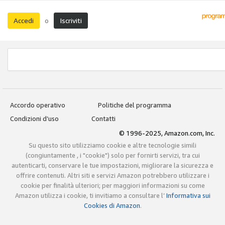
Accedi
Iscriviti
o
Accordo operativo
Politiche del programma
Condizioni d’uso
Contatti
© 1996-2025, Amazon.com, Inc.
Su questo sito utilizziamo cookie e altre tecnologie simili
(congiuntamente , i "cookie") solo per fornirti servizi, tra cui
autenticarti, conservare le tue impostazioni, migliorare la sicurezza e
offrire contenuti. Altri siti e servizi Amazon potrebbero utilizzare i
cookie per finalità ulteriori; per maggiori informazioni su come
Amazon utilizza i cookie, ti invitiamo a consultare l’
Informativa sui
Cookies di Amazon
.