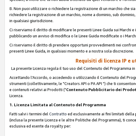
8. Non puoi utilizzare o richiedere la registrazione di un marchio che si
richiedere la registrazione di un marchio, nome a dominio, sub domini
in qualsiasi giurisdizione.
Ci riserviamo il diritto di modificare le presenti Linee Guida sui Marchi
pubblicando un avviso di modifica o le Linee Guida modificate o i Marchi
Ci riserviamo il diritto di prendere opportuni provvedimenti nei confron
presenti Linee Guida, in qualsiasi momento e a nostra sola discrezione.
Requisiti di licenza IP e 
La presente Licenza regola il tuo uso del Contenuto del Programma in 
Accettando l'Accordo, o accedendo o utilizzando il Contenuto del Progr
strumenti (collettivamente, le "Creators API o PA API ") che ti consentono
e contenuti relativi ai Prodotti ("
Contenuto Pubblicitario dei Prodot
Licenza.
1. Licenza Limitata al Contenuto del Programma
Fatti salvi i termini del
Contratto
ed esclusivamente ai fini limitati dell
(inclusa la presente Licenza e le altre Politiche del Programma), ti conc
esclusiva ed esente da royalty per: