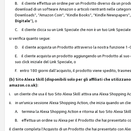
B. il cliente effettua un ordine per un Prodotto diverso da un prodo
download di un software Amazon o articoli rientranti nelle categ
Downloads”, “Amazon Coin”, “Kindle Books”, “Kindle Newspapers”, 
Digitale
”), o
C. il cliente clicca su un Link Speciale che non è un tuo Link Specia
si verifica quanto segue:
D. il cliente acquista un Prodotto attraverso la nostra funzione 1-C
E. il cliente acquista un prodotto aggiungendo un Prodotto al suo c
suo click iniziale del Link Speciale, o
F. entro 180 giorni dall'acquisto, il prodotto viene spedito, trasme
(b) Sito Alexa Skill (disponibili solo per gli affiliati che utilizz
amazon.co.uk):
i. un cliente che usa il tuo Sito Alexa Skill attiva una Alexa Shopping Act
ii. in un'unica sessione Alexa Shopping Action, che inizia quando un clie
A. termina la Alexa Shopping Action e ritorna al tuo Sito Alexa Ski
B. effettua un ordine su Alexa per il Prodotto che hai presentato c
il cliente completa l'Acquisto di un Prodotto che hai presentato con A