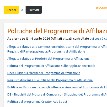
Accedi
Iscriviti
o
Politiche del Programma di Affiliaz
Aggiornato il
: 14 aprile 2026 (Affiliati attuali, controllate
qui
cosa è c
Allegato relativo alle Commissioni Pubblicitarie del Programma di Affil
Requisiti di Partecipazione al Programma di Affiliazione
Allegato relativo ai Prodotti del Programma di Affiliazione
Politica del Programma di Affiliazione sulle Applicazioni Mobili
Linee Guida sui Marchi del Programma di Affiliazione
Requisiti di licenza IP e utilizzo del Programma di Affiliazione
Politica sul Programma per gli Influencer Amazon del Programma di Aff
DE - Requisiti del Motore di Comparison Shopping del Programma di Af
Politica del programma Creator Ads Boost