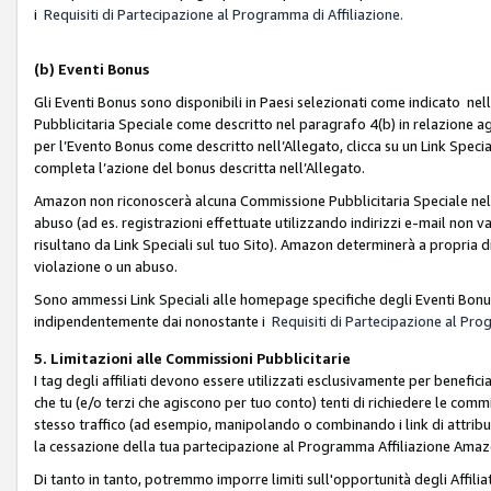
i
Requisiti di Partecipazione al Programma di Affiliazione.
(b)
Eventi Bonus
Gli Eventi Bonus sono disponibili in Paesi selezionati come indicato nell
Pubblicitaria Speciale come descritto nel paragrafo 4(b) in relazione ag
per l’Evento Bonus come descritto nell’Allegato, clicca su un Link Specia
completa l’azione del bonus descritta nell’Allegato.
Amazon non riconoscerà alcuna Commissione Pubblicitaria Speciale nel ca
abuso (ad es. registrazioni effettuate utilizzando indirizzi e-mail non va
risultano da Link Speciali sul tuo Sito). Amazon determinerà a propria d
violazione o un abuso.
Sono ammessi Link Speciali alle homepage specifiche degli Eventi Bonus
indipendentemente dai nonostante i
Requisiti di Partecipazione al Pro
5. Limitazioni alle Commissioni Pubblicitarie
I tag degli affiliati devono essere utilizzati esclusivamente per bene
che tu (e/o terzi che agiscono per tuo conto) tenti di richiedere le co
stesso traffico (ad esempio, manipolando o combinando i link di attrib
la cessazione della tua partecipazione al Programma Affiliazione Amaz
Di tanto in tanto, potremmo imporre limiti sull'opportunità degli Affil