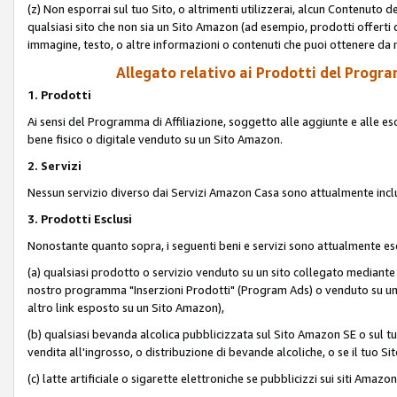
(z) Non esporrai sul tuo Sito, o altrimenti utilizzerai, alcun Contenut
qualsiasi sito che non sia un Sito Amazon (ad esempio, prodotti offerti da
immagine, testo, o altre informazioni o contenuti che puoi ottenere da n
Allegato relativo ai Prodotti del Program
1. Prodotti
Ai sensi del Programma di Affiliazione, soggetto alle aggiunte e alle esc
bene fisico o digitale venduto su un Sito Amazon.
2. Servizi
Nessun servizio diverso dai Servizi Amazon Casa sono attualmente incl
3. Prodotti Esclusi
Nonostante quanto sopra, i seguenti beni e servizi sono attualmente escl
(a) qualsiasi prodotto o servizio venduto su un sito collegato mediante
nostro programma "Inserzioni Prodotti" (Program Ads) o venduto su un s
altro link esposto su un Sito Amazon),
(b) qualsiasi bevanda alcolica pubblicizzata sul Sito Amazon SE o sul tu
vendita all'ingrosso, o distribuzione di bevande alcoliche, o se il tuo Sit
(c) latte artificiale o sigarette elettroniche se pubblicizzi sui siti Amaz