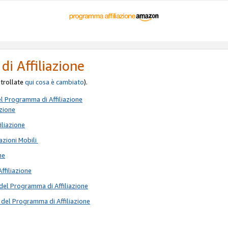
di Affiliazione
ontrollate
qui
cosa è cambiato
).
el Programma di Affiliazione
azione
iliazione
azioni Mobili
ne
Affiliazione
del Programma di Affiliazione
 del Programma di Affiliazione