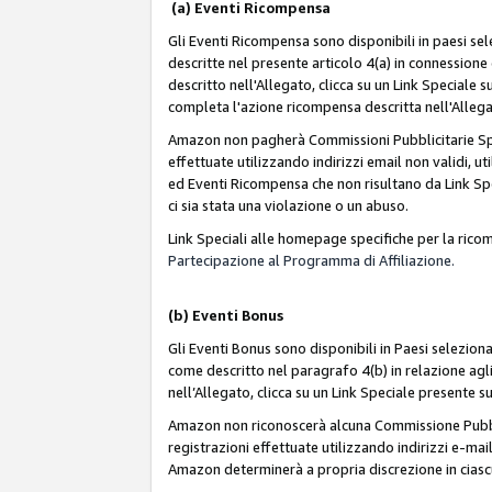
(a) Eventi Ricompensa
Gli Eventi Ricompensa sono disponibili in paesi sele
descritte nel presente articolo 4(a) in connessione 
descritto nell'Allegato, clicca su un Link Speciale
completa l'azione ricompensa descritta nell'Alleg
Amazon non pagherà Commissioni Pubblicitarie Spec
effettuate utilizzando indirizzi email non validi, 
ed Eventi Ricompensa che non risultano da Link Spe
ci sia stata una violazione o un abuso.
Link Speciali alle homepage specifiche per la ric
Partecipazione al Programma di Affiliazione.
(b)
Eventi Bonus
Gli Eventi Bonus sono disponibili in Paesi seleziona
come descritto nel paragrafo 4(b) in relazione agli
nell’Allegato, clicca su un Link Speciale presente s
Amazon non riconoscerà alcuna Commissione Pubblici
registrazioni effettuate utilizzando indirizzi e-mail
Amazon determinerà a propria discrezione in ciasc