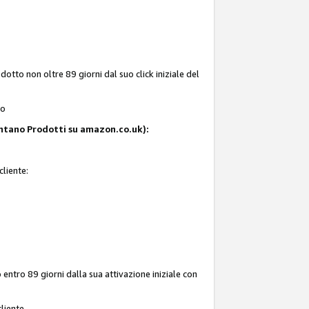
tto non oltre 89 giorni dal suo click iniziale del
to
resentano Prodotti su amazon.co.uk):
cliente:
entro 89 giorni dalla sua attivazione iniziale con
liente.