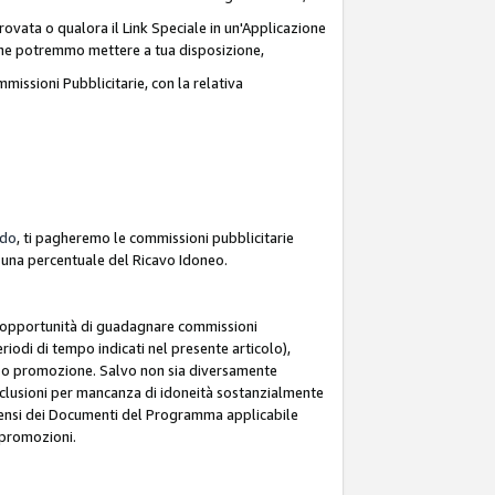
ovata o qualora il Link Speciale in un'Applicazione
k che potremmo mettere a tua disposizione,
missioni Pubblicitarie, con la relativa
rdo
, ti pagheremo le commissioni pubblicitarie
e una percentuale del Ricavo Idoneo.
 l'opportunità di guadagnare commissioni
riodi di tempo indicati nel presente articolo),
le o promozione. Salvo non sia diversamente
esclusioni per mancanza di idoneità sostanzialmente
ai sensi dei Documenti del Programma applicabile
e promozioni.