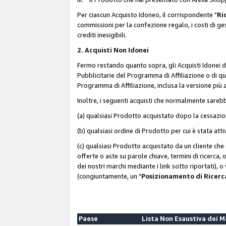
Per ciascun Acquisto Idoneo, il corrispondente "
Ri
commissioni per la confezione regalo, i costi di gesti
crediti inesigibili.
2. Acquisti Non Idonei
Fermo restando quanto sopra, gli Acquisti Idonei 
Pubblicitarie del Programma di Affiliazione o di qua
Programma di Affiliazione, inclusa la versione più 
Inoltre, i seguenti acquisti che normalmente sareb
(a) qualsiasi Prodotto acquistato dopo la cessazi
(b) qualsiasi ordine di Prodotto per cui è stata att
(c) qualsiasi Prodotto acquistato da un cliente ch
offerte o aste su parole chiave, termini di ricerca,
dei nostri marchi mediante i link sotto riportati), 
(congiuntamente, un "
Posizionamento di Ricer
Paese
Lista Non Esaustiva dei 