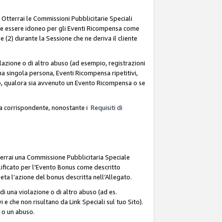
. Otterrai le Commissioni Pubblicitarie Speciali
deve essere idoneo per gli Eventi Ricompensa come
 (2) durante la Sessione che ne deriva il cliente
azione o di altro abuso (ad esempio, registrazioni
na singola persona, Eventi Ricompensa ripetitivi,
so, qualora sia avvenuto un Evento Ricompensa o se
sa corrispondente, nonostante i
Requisiti di
terrai una Commissione Pubblicitaria Speciale
lificato per l’Evento Bonus come descritto
leta l’azione del bonus descritta nell’Allegato.
i una violazione o di altro abuso (ad es.
i e che non risultano da Link Speciali sul tuo Sito).
e o un abuso.