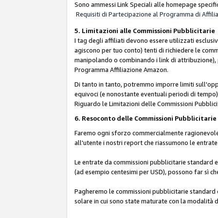
Sono ammessi Link Speciali alle homepage specific
Requisiti di Partecipazione al Programma di Affili
5. Limitazioni alle Commissioni Pubblicitarie
I tag degli affiliati devono essere utilizzati esc
agiscono per tuo conto) tenti di richiedere le com
manipolando o combinando i link di attribuzione),
Programma Affiliazione Amazon.
Di tanto in tanto, potremmo imporre limiti sull'opp
equivoci (e nonostante eventuali periodi di tempo), 
Riguardo le Limitazioni delle Commissioni Pubblicit
6. Resoconto delle Commissioni Pubblicitar
Faremo ogni sforzo commercialmente ragionevole per
all'utente i nostri report che riassumono le entra
Le entrate da commissioni pubblicitarie standard e 
(ad esempio centesimi per USD), possono far sì che 
Pagheremo le commissioni pubblicitarie standard e 
solare in cui sono state maturate con la modalità d