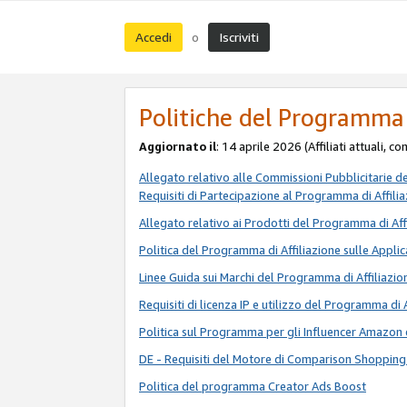
Accedi
Iscriviti
o
Politiche del Programma 
Aggiornato il
: 14 aprile 2026 (Affiliati attuali, c
Allegato relativo alle Commissioni Pubblicitarie d
Requisiti di Partecipazione al Programma di Affili
Allegato relativo ai Prodotti del Programma di Aff
Politica del Programma di Affiliazione sulle Applic
Linee Guida sui Marchi del Programma di Affiliazio
Requisiti di licenza IP e utilizzo del Programma di 
Politica sul Programma per gli Influencer Amazon 
DE - Requisiti del Motore di Comparison Shopping
Politica del programma Creator Ads Boost