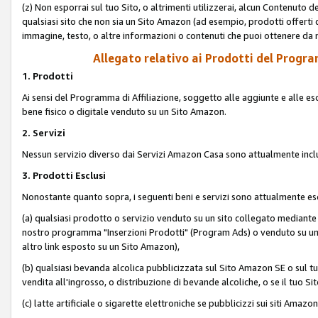
(z) Non esporrai sul tuo Sito, o altrimenti utilizzerai, alcun Contenut
qualsiasi sito che non sia un Sito Amazon (ad esempio, prodotti offerti da
immagine, testo, o altre informazioni o contenuti che puoi ottenere da n
Allegato relativo ai Prodotti del Program
1. Prodotti
Ai sensi del Programma di Affiliazione, soggetto alle aggiunte e alle esc
bene fisico o digitale venduto su un Sito Amazon.
2. Servizi
Nessun servizio diverso dai Servizi Amazon Casa sono attualmente incl
3. Prodotti Esclusi
Nonostante quanto sopra, i seguenti beni e servizi sono attualmente escl
(a) qualsiasi prodotto o servizio venduto su un sito collegato mediante
nostro programma "Inserzioni Prodotti" (Program Ads) o venduto su un s
altro link esposto su un Sito Amazon),
(b) qualsiasi bevanda alcolica pubblicizzata sul Sito Amazon SE o sul tu
vendita all'ingrosso, o distribuzione di bevande alcoliche, o se il tuo Sit
(c) latte artificiale o sigarette elettroniche se pubblicizzi sui siti Amaz