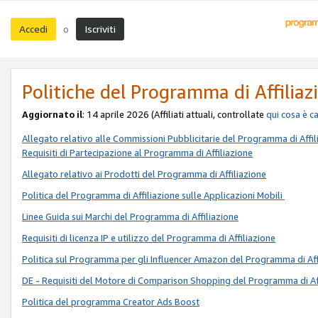
Accedi
Iscriviti
o
Politiche del Programma di Affiliaz
Aggiornato il
: 14 aprile 2026 (Affiliati attuali, controllate
qui
cosa è c
Allegato relativo alle Commissioni Pubblicitarie del Programma di Affil
Requisiti di Partecipazione al Programma di Affiliazione
Allegato relativo ai Prodotti del Programma di Affiliazione
Politica del Programma di Affiliazione sulle Applicazioni Mobili
Linee Guida sui Marchi del Programma di Affiliazione
Requisiti di licenza IP e utilizzo del Programma di Affiliazione
Politica sul Programma per gli Influencer Amazon del Programma di Aff
DE - Requisiti del Motore di Comparison Shopping del Programma di Af
Politica del programma Creator Ads Boost