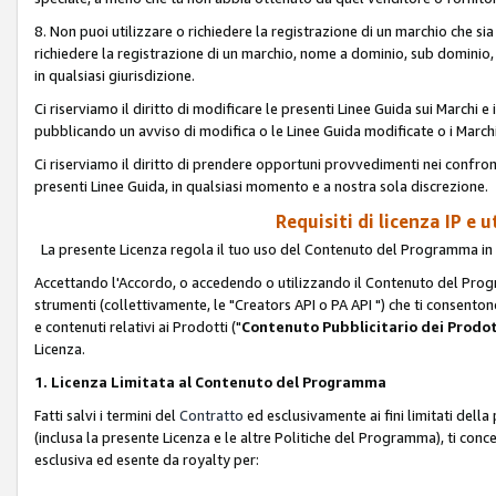
8. Non puoi utilizzare o richiedere la registrazione di un marchio che si
richiedere la registrazione di un marchio, nome a dominio, sub domini
in qualsiasi giurisdizione.
Ci riserviamo il diritto di modificare le presenti Linee Guida sui Marchi
pubblicando un avviso di modifica o le Linee Guida modificate o i Marchi
Ci riserviamo il diritto di prendere opportuni provvedimenti nei confron
presenti Linee Guida, in qualsiasi momento e a nostra sola discrezione.
Requisiti di licenza IP e 
La presente Licenza regola il tuo uso del Contenuto del Programma in 
Accettando l'Accordo, o accedendo o utilizzando il Contenuto del Progr
strumenti (collettivamente, le "Creators API o PA API ") che ti consentono
e contenuti relativi ai Prodotti ("
Contenuto Pubblicitario dei Prodot
Licenza.
1. Licenza Limitata al Contenuto del Programma
Fatti salvi i termini del
Contratto
ed esclusivamente ai fini limitati dell
(inclusa la presente Licenza e le altre Politiche del Programma), ti conc
esclusiva ed esente da royalty per: