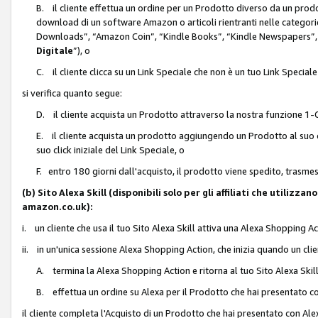
B. il cliente effettua un ordine per un Prodotto diverso da un prodo
download di un software Amazon o articoli rientranti nelle categ
Downloads”, “Amazon Coin”, “Kindle Books”, “Kindle Newspapers”, 
Digitale
”), o
C. il cliente clicca su un Link Speciale che non è un tuo Link Specia
si verifica quanto segue:
D. il cliente acquista un Prodotto attraverso la nostra funzione 1-C
E. il cliente acquista un prodotto aggiungendo un Prodotto al suo c
suo click iniziale del Link Speciale, o
F. entro 180 giorni dall'acquisto, il prodotto viene spedito, trasme
(b) Sito Alexa Skill (disponibili solo per gli affiliati che utilizz
amazon.co.uk):
i. un cliente che usa il tuo Sito Alexa Skill attiva una Alexa Shopping Act
ii. in un'unica sessione Alexa Shopping Action, che inizia quando un clie
A. termina la Alexa Shopping Action e ritorna al tuo Sito Alexa Ski
B. effettua un ordine su Alexa per il Prodotto che hai presentato c
il cliente completa l'Acquisto di un Prodotto che hai presentato con A