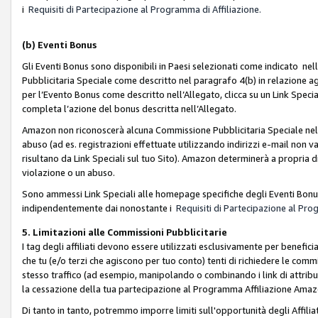
i
Requisiti di Partecipazione al Programma di Affiliazione.
(b)
Eventi Bonus
Gli Eventi Bonus sono disponibili in Paesi selezionati come indicato nell
Pubblicitaria Speciale come descritto nel paragrafo 4(b) in relazione ag
per l’Evento Bonus come descritto nell’Allegato, clicca su un Link Specia
completa l’azione del bonus descritta nell’Allegato.
Amazon non riconoscerà alcuna Commissione Pubblicitaria Speciale nel ca
abuso (ad es. registrazioni effettuate utilizzando indirizzi e-mail non va
risultano da Link Speciali sul tuo Sito). Amazon determinerà a propria d
violazione o un abuso.
Sono ammessi Link Speciali alle homepage specifiche degli Eventi Bonus
indipendentemente dai nonostante i
Requisiti di Partecipazione al Pro
5. Limitazioni alle Commissioni Pubblicitarie
I tag degli affiliati devono essere utilizzati esclusivamente per bene
che tu (e/o terzi che agiscono per tuo conto) tenti di richiedere le co
stesso traffico (ad esempio, manipolando o combinando i link di attrib
la cessazione della tua partecipazione al Programma Affiliazione Amaz
Di tanto in tanto, potremmo imporre limiti sull'opportunità degli Affil