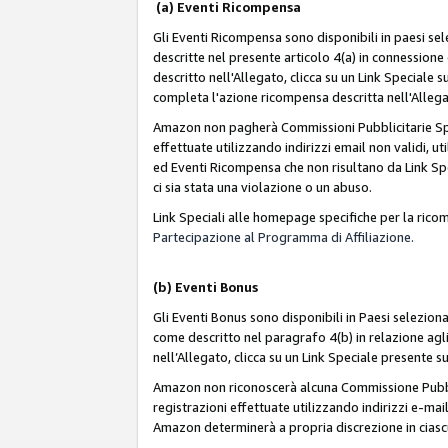
(a) Eventi Ricompensa
Gli Eventi Ricompensa sono disponibili in paesi sele
descritte nel presente articolo 4(a) in connessione 
descritto nell'Allegato, clicca su un Link Speciale
completa l'azione ricompensa descritta nell'Alleg
Amazon non pagherà Commissioni Pubblicitarie Spec
effettuate utilizzando indirizzi email non validi, 
ed Eventi Ricompensa che non risultano da Link Spe
ci sia stata una violazione o un abuso.
Link Speciali alle homepage specifiche per la ric
Partecipazione al Programma di Affiliazione.
(b)
Eventi Bonus
Gli Eventi Bonus sono disponibili in Paesi seleziona
come descritto nel paragrafo 4(b) in relazione agli
nell’Allegato, clicca su un Link Speciale presente s
Amazon non riconoscerà alcuna Commissione Pubblici
registrazioni effettuate utilizzando indirizzi e-mail
Amazon determinerà a propria discrezione in ciasc