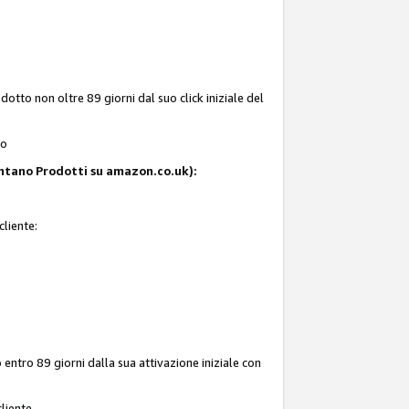
tto non oltre 89 giorni dal suo click iniziale del
to
resentano Prodotti su amazon.co.uk):
cliente:
entro 89 giorni dalla sua attivazione iniziale con
liente.