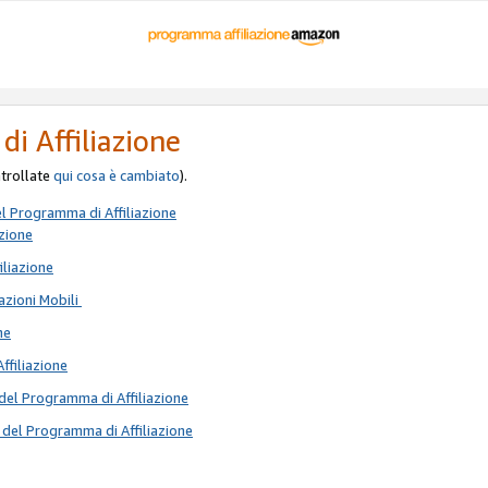
di Affiliazione
ontrollate
qui
cosa è cambiato
).
el Programma di Affiliazione
azione
iliazione
azioni Mobili
ne
Affiliazione
del Programma di Affiliazione
 del Programma di Affiliazione