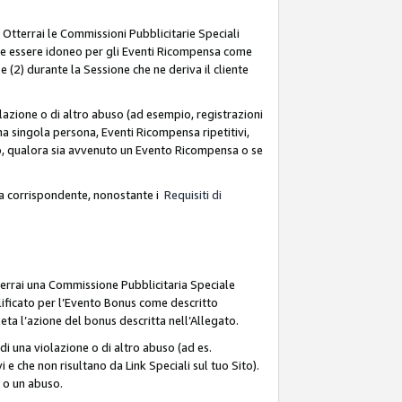
. Otterrai le Commissioni Pubblicitarie Speciali
deve essere idoneo per gli Eventi Ricompensa come
 (2) durante la Sessione che ne deriva il cliente
azione o di altro abuso (ad esempio, registrazioni
na singola persona, Eventi Ricompensa ripetitivi,
so, qualora sia avvenuto un Evento Ricompensa o se
sa corrispondente, nonostante i
Requisiti di
terrai una Commissione Pubblicitaria Speciale
lificato per l’Evento Bonus come descritto
leta l’azione del bonus descritta nell’Allegato.
i una violazione o di altro abuso (ad es.
i e che non risultano da Link Speciali sul tuo Sito).
e o un abuso.