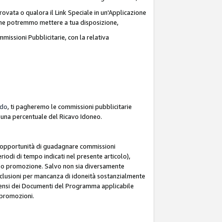
ovata o qualora il Link Speciale in un'Applicazione
k che potremmo mettere a tua disposizione,
missioni Pubblicitarie, con la relativa
rdo
, ti pagheremo le commissioni pubblicitarie
e una percentuale del Ricavo Idoneo.
 l'opportunità di guadagnare commissioni
riodi di tempo indicati nel presente articolo),
le o promozione. Salvo non sia diversamente
esclusioni per mancanza di idoneità sostanzialmente
ai sensi dei Documenti del Programma applicabile
e promozioni.