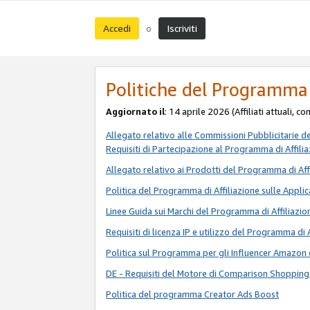
Accedi
Iscriviti
o
Politiche del Programma 
Aggiornato il
: 14 aprile 2026 (Affiliati attuali, c
Allegato relativo alle Commissioni Pubblicitarie d
Requisiti di Partecipazione al Programma di Affili
Allegato relativo ai Prodotti del Programma di Aff
Politica del Programma di Affiliazione sulle Applic
Linee Guida sui Marchi del Programma di Affiliazio
Requisiti di licenza IP e utilizzo del Programma di 
Politica sul Programma per gli Influencer Amazon 
DE - Requisiti del Motore di Comparison Shopping
Politica del programma Creator Ads Boost