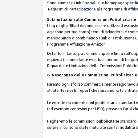
Sono ammessi Link Speciali alle homepage specific
Requisiti di Partecipazione al Programma di Affili
5. Limitazioni alle Commissioni Pubblicitarie
I tag degli affiliati devono essere utilizzati esc
agiscono per tuo conto) tenti di richiedere le com
manipolando o combinando i link di attribuzione),
Programma Affiliazione Amazon.
Di tanto in tanto, potremmo imporre limiti sull'opp
equivoci (e nonostante eventuali periodi di tempo), 
Riguardo le Limitazioni delle Commissioni Pubblicit
6. Resoconto delle Commissioni Pubblicitar
Faremo ogni sforzo commercialmente ragionevole per
all'utente i nostri report che riassumono le entra
Le entrate da commissioni pubblicitarie standard e 
(ad esempio centesimi per USD), possono far sì che 
Pagheremo le commissioni pubblicitarie standard e 
solare in cui sono state maturate con la modalità d