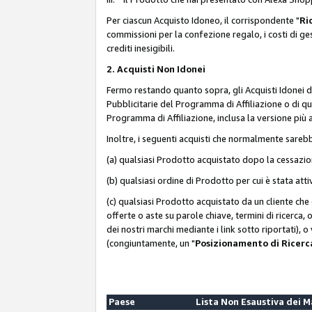
Per ciascun Acquisto Idoneo, il corrispondente "
Ri
commissioni per la confezione regalo, i costi di gesti
crediti inesigibili.
2. Acquisti Non Idonei
Fermo restando quanto sopra, gli Acquisti Idonei 
Pubblicitarie del Programma di Affiliazione o di qua
Programma di Affiliazione, inclusa la versione più 
Inoltre, i seguenti acquisti che normalmente sareb
(a) qualsiasi Prodotto acquistato dopo la cessazi
(b) qualsiasi ordine di Prodotto per cui è stata att
(c) qualsiasi Prodotto acquistato da un cliente ch
offerte o aste su parole chiave, termini di ricerca,
dei nostri marchi mediante i link sotto riportati), 
(congiuntamente, un "
Posizionamento di Ricer
Paese
Lista Non Esaustiva dei 