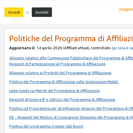
Accedi
Iscriviti
o
Politiche del Programma di Affiliaz
Aggiornato il
: 14 aprile 2026 (Affiliati attuali, controllate
qui
cosa è c
Allegato relativo alle Commissioni Pubblicitarie del Programma di Affil
Requisiti di Partecipazione al Programma di Affiliazione
Allegato relativo ai Prodotti del Programma di Affiliazione
Politica del Programma di Affiliazione sulle Applicazioni Mobili
Linee Guida sui Marchi del Programma di Affiliazione
Requisiti di licenza IP e utilizzo del Programma di Affiliazione
Politica sul Programma per gli Influencer Amazon del Programma di Aff
DE - Requisiti del Motore di Comparison Shopping del Programma di Af
Politica del programma Creator Ads Boost