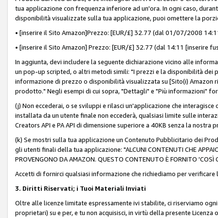
tua applicazione con frequenza inferiore ad un'ora. In ogni caso, durante
disponibilità visualizzate sulla tua applicazione, puoi omettere la porz
• [inserire il Sito Amazon]Prezzo: [EUR/£] 32.77 (dal 01/07/2008 14:11 
• [inserire il Sito Amazon] Prezzo: [EUR/£] 32.77 (dal 14:11 [inserire fu
In aggiunta, devi includere la seguente dichiarazione vicino alle informa
un pop-up scripted, o altri metodi simili: "I prezzi e la disponibilità de
informazione di prezzo o disponibilità visualizzata su [Sito(i) Amazon ri
prodotto." Negli esempi di cui sopra, "Dettagli" e "Più informazioni" fo
(j) Non eccederai, o se sviluppi e rilasci un'applicazione che interagisce
installata da un utente finale non eccederà, qualsiasi limite sulle interazi
Creators API e PA API di dimensione superiore a 40KB senza la nostra p
(k) Se mostri sulla tua applicazione un Contenuto Pubblicitario dei Prodo
gli utenti finali della tua applicazione: "ALCUNI CONTENUTI CHE AP
PROVENGONO DA AMAZON. QUESTO CONTENUTO È FORNITO 'COSÌ CO
Accetti di fornirci qualsiasi informazione che richiediamo per verificare
3. Diritti Riservati; i Tuoi Materiali Inviati
Oltre alle licenze limitate espressamente ivi stabilite, ci riserviamo ogni dir
proprietari) su e per, e tu non acquisisci, in virtù della presente Licenza