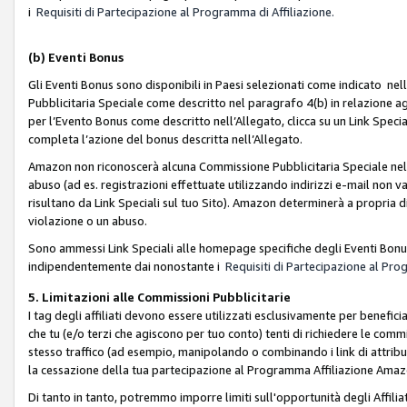
i
Requisiti di Partecipazione al Programma di Affiliazione.
(b)
Eventi Bonus
Gli Eventi Bonus sono disponibili in Paesi selezionati come indicato nell
Pubblicitaria Speciale come descritto nel paragrafo 4(b) in relazione ag
per l’Evento Bonus come descritto nell’Allegato, clicca su un Link Specia
completa l’azione del bonus descritta nell’Allegato.
Amazon non riconoscerà alcuna Commissione Pubblicitaria Speciale nel ca
abuso (ad es. registrazioni effettuate utilizzando indirizzi e-mail non va
risultano da Link Speciali sul tuo Sito). Amazon determinerà a propria d
violazione o un abuso.
Sono ammessi Link Speciali alle homepage specifiche degli Eventi Bonus
indipendentemente dai nonostante i
Requisiti di Partecipazione al Pro
5. Limitazioni alle Commissioni Pubblicitarie
I tag degli affiliati devono essere utilizzati esclusivamente per bene
che tu (e/o terzi che agiscono per tuo conto) tenti di richiedere le co
stesso traffico (ad esempio, manipolando o combinando i link di attrib
la cessazione della tua partecipazione al Programma Affiliazione Amaz
Di tanto in tanto, potremmo imporre limiti sull'opportunità degli Affil