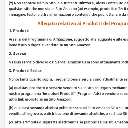
(z) Non esporrai sul tuo Sito, o altrimenti utilizzerai, alcun Contenut
qualsiasi sito che non sia un Sito Amazon (ad esempio, prodotti offerti da
immagine, testo, o altre informazioni o contenuti che puoi ottenere da n
Allegato relativo ai Prodotti del Program
1. Prodotti
Ai sensi del Programma di Affiliazione, soggetto alle aggiunte e alle esc
bene fisico o digitale venduto su un Sito Amazon.
2. Servizi
Nessun servizio diverso dai Servizi Amazon Casa sono attualmente incl
3. Prodotti Esclusi
Nonostante quanto sopra, i seguenti beni e servizi sono attualmente escl
(a) qualsiasi prodotto o servizio venduto su un sito collegato mediante
nostro programma "Inserzioni Prodotti" (Program Ads) o venduto su un s
altro link esposto su un Sito Amazon),
(b) qualsiasi bevanda alcolica pubblicizzata sul Sito Amazon SE o sul tu
vendita all'ingrosso, o distribuzione di bevande alcoliche, o se il tuo Sit
(c) latte artificiale o sigarette elettroniche se pubblicizzi sui siti Amaz