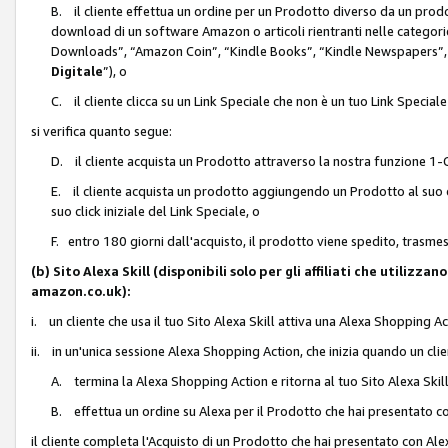
B. il cliente effettua un ordine per un Prodotto diverso da un prodo
download di un software Amazon o articoli rientranti nelle categ
Downloads”, “Amazon Coin”, “Kindle Books”, “Kindle Newspapers”, 
Digitale
”), o
C. il cliente clicca su un Link Speciale che non è un tuo Link Specia
si verifica quanto segue:
D. il cliente acquista un Prodotto attraverso la nostra funzione 1-C
E. il cliente acquista un prodotto aggiungendo un Prodotto al suo c
suo click iniziale del Link Speciale, o
F. entro 180 giorni dall'acquisto, il prodotto viene spedito, trasme
(b) Sito Alexa Skill (disponibili solo per gli affiliati che utilizz
amazon.co.uk):
i. un cliente che usa il tuo Sito Alexa Skill attiva una Alexa Shopping Act
ii. in un'unica sessione Alexa Shopping Action, che inizia quando un clie
A. termina la Alexa Shopping Action e ritorna al tuo Sito Alexa Ski
B. effettua un ordine su Alexa per il Prodotto che hai presentato c
il cliente completa l'Acquisto di un Prodotto che hai presentato con A