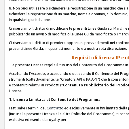
8. Non puoi utilizzare o richiedere la registrazione di un marchio che si
richiedere la registrazione di un marchio, nome a dominio, sub domini
in qualsiasi giurisdizione.
Ci riserviamo il diritto di modificare le presenti Linee Guida sui Marchi
pubblicando un avviso di modifica o le Linee Guida modificate o i Marchi
Ci riserviamo il diritto di prendere opportuni provvedimenti nei confron
presenti Linee Guida, in qualsiasi momento e a nostra sola discrezione.
Requisiti di licenza IP e 
La presente Licenza regola il tuo uso del Contenuto del Programma in 
Accettando l'Accordo, o accedendo o utilizzando il Contenuto del Progr
strumenti (collettivamente, le "Creators API o PA API ") che ti consentono
e contenuti relativi ai Prodotti ("
Contenuto Pubblicitario dei Prodot
Licenza.
1. Licenza Limitata al Contenuto del Programma
Fatti salvi i termini del
Contratto
ed esclusivamente ai fini limitati dell
(inclusa la presente Licenza e le altre Politiche del Programma), ti conc
esclusiva ed esente da royalty per: