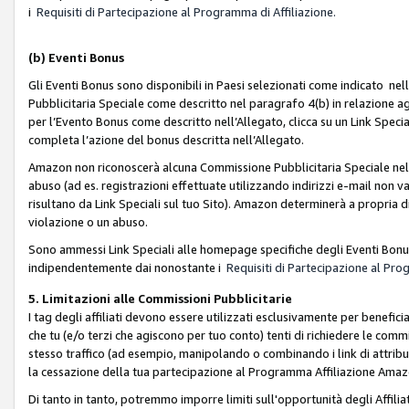
i
Requisiti di Partecipazione al Programma di Affiliazione.
(b)
Eventi Bonus
Gli Eventi Bonus sono disponibili in Paesi selezionati come indicato nell
Pubblicitaria Speciale come descritto nel paragrafo 4(b) in relazione ag
per l’Evento Bonus come descritto nell’Allegato, clicca su un Link Specia
completa l’azione del bonus descritta nell’Allegato.
Amazon non riconoscerà alcuna Commissione Pubblicitaria Speciale nel ca
abuso (ad es. registrazioni effettuate utilizzando indirizzi e-mail non va
risultano da Link Speciali sul tuo Sito). Amazon determinerà a propria d
violazione o un abuso.
Sono ammessi Link Speciali alle homepage specifiche degli Eventi Bonus
indipendentemente dai nonostante i
Requisiti di Partecipazione al Pro
5. Limitazioni alle Commissioni Pubblicitarie
I tag degli affiliati devono essere utilizzati esclusivamente per bene
che tu (e/o terzi che agiscono per tuo conto) tenti di richiedere le co
stesso traffico (ad esempio, manipolando o combinando i link di attrib
la cessazione della tua partecipazione al Programma Affiliazione Amaz
Di tanto in tanto, potremmo imporre limiti sull'opportunità degli Affil