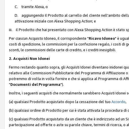
C. tramite Alexa, o
D. aggiungendo il Prodotto al carrello del cliente nell'ambito dell
attivazione iniziale con Alexa Shopping Action; e
iii. il Prodotto che hai presentato con Alexa Shopping Action è stato spe
Per ciascun Acquisto Idoneo, il corrispondente "
Ricavo Idoneo
" è ugua
costi di spedizione, le commissioni per la confezione regalo, i costi di gest
sconti, le commissioni delle carte di credito, e i crediti inesigibili.
2. Acquisti Non Idonei
Fermo restando quanto sopra, gli Acquisti Idonei diventano inidonei qu
relativo alle Commissioni Pubblicitarie del Programma di Affiliazione o di
potremmo di volta in volta fornire e che si applica al Programma di Affil
"
Documenti del Programma
").
Inoltre, i seguenti acquisti che normalmente sarebbero Acquisti Idonei 
(a) qualsiasi Prodotto acquistato dopo la cessazione del tuo
Accordo
,
(b) qualsiasi ordine di Prodotto per cui è stata attivata la procedura di
(c) qualsiasi Prodotto acquistato da un cliente che è indirizzato ad un 
partecipazione ad offerte o aste su parole chiave, termini di ricerca, o a