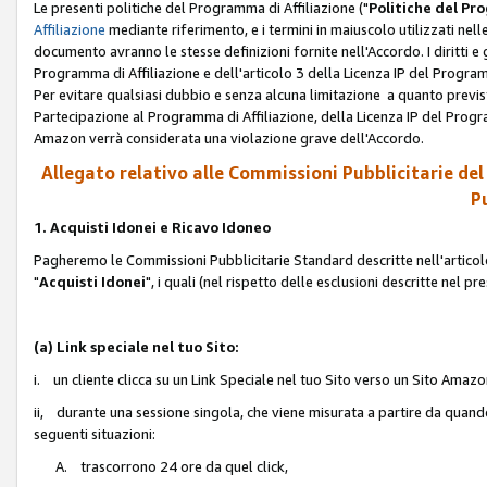
Le presenti politiche del Programma di Affiliazione ("
Politiche del P
Affiliazione
mediante riferimento, e i termini in maiuscolo utilizzati ne
documento avranno le stesse definizioni fornite nell'Accordo. I diritti e gl
Programma di Affiliazione e dell'articolo 3 della Licenza IP del Progra
Per evitare qualsiasi dubbio e senza alcuna limitazione a quanto previsto 
Partecipazione al Programma di Affiliazione, della Licenza IP del Progra
Amazon verrà considerata una violazione grave dell'Accordo.
Allegato relativo alle Commissioni Pubblicitarie del
Pu
1. Acquisti Idonei e Ricavo Idoneo
Pagheremo le Commissioni Pubblicitarie Standard descritte nell'articolo
"
Acquisti Idonei
", i quali (nel rispetto delle esclusioni descritte nel 
(a) Link speciale nel tuo Sito:
i. un cliente clicca su un Link Speciale nel tuo Sito verso un Sito Amazo
ii, durante una sessione singola, che viene misurata a partire da quando u
seguenti situazioni:
A. trascorrono 24 ore da quel click,