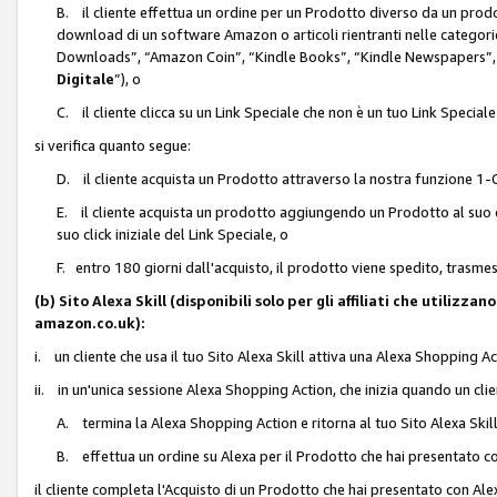
B. il cliente effettua un ordine per un Prodotto diverso da un prodo
download di un software Amazon o articoli rientranti nelle categ
Downloads”, “Amazon Coin”, “Kindle Books”, “Kindle Newspapers”, 
Digitale
”), o
C. il cliente clicca su un Link Speciale che non è un tuo Link Specia
si verifica quanto segue:
D. il cliente acquista un Prodotto attraverso la nostra funzione 1-C
E. il cliente acquista un prodotto aggiungendo un Prodotto al suo c
suo click iniziale del Link Speciale, o
F. entro 180 giorni dall'acquisto, il prodotto viene spedito, trasme
(b) Sito Alexa Skill (disponibili solo per gli affiliati che utilizz
amazon.co.uk):
i. un cliente che usa il tuo Sito Alexa Skill attiva una Alexa Shopping Act
ii. in un'unica sessione Alexa Shopping Action, che inizia quando un clie
A. termina la Alexa Shopping Action e ritorna al tuo Sito Alexa Ski
B. effettua un ordine su Alexa per il Prodotto che hai presentato c
il cliente completa l'Acquisto di un Prodotto che hai presentato con A