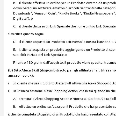
B. il cliente effettua un ordine per un Prodotto diverso da un prodo
download di un software Amazon o articoli rientranti nelle categ
Downloads”, “Amazon Coin”, “Kindle Books”, “Kindle Newspapers”, 
Digitale
”), o
C. il cliente clicca su un Link Speciale che non è un tuo Link Specia
si verifica quanto segue:
D. il cliente acquista un Prodotto attraverso la nostra funzione 1-C
E. il cliente acquista un prodotto aggiungendo un Prodotto al suo c
suo click iniziale del Link Speciale, o
F. entro 180 giorni dall'acquisto, il prodotto viene spedito, trasme
(b) Sito Alexa Skill (disponibili solo per gli affiliati che utilizz
amazon.co.uk):
i. un cliente che usa il tuo Sito Alexa Skill attiva una Alexa Shopping Act
ii. in un'unica sessione Alexa Shopping Action, che inizia quando un clie
A. termina la Alexa Shopping Action e ritorna al tuo Sito Alexa Ski
B. effettua un ordine su Alexa per il Prodotto che hai presentato c
il cliente completa l'Acquisto di un Prodotto che hai presentato con A