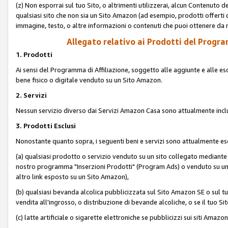
(z) Non esporrai sul tuo Sito, o altrimenti utilizzerai, alcun Contenut
qualsiasi sito che non sia un Sito Amazon (ad esempio, prodotti offerti da
immagine, testo, o altre informazioni o contenuti che puoi ottenere da n
Allegato relativo ai Prodotti del Program
1. Prodotti
Ai sensi del Programma di Affiliazione, soggetto alle aggiunte e alle esc
bene fisico o digitale venduto su un Sito Amazon.
2. Servizi
Nessun servizio diverso dai Servizi Amazon Casa sono attualmente incl
3. Prodotti Esclusi
Nonostante quanto sopra, i seguenti beni e servizi sono attualmente escl
(a) qualsiasi prodotto o servizio venduto su un sito collegato mediante
nostro programma "Inserzioni Prodotti" (Program Ads) o venduto su un s
altro link esposto su un Sito Amazon),
(b) qualsiasi bevanda alcolica pubblicizzata sul Sito Amazon SE o sul tu
vendita all'ingrosso, o distribuzione di bevande alcoliche, o se il tuo Sit
(c) latte artificiale o sigarette elettroniche se pubblicizzi sui siti Amaz