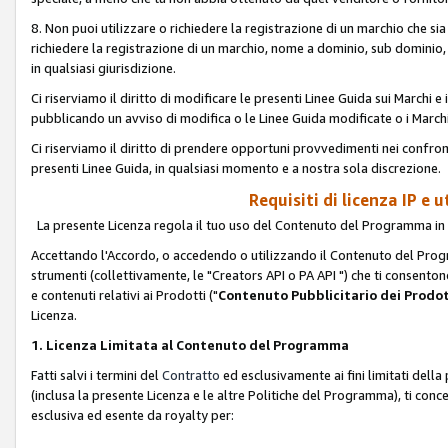
8. Non puoi utilizzare o richiedere la registrazione di un marchio che si
richiedere la registrazione di un marchio, nome a dominio, sub domini
in qualsiasi giurisdizione.
Ci riserviamo il diritto di modificare le presenti Linee Guida sui Marchi
pubblicando un avviso di modifica o le Linee Guida modificate o i Marchi
Ci riserviamo il diritto di prendere opportuni provvedimenti nei confron
presenti Linee Guida, in qualsiasi momento e a nostra sola discrezione.
Requisiti di licenza IP e 
La presente Licenza regola il tuo uso del Contenuto del Programma in 
Accettando l'Accordo, o accedendo o utilizzando il Contenuto del Progr
strumenti (collettivamente, le "Creators API o PA API ") che ti consentono
e contenuti relativi ai Prodotti ("
Contenuto Pubblicitario dei Prodot
Licenza.
1. Licenza Limitata al Contenuto del Programma
Fatti salvi i termini del
Contratto
ed esclusivamente ai fini limitati dell
(inclusa la presente Licenza e le altre Politiche del Programma), ti conc
esclusiva ed esente da royalty per: