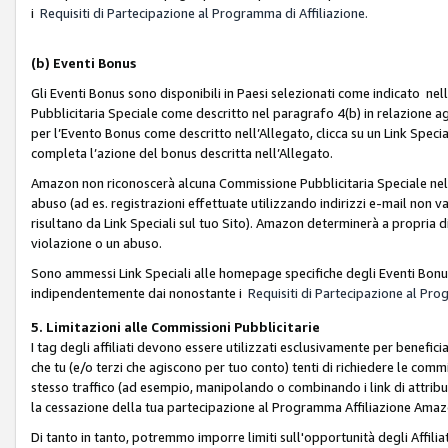
i
Requisiti di Partecipazione al Programma di Affiliazione.
(b)
Eventi Bonus
Gli Eventi Bonus sono disponibili in Paesi selezionati come indicato nell
Pubblicitaria Speciale come descritto nel paragrafo 4(b) in relazione ag
per l’Evento Bonus come descritto nell’Allegato, clicca su un Link Specia
completa l’azione del bonus descritta nell’Allegato.
Amazon non riconoscerà alcuna Commissione Pubblicitaria Speciale nel ca
abuso (ad es. registrazioni effettuate utilizzando indirizzi e-mail non va
risultano da Link Speciali sul tuo Sito). Amazon determinerà a propria d
violazione o un abuso.
Sono ammessi Link Speciali alle homepage specifiche degli Eventi Bonus
indipendentemente dai nonostante i
Requisiti di Partecipazione al Pro
5. Limitazioni alle Commissioni Pubblicitarie
I tag degli affiliati devono essere utilizzati esclusivamente per bene
che tu (e/o terzi che agiscono per tuo conto) tenti di richiedere le co
stesso traffico (ad esempio, manipolando o combinando i link di attrib
la cessazione della tua partecipazione al Programma Affiliazione Amaz
Di tanto in tanto, potremmo imporre limiti sull'opportunità degli Affil