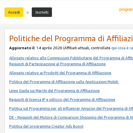
Accedi
Iscriviti
o
Politiche del Programma di Affiliaz
Aggiornato il
: 14 aprile 2026 (Affiliati attuali, controllate
qui
cosa è c
Allegato relativo alle Commissioni Pubblicitarie del Programma di Affil
Requisiti di Partecipazione al Programma di Affiliazione
Allegato relativo ai Prodotti del Programma di Affiliazione
Politica del Programma di Affiliazione sulle Applicazioni Mobili
Linee Guida sui Marchi del Programma di Affiliazione
Requisiti di licenza IP e utilizzo del Programma di Affiliazione
Politica sul Programma per gli Influencer Amazon del Programma di Aff
DE - Requisiti del Motore di Comparison Shopping del Programma di Af
Politica del programma Creator Ads Boost