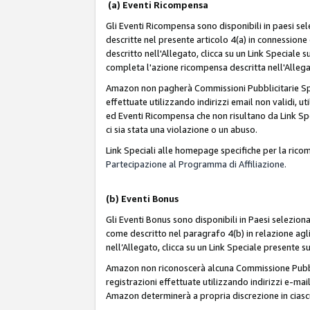
(a) Eventi Ricompensa
Gli Eventi Ricompensa sono disponibili in paesi sele
descritte nel presente articolo 4(a) in connessione 
descritto nell'Allegato, clicca su un Link Speciale
completa l'azione ricompensa descritta nell'Alleg
Amazon non pagherà Commissioni Pubblicitarie Spec
effettuate utilizzando indirizzi email non validi, 
ed Eventi Ricompensa che non risultano da Link Spe
ci sia stata una violazione o un abuso.
Link Speciali alle homepage specifiche per la ric
Partecipazione al Programma di Affiliazione.
(b)
Eventi Bonus
Gli Eventi Bonus sono disponibili in Paesi seleziona
come descritto nel paragrafo 4(b) in relazione agli
nell’Allegato, clicca su un Link Speciale presente s
Amazon non riconoscerà alcuna Commissione Pubblici
registrazioni effettuate utilizzando indirizzi e-mail
Amazon determinerà a propria discrezione in ciasc