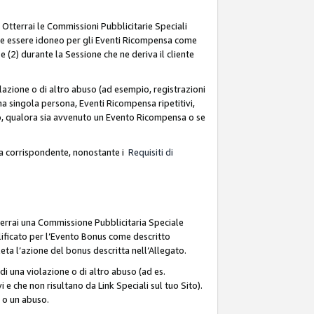
. Otterrai le Commissioni Pubblicitarie Speciali
deve essere idoneo per gli Eventi Ricompensa come
 (2) durante la Sessione che ne deriva il cliente
azione o di altro abuso (ad esempio, registrazioni
na singola persona, Eventi Ricompensa ripetitivi,
so, qualora sia avvenuto un Evento Ricompensa o se
sa corrispondente, nonostante i
Requisiti di
terrai una Commissione Pubblicitaria Speciale
lificato per l’Evento Bonus come descritto
leta l’azione del bonus descritta nell’Allegato.
i una violazione o di altro abuso (ad es.
i e che non risultano da Link Speciali sul tuo Sito).
e o un abuso.