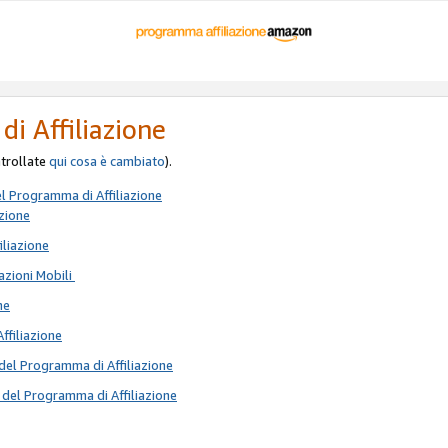
di Affiliazione
ontrollate
qui
cosa è cambiato
).
el Programma di Affiliazione
azione
iliazione
azioni Mobili
ne
Affiliazione
del Programma di Affiliazione
 del Programma di Affiliazione