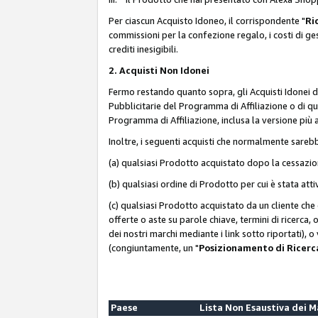
Per ciascun Acquisto Idoneo, il corrispondente "
Ri
commissioni per la confezione regalo, i costi di gesti
crediti inesigibili.
2. Acquisti Non Idonei
Fermo restando quanto sopra, gli Acquisti Idonei 
Pubblicitarie del Programma di Affiliazione o di qua
Programma di Affiliazione, inclusa la versione più 
Inoltre, i seguenti acquisti che normalmente sareb
(a) qualsiasi Prodotto acquistato dopo la cessazi
(b) qualsiasi ordine di Prodotto per cui è stata att
(c) qualsiasi Prodotto acquistato da un cliente ch
offerte o aste su parole chiave, termini di ricerca,
dei nostri marchi mediante i link sotto riportati), 
(congiuntamente, un "
Posizionamento di Ricer
Paese
Lista Non Esaustiva dei 