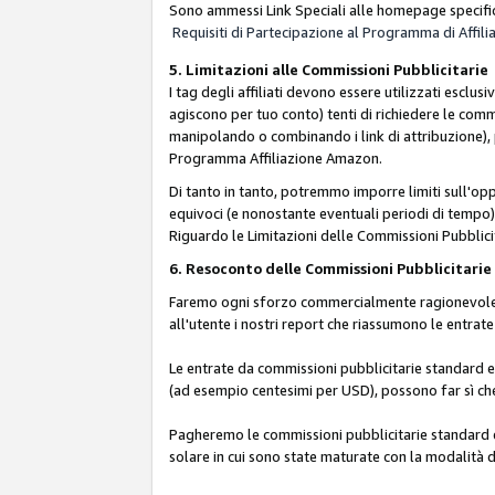
Sono ammessi Link Speciali alle homepage specific
Requisiti di Partecipazione al Programma di Affili
5. Limitazioni alle Commissioni Pubblicitarie
I tag degli affiliati devono essere utilizzati esc
agiscono per tuo conto) tenti di richiedere le com
manipolando o combinando i link di attribuzione),
Programma Affiliazione Amazon.
Di tanto in tanto, potremmo imporre limiti sull'opp
equivoci (e nonostante eventuali periodi di tempo), 
Riguardo le Limitazioni delle Commissioni Pubblicit
6. Resoconto delle Commissioni Pubblicitar
Faremo ogni sforzo commercialmente ragionevole per
all'utente i nostri report che riassumono le entra
Le entrate da commissioni pubblicitarie standard e 
(ad esempio centesimi per USD), possono far sì che 
Pagheremo le commissioni pubblicitarie standard e 
solare in cui sono state maturate con la modalità d