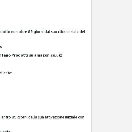
tto non oltre 89 giorni dal suo click iniziale del
to
resentano Prodotti su amazon.co.uk):
cliente:
entro 89 giorni dalla sua attivazione iniziale con
liente.