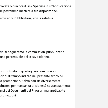
ovata o qualora il Link Speciale in un'Applicazione
k che potremmo mettere a tua disposizione,
missioni Pubblicitarie, con la relativa
rdo
, ti pagheremo le commissioni pubblicitarie
e una percentuale del Ricavo Idoneo.
 l'opportunità di guadagnare commissioni
riodi di tempo indicati nel presente articolo),
le o promozione. Salvo non sia diversamente
esclusioni per mancanza di idoneità sostanzialmente
ai sensi dei Documenti del Programma applicabile
e promozioni.