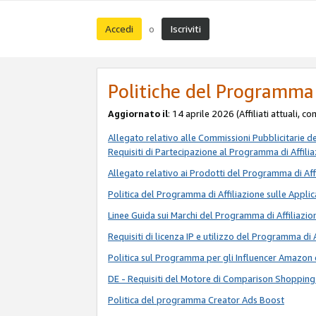
Accedi
Iscriviti
o
Politiche del Programma 
Aggiornato il
: 14 aprile 2026 (Affiliati attuali, c
Allegato relativo alle Commissioni Pubblicitarie d
Requisiti di Partecipazione al Programma di Affili
Allegato relativo ai Prodotti del Programma di Aff
Politica del Programma di Affiliazione sulle Applic
Linee Guida sui Marchi del Programma di Affiliazio
Requisiti di licenza IP e utilizzo del Programma di 
Politica sul Programma per gli Influencer Amazon 
DE - Requisiti del Motore di Comparison Shopping
Politica del programma Creator Ads Boost