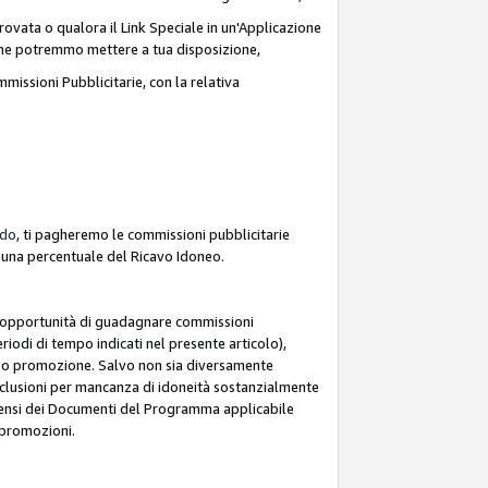
ovata o qualora il Link Speciale in un'Applicazione
k che potremmo mettere a tua disposizione,
missioni Pubblicitarie, con la relativa
rdo
, ti pagheremo le commissioni pubblicitarie
e una percentuale del Ricavo Idoneo.
 l'opportunità di guadagnare commissioni
riodi di tempo indicati nel presente articolo),
le o promozione. Salvo non sia diversamente
esclusioni per mancanza di idoneità sostanzialmente
ai sensi dei Documenti del Programma applicabile
e promozioni.