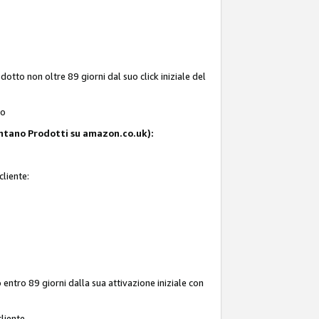
tto non oltre 89 giorni dal suo click iniziale del
to
resentano Prodotti su amazon.co.uk):
cliente:
entro 89 giorni dalla sua attivazione iniziale con
liente.