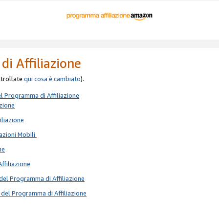
di Affiliazione
ontrollate
qui
cosa è cambiato
).
el Programma di Affiliazione
azione
iliazione
azioni Mobili
ne
Affiliazione
del Programma di Affiliazione
 del Programma di Affiliazione