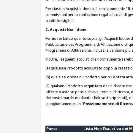
Per ciascun Acquisto Idoneo, il corrispondente "
Ri
commissioni per la confezione regalo, i costi di gesti
crediti inesigibili.
2. Acquisti Non Idonei
Fermo restando quanto sopra, gli Acquisti Idonei 
Pubblicitarie del Programma di Affiliazione o di qua
Programma di Affiliazione, inclusa la versione più 
Inoltre, i seguenti acquisti che normalmente sareb
(a) qualsiasi Prodotto acquistato dopo la cessazi
(b) qualsiasi ordine di Prodotto per cui è stata att
(c) qualsiasi Prodotto acquistato da un cliente ch
offerte o aste su parole chiave, termini di ricerca,
dei nostri marchi mediante i link sotto riportati), 
(congiuntamente, un "
Posizionamento di Ricer
Paese
Lista Non Esaustiva dei 