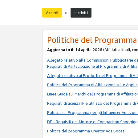
Accedi
Iscriviti
o
Politiche del Programma 
Aggiornato il
: 14 aprile 2026 (Affiliati attuali, c
Allegato relativo alle Commissioni Pubblicitarie d
Requisiti di Partecipazione al Programma di Affili
Allegato relativo ai Prodotti del Programma di Aff
Politica del Programma di Affiliazione sulle Applic
Linee Guida sui Marchi del Programma di Affiliazio
Requisiti di licenza IP e utilizzo del Programma di 
Politica sul Programma per gli Influencer Amazon 
DE - Requisiti del Motore di Comparison Shopping
Politica del programma Creator Ads Boost