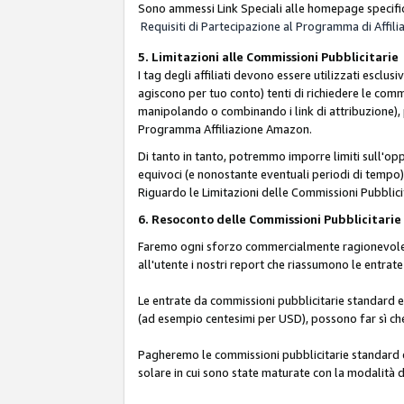
Sono ammessi Link Speciali alle homepage specific
Requisiti di Partecipazione al Programma di Affili
5. Limitazioni alle Commissioni Pubblicitarie
I tag degli affiliati devono essere utilizzati esc
agiscono per tuo conto) tenti di richiedere le com
manipolando o combinando i link di attribuzione),
Programma Affiliazione Amazon.
Di tanto in tanto, potremmo imporre limiti sull'opp
equivoci (e nonostante eventuali periodi di tempo), 
Riguardo le Limitazioni delle Commissioni Pubblicit
6. Resoconto delle Commissioni Pubblicitar
Faremo ogni sforzo commercialmente ragionevole per
all'utente i nostri report che riassumono le entra
Le entrate da commissioni pubblicitarie standard e 
(ad esempio centesimi per USD), possono far sì che 
Pagheremo le commissioni pubblicitarie standard e 
solare in cui sono state maturate con la modalità d