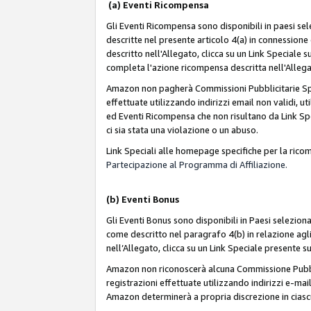
(a) Eventi Ricompensa
Gli Eventi Ricompensa sono disponibili in paesi sele
descritte nel presente articolo 4(a) in connessione 
descritto nell'Allegato, clicca su un Link Speciale
completa l'azione ricompensa descritta nell'Alleg
Amazon non pagherà Commissioni Pubblicitarie Spec
effettuate utilizzando indirizzi email non validi, 
ed Eventi Ricompensa che non risultano da Link Spe
ci sia stata una violazione o un abuso.
Link Speciali alle homepage specifiche per la ric
Partecipazione al Programma di Affiliazione.
(b)
Eventi Bonus
Gli Eventi Bonus sono disponibili in Paesi seleziona
come descritto nel paragrafo 4(b) in relazione agli
nell’Allegato, clicca su un Link Speciale presente s
Amazon non riconoscerà alcuna Commissione Pubblici
registrazioni effettuate utilizzando indirizzi e-mail
Amazon determinerà a propria discrezione in ciasc