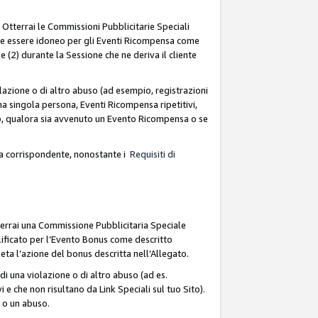
. Otterrai le Commissioni Pubblicitarie Speciali
deve essere idoneo per gli Eventi Ricompensa come
 (2) durante la Sessione che ne deriva il cliente
azione o di altro abuso (ad esempio, registrazioni
na singola persona, Eventi Ricompensa ripetitivi,
so, qualora sia avvenuto un Evento Ricompensa o se
sa corrispondente, nonostante i
Requisiti di
terrai una Commissione Pubblicitaria Speciale
lificato per l’Evento Bonus come descritto
leta l’azione del bonus descritta nell’Allegato.
i una violazione o di altro abuso (ad es.
i e che non risultano da Link Speciali sul tuo Sito).
e o un abuso.