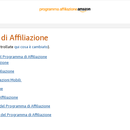
di Affiliazione
ontrollate
qui
cosa è cambiato
).
el Programma di Affiliazione
azione
iliazione
azioni Mobili
ne
Affiliazione
del Programma di Affiliazione
 del Programma di Affiliazione