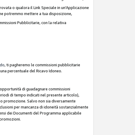
ovata o qualora il Link Speciale in un'Applicazione
k che potremmo mettere a tua disposizione,
missioni Pubblicitarie, con la relativa
rdo
, ti pagheremo le commissioni pubblicitarie
e una percentuale del Ricavo Idoneo.
 l'opportunità di guadagnare commissioni
riodi di tempo indicati nel presente articolo),
le o promozione. Salvo non sia diversamente
esclusioni per mancanza di idoneità sostanzialmente
ai sensi dei Documenti del Programma applicabile
e promozioni.