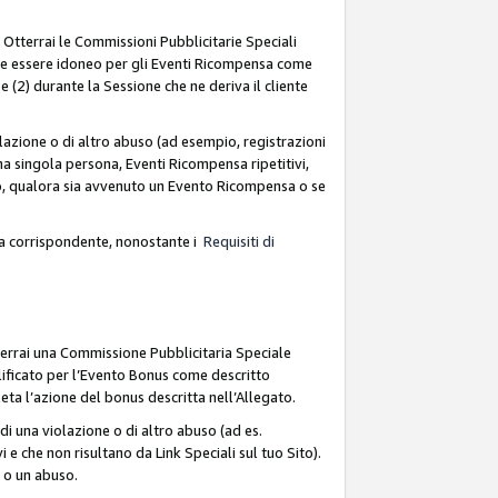
. Otterrai le Commissioni Pubblicitarie Speciali
deve essere idoneo per gli Eventi Ricompensa come
 (2) durante la Sessione che ne deriva il cliente
azione o di altro abuso (ad esempio, registrazioni
na singola persona, Eventi Ricompensa ripetitivi,
so, qualora sia avvenuto un Evento Ricompensa o se
sa corrispondente, nonostante i
Requisiti di
terrai una Commissione Pubblicitaria Speciale
lificato per l’Evento Bonus come descritto
leta l’azione del bonus descritta nell’Allegato.
i una violazione o di altro abuso (ad es.
i e che non risultano da Link Speciali sul tuo Sito).
e o un abuso.