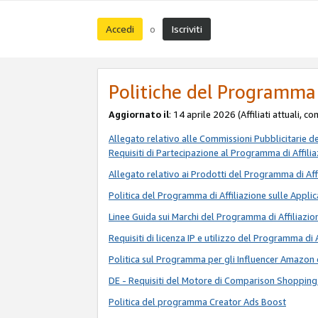
Accedi
Iscriviti
o
Politiche del Programma 
Aggiornato il
: 14 aprile 2026 (Affiliati attuali, c
Allegato relativo alle Commissioni Pubblicitarie d
Requisiti di Partecipazione al Programma di Affili
Allegato relativo ai Prodotti del Programma di Aff
Politica del Programma di Affiliazione sulle Applic
Linee Guida sui Marchi del Programma di Affiliazio
Requisiti di licenza IP e utilizzo del Programma di 
Politica sul Programma per gli Influencer Amazon 
DE - Requisiti del Motore di Comparison Shopping
Politica del programma Creator Ads Boost