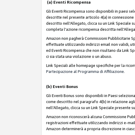
(a) Eventi Ricompensa
Gli Eventi Ricompensa sono disponibili in paesi sele
descritte nel presente articolo 4(a) in connessione 
descritto nell'Allegato, clicca su un Link Speciale
completa l'azione ricompensa descritta nell'Alleg
Amazon non pagherà Commissioni Pubblicitarie Spec
effettuate utilizzando indirizzi email non validi, 
ed Eventi Ricompensa che non risultano da Link Spe
ci sia stata una violazione o un abuso.
Link Speciali alle homepage specifiche per la ric
Partecipazione al Programma di Affiliazione.
(b)
Eventi Bonus
Gli Eventi Bonus sono disponibili in Paesi seleziona
come descritto nel paragrafo 4(b) in relazione agli
nell’Allegato, clicca su un Link Speciale presente s
Amazon non riconoscerà alcuna Commissione Pubblici
registrazioni effettuate utilizzando indirizzi e-mail
Amazon determinerà a propria discrezione in ciasc