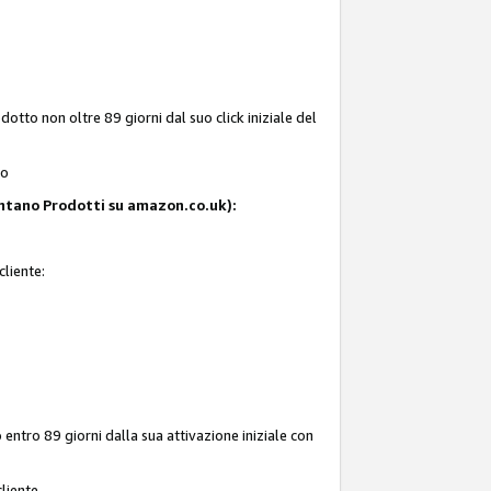
tto non oltre 89 giorni dal suo click iniziale del
to
resentano Prodotti su amazon.co.uk):
cliente:
entro 89 giorni dalla sua attivazione iniziale con
liente.