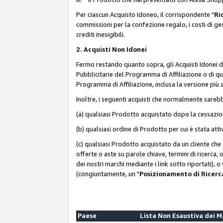
Per ciascun Acquisto Idoneo, il corrispondente "
Ri
commissioni per la confezione regalo, i costi di gesti
crediti inesigibili.
2. Acquisti Non Idonei
Fermo restando quanto sopra, gli Acquisti Idonei 
Pubblicitarie del Programma di Affiliazione o di qua
Programma di Affiliazione, inclusa la versione più 
Inoltre, i seguenti acquisti che normalmente sareb
(a) qualsiasi Prodotto acquistato dopo la cessazi
(b) qualsiasi ordine di Prodotto per cui è stata att
(c) qualsiasi Prodotto acquistato da un cliente ch
offerte o aste su parole chiave, termini di ricerca,
dei nostri marchi mediante i link sotto riportati), 
(congiuntamente, un "
Posizionamento di Ricer
Paese
Lista Non Esaustiva dei 