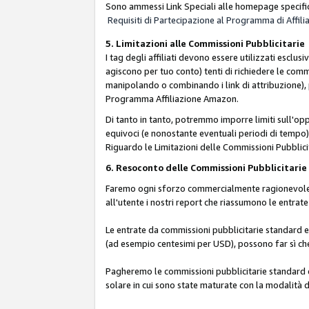
Sono ammessi Link Speciali alle homepage specific
Requisiti di Partecipazione al Programma di Affili
5. Limitazioni alle Commissioni Pubblicitarie
I tag degli affiliati devono essere utilizzati esc
agiscono per tuo conto) tenti di richiedere le com
manipolando o combinando i link di attribuzione),
Programma Affiliazione Amazon.
Di tanto in tanto, potremmo imporre limiti sull'opp
equivoci (e nonostante eventuali periodi di tempo), 
Riguardo le Limitazioni delle Commissioni Pubblicit
6. Resoconto delle Commissioni Pubblicitar
Faremo ogni sforzo commercialmente ragionevole per
all'utente i nostri report che riassumono le entra
Le entrate da commissioni pubblicitarie standard e 
(ad esempio centesimi per USD), possono far sì che 
Pagheremo le commissioni pubblicitarie standard e 
solare in cui sono state maturate con la modalità d