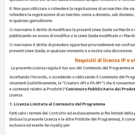
8. Non puoi utilizzare o richiedere la registrazione di un marchio che si
richiedere la registrazione di un marchio, nome a dominio, sub domini
in qualsiasi giurisdizione.
Ci riserviamo il diritto di modificare le presenti Linee Guida sui Marchi
pubblicando un avviso di modifica o le Linee Guida modificate o i Marchi
Ci riserviamo il diritto di prendere opportuni provvedimenti nei confron
presenti Linee Guida, in qualsiasi momento e a nostra sola discrezione.
Requisiti di licenza IP e 
La presente Licenza regola il tuo uso del Contenuto del Programma in 
Accettando l'Accordo, o accedendo o utilizzando il Contenuto del Progr
strumenti (collettivamente, le "Creators API o PA API ") che ti consentono
e contenuti relativi ai Prodotti ("
Contenuto Pubblicitario dei Prodot
Licenza.
1. Licenza Limitata al Contenuto del Programma
Fatti salvi i termini del
Contratto
ed esclusivamente ai fini limitati dell
(inclusa la presente Licenza e le altre Politiche del Programma), ti conc
esclusiva ed esente da royalty per: