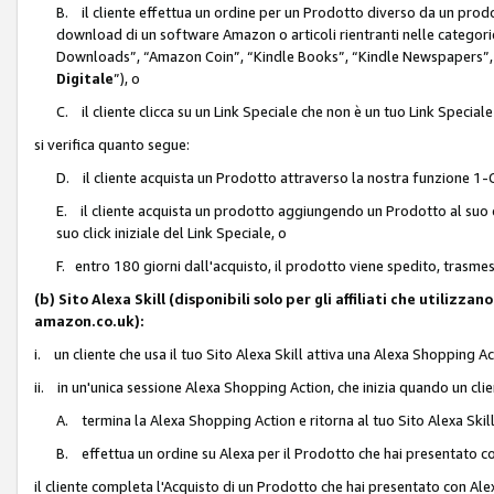
B. il cliente effettua un ordine per un Prodotto diverso da un prodo
download di un software Amazon o articoli rientranti nelle categ
Downloads”, “Amazon Coin”, “Kindle Books”, “Kindle Newspapers”, 
Digitale
”), o
C. il cliente clicca su un Link Speciale che non è un tuo Link Specia
si verifica quanto segue:
D. il cliente acquista un Prodotto attraverso la nostra funzione 1-C
E. il cliente acquista un prodotto aggiungendo un Prodotto al suo c
suo click iniziale del Link Speciale, o
F. entro 180 giorni dall'acquisto, il prodotto viene spedito, trasme
(b) Sito Alexa Skill (disponibili solo per gli affiliati che utilizz
amazon.co.uk):
i. un cliente che usa il tuo Sito Alexa Skill attiva una Alexa Shopping Act
ii. in un'unica sessione Alexa Shopping Action, che inizia quando un clie
A. termina la Alexa Shopping Action e ritorna al tuo Sito Alexa Ski
B. effettua un ordine su Alexa per il Prodotto che hai presentato c
il cliente completa l'Acquisto di un Prodotto che hai presentato con A