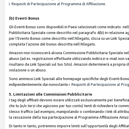
i
Requisiti di Partecipazione al Programma di Affiliazione.
(b)
Eventi Bonus
Gli Eventi Bonus sono disponibili in Paesi selezionati come indicato nell
Pubblicitaria Speciale come descritto nel paragrafo 4(b) in relazione ag
per l’Evento Bonus come descritto nell’Allegato, clicca su un Link Specia
completa l’azione del bonus descritta nell’Allegato.
Amazon non riconoscerà alcuna Commissione Pubblicitaria Speciale nel ca
abuso (ad es. registrazioni effettuate utilizzando indirizzi e-mail non va
risultano da Link Speciali sul tuo Sito). Amazon determinerà a propria d
violazione o un abuso.
Sono ammessi Link Speciali alle homepage specifiche degli Eventi Bonus
indipendentemente dai nonostante i
Requisiti di Partecipazione al Pro
5. Limitazioni alle Commissioni Pubblicitarie
I tag degli affiliati devono essere utilizzati esclusivamente per bene
che tu (e/o terzi che agiscono per tuo conto) tenti di richiedere le co
stesso traffico (ad esempio, manipolando o combinando i link di attrib
la cessazione della tua partecipazione al Programma Affiliazione Amaz
Di tanto in tanto, potremmo imporre limiti sull'opportunità degli Affil