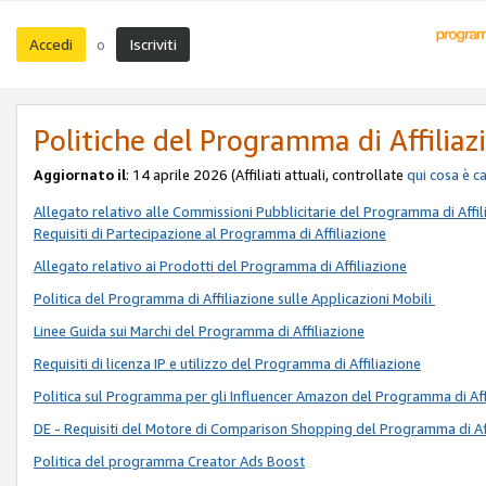
Accedi
Iscriviti
o
Politiche del Programma di Affiliaz
Aggiornato il
: 14 aprile 2026 (Affiliati attuali, controllate
qui
cosa è c
Allegato relativo alle Commissioni Pubblicitarie del Programma di Affil
Requisiti di Partecipazione al Programma di Affiliazione
Allegato relativo ai Prodotti del Programma di Affiliazione
Politica del Programma di Affiliazione sulle Applicazioni Mobili
Linee Guida sui Marchi del Programma di Affiliazione
Requisiti di licenza IP e utilizzo del Programma di Affiliazione
Politica sul Programma per gli Influencer Amazon del Programma di Aff
DE - Requisiti del Motore di Comparison Shopping del Programma di Af
Politica del programma Creator Ads Boost