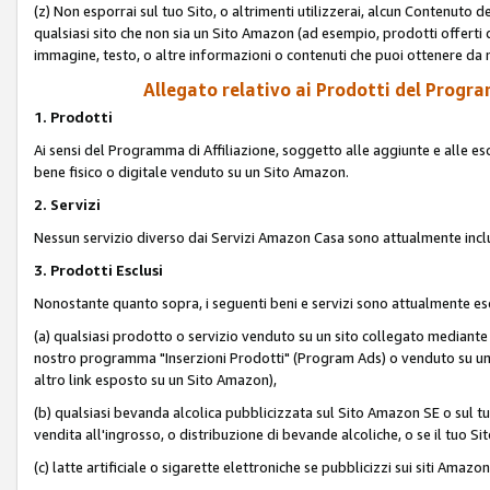
(z) Non esporrai sul tuo Sito, o altrimenti utilizzerai, alcun Contenut
qualsiasi sito che non sia un Sito Amazon (ad esempio, prodotti offerti da
immagine, testo, o altre informazioni o contenuti che puoi ottenere da n
Allegato relativo ai Prodotti del Program
1. Prodotti
Ai sensi del Programma di Affiliazione, soggetto alle aggiunte e alle esc
bene fisico o digitale venduto su un Sito Amazon.
2. Servizi
Nessun servizio diverso dai Servizi Amazon Casa sono attualmente incl
3. Prodotti Esclusi
Nonostante quanto sopra, i seguenti beni e servizi sono attualmente escl
(a) qualsiasi prodotto o servizio venduto su un sito collegato mediante
nostro programma "Inserzioni Prodotti" (Program Ads) o venduto su un s
altro link esposto su un Sito Amazon),
(b) qualsiasi bevanda alcolica pubblicizzata sul Sito Amazon SE o sul tu
vendita all'ingrosso, o distribuzione di bevande alcoliche, o se il tuo Sit
(c) latte artificiale o sigarette elettroniche se pubblicizzi sui siti Amaz