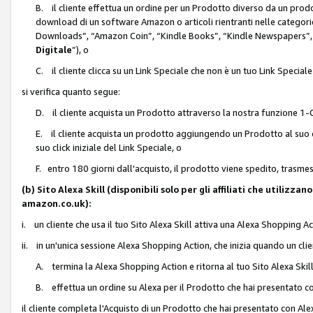
B. il cliente effettua un ordine per un Prodotto diverso da un prodo
download di un software Amazon o articoli rientranti nelle categ
Downloads”, “Amazon Coin”, “Kindle Books”, “Kindle Newspapers”, 
Digitale
”), o
C. il cliente clicca su un Link Speciale che non è un tuo Link Specia
si verifica quanto segue:
D. il cliente acquista un Prodotto attraverso la nostra funzione 1-C
E. il cliente acquista un prodotto aggiungendo un Prodotto al suo c
suo click iniziale del Link Speciale, o
F. entro 180 giorni dall'acquisto, il prodotto viene spedito, trasme
(b) Sito Alexa Skill (disponibili solo per gli affiliati che utilizz
amazon.co.uk):
i. un cliente che usa il tuo Sito Alexa Skill attiva una Alexa Shopping Act
ii. in un'unica sessione Alexa Shopping Action, che inizia quando un clie
A. termina la Alexa Shopping Action e ritorna al tuo Sito Alexa Ski
B. effettua un ordine su Alexa per il Prodotto che hai presentato c
il cliente completa l'Acquisto di un Prodotto che hai presentato con A