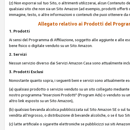
(z) Non esporrai sul tuo Sito, o altrimenti utilizzerai, alcun Contenut
qualsiasi sito che non sia un Sito Amazon (ad esempio, prodotti offerti da
immagine, testo, o altre informazioni o contenuti che puoi ottenere da n
Allegato relativo ai Prodotti del Program
1. Prodotti
Ai sensi del Programma di Affiliazione, soggetto alle aggiunte e alle esc
bene fisico o digitale venduto su un Sito Amazon.
2. Servizi
Nessun servizio diverso dai Servizi Amazon Casa sono attualmente incl
3. Prodotti Esclusi
Nonostante quanto sopra, i seguenti beni e servizi sono attualmente escl
(a) qualsiasi prodotto o servizio venduto su un sito collegato mediante
nostro programma "Inserzioni Prodotti" (Program Ads) o venduto su un s
altro link esposto su un Sito Amazon),
(b) qualsiasi bevanda alcolica pubblicizzata sul Sito Amazon SE o sul tu
vendita all'ingrosso, o distribuzione di bevande alcoliche, o se il tuo Sit
(c) latte artificiale o sigarette elettroniche se pubblicizzi sui siti Amaz