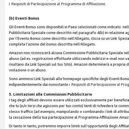
i
Requisiti di Partecipazione al Programma di Affiliazione.
(b)
Eventi Bonus
Gli Eventi Bonus sono disponibili in Paesi selezionati come indicato nell
Pubblicitaria Speciale come descritto nel paragrafo 4(b) in relazione ag
per l’Evento Bonus come descritto nell’Allegato, clicca su un Link Specia
completa l’azione del bonus descritta nell’Allegato.
Amazon non riconoscerà alcuna Commissione Pubblicitaria Speciale nel ca
abuso (ad es. registrazioni effettuate utilizzando indirizzi e-mail non va
risultano da Link Speciali sul tuo Sito). Amazon determinerà a propria d
violazione o un abuso.
Sono ammessi Link Speciali alle homepage specifiche degli Eventi Bonus
indipendentemente dai nonostante i
Requisiti di Partecipazione al Pro
5. Limitazioni alle Commissioni Pubblicitarie
I tag degli affiliati devono essere utilizzati esclusivamente per bene
che tu (e/o terzi che agiscono per tuo conto) tenti di richiedere le co
stesso traffico (ad esempio, manipolando o combinando i link di attrib
la cessazione della tua partecipazione al Programma Affiliazione Amaz
Di tanto in tanto, potremmo imporre limiti sull'opportunità degli Affil