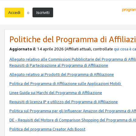
Accedi
Iscriviti
o
Politiche del Programma di Affiliaz
Aggiornato il
: 14 aprile 2026 (Affiliati attuali, controllate
qui
cosa è c
Allegato relativo alle Commissioni Pubblicitarie del Programma di Affil
Requisiti di Partecipazione al Programma di Affiliazione
Allegato relativo ai Prodotti del Programma di Affiliazione
Politica del Programma di Affiliazione sulle Applicazioni Mobili
Linee Guida sui Marchi del Programma di Affiliazione
Requisiti di licenza IP e utilizzo del Programma di Affiliazione
Politica sul Programma per gli Influencer Amazon del Programma di Aff
DE - Requisiti del Motore di Comparison Shopping del Programma di Af
Politica del programma Creator Ads Boost