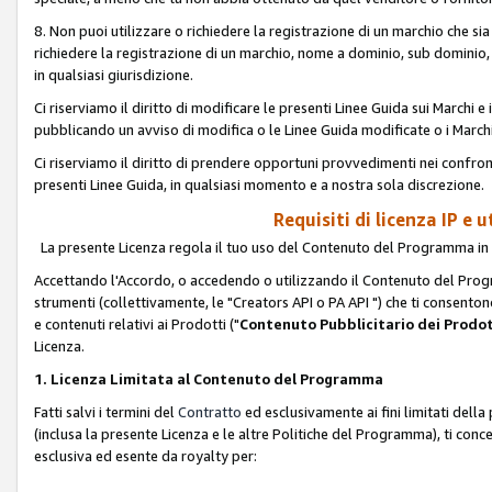
8. Non puoi utilizzare o richiedere la registrazione di un marchio che si
richiedere la registrazione di un marchio, nome a dominio, sub domini
in qualsiasi giurisdizione.
Ci riserviamo il diritto di modificare le presenti Linee Guida sui Marchi
pubblicando un avviso di modifica o le Linee Guida modificate o i Marchi
Ci riserviamo il diritto di prendere opportuni provvedimenti nei confron
presenti Linee Guida, in qualsiasi momento e a nostra sola discrezione.
Requisiti di licenza IP e 
La presente Licenza regola il tuo uso del Contenuto del Programma in 
Accettando l'Accordo, o accedendo o utilizzando il Contenuto del Progr
strumenti (collettivamente, le "Creators API o PA API ") che ti consentono
e contenuti relativi ai Prodotti ("
Contenuto Pubblicitario dei Prodot
Licenza.
1. Licenza Limitata al Contenuto del Programma
Fatti salvi i termini del
Contratto
ed esclusivamente ai fini limitati dell
(inclusa la presente Licenza e le altre Politiche del Programma), ti conc
esclusiva ed esente da royalty per: