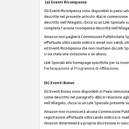
(a) Eventi Ricompensa
Gli Eventi Ricompensa sono disponibili in paesi sele
descritte nel presente articolo 4(a) in connessione 
descritto nell'Allegato, clicca su un Link Speciale
completa l'azione ricompensa descritta nell'Alleg
Amazon non pagherà Commissioni Pubblicitarie Spec
effettuate utilizzando indirizzi email non validi, 
ed Eventi Ricompensa che non risultano da Link Spe
ci sia stata una violazione o un abuso.
Link Speciali alle homepage specifiche per la ric
Partecipazione al Programma di Affiliazione.
(b)
Eventi Bonus
Gli Eventi Bonus sono disponibili in Paesi seleziona
come descritto nel paragrafo 4(b) in relazione agli
nell’Allegato, clicca su un Link Speciale presente s
Amazon non riconoscerà alcuna Commissione Pubblici
registrazioni effettuate utilizzando indirizzi e-mail
Amazon determinerà a propria discrezione in ciasc