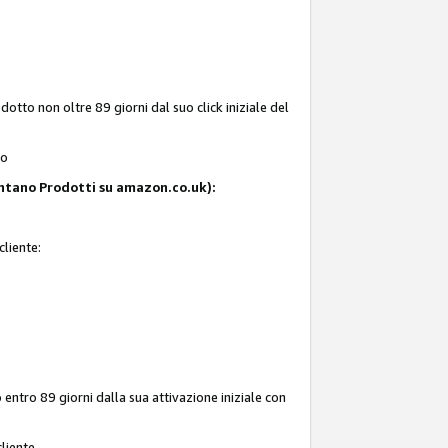
tto non oltre 89 giorni dal suo click iniziale del
to
resentano Prodotti su amazon.co.uk):
cliente:
entro 89 giorni dalla sua attivazione iniziale con
liente.