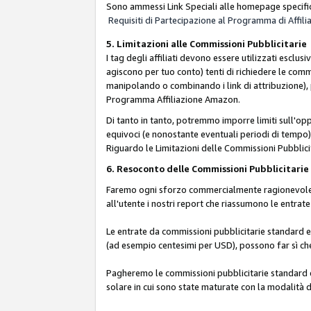
Sono ammessi Link Speciali alle homepage specific
Requisiti di Partecipazione al Programma di Affili
5. Limitazioni alle Commissioni Pubblicitarie
I tag degli affiliati devono essere utilizzati esc
agiscono per tuo conto) tenti di richiedere le com
manipolando o combinando i link di attribuzione),
Programma Affiliazione Amazon.
Di tanto in tanto, potremmo imporre limiti sull'opp
equivoci (e nonostante eventuali periodi di tempo), 
Riguardo le Limitazioni delle Commissioni Pubblicit
6. Resoconto delle Commissioni Pubblicitar
Faremo ogni sforzo commercialmente ragionevole per
all'utente i nostri report che riassumono le entra
Le entrate da commissioni pubblicitarie standard e 
(ad esempio centesimi per USD), possono far sì che 
Pagheremo le commissioni pubblicitarie standard e 
solare in cui sono state maturate con la modalità d