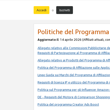
Accedi
Iscriviti
o
Politiche del Programma 
Aggiornato il
: 14 aprile 2026 (Affiliati attuali, c
Allegato relativo alle Commissioni Pubblicitarie d
Requisiti di Partecipazione al Programma di Affili
Allegato relativo ai Prodotti del Programma di Aff
Politica del Programma di Affiliazione sulle Applic
Linee Guida sui Marchi del Programma di Affiliazio
Requisiti di licenza IP e utilizzo del Programma di 
Politica sul Programma per gli Influencer Amazon 
DE - Requisiti del Motore di Comparison Shopping
Politica del programma Creator Ads Boost