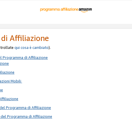
di Affiliazione
ontrollate
qui
cosa è cambiato
).
el Programma di Affiliazione
azione
iliazione
azioni Mobili
ne
Affiliazione
del Programma di Affiliazione
 del Programma di Affiliazione