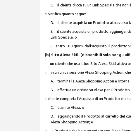
C. il cliente clicca su un Link Speciale che non
si verifica quanto segue:
D. il cliente acquista un Prodotto attraverso l
E. il cliente acquista un prodotto aggiungendo 
Link Speciale, o
F. entro 180 giorni dall'acquisto, il prodotto 
(b) Sito Alexa Skill (disponibili solo per gli 
i. un cliente che usa il tuo Sito Alexa Skill attiva 
ii. in un'unica sessione Alexa Shopping Action, che
A. termina la Alexa Shopping Action e ritorna 
B. effettua un ordine su Alexa per il Prodotto
il cliente completa l'Acquisto di un Prodotto che 
C. tramite Alexa, o
D. aggiungendo il Prodotto al carrello del clie
Alexa Shopping Action; e
iii. il Prodotto che hai presentato con Alexa Shopp