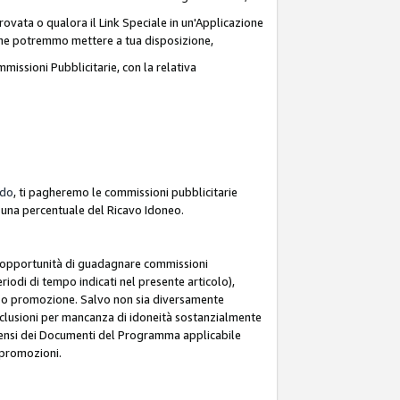
ovata o qualora il Link Speciale in un'Applicazione
k che potremmo mettere a tua disposizione,
missioni Pubblicitarie, con la relativa
rdo
, ti pagheremo le commissioni pubblicitarie
e una percentuale del Ricavo Idoneo.
 l'opportunità di guadagnare commissioni
riodi di tempo indicati nel presente articolo),
le o promozione. Salvo non sia diversamente
esclusioni per mancanza di idoneità sostanzialmente
ai sensi dei Documenti del Programma applicabile
e promozioni.