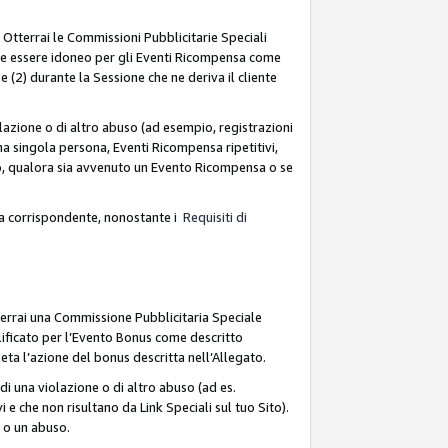
. Otterrai le Commissioni Pubblicitarie Speciali
deve essere idoneo per gli Eventi Ricompensa come
 (2) durante la Sessione che ne deriva il cliente
azione o di altro abuso (ad esempio, registrazioni
na singola persona, Eventi Ricompensa ripetitivi,
so, qualora sia avvenuto un Evento Ricompensa o se
sa corrispondente, nonostante i
Requisiti di
terrai una Commissione Pubblicitaria Speciale
lificato per l’Evento Bonus come descritto
leta l’azione del bonus descritta nell’Allegato.
i una violazione o di altro abuso (ad es.
i e che non risultano da Link Speciali sul tuo Sito).
e o un abuso.