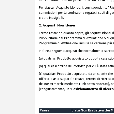
Per ciascun Acquisto Idoneo, il corrispondente "
Ri
commissioni per la confezione regalo, i costi di gesti
crediti inesigibili.
2. Acquisti Non Idonei
Fermo restando quanto sopra, gli Acquisti Idonei 
Pubblicitarie del Programma di Affiliazione o di qua
Programma di Affiliazione, inclusa la versione più 
Inoltre, i seguenti acquisti che normalmente sareb
(a) qualsiasi Prodotto acquistato dopo la cessazi
(b) qualsiasi ordine di Prodotto per cui è stata att
(c) qualsiasi Prodotto acquistato da un cliente ch
offerte o aste su parole chiave, termini di ricerca,
dei nostri marchi mediante i link sotto riportati), 
(congiuntamente, un "
Posizionamento di Ricer
Paese
Lista Non Esaustiva dei 