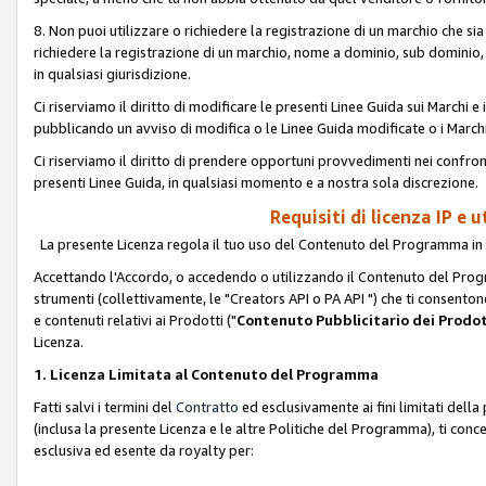
8. Non puoi utilizzare o richiedere la registrazione di un marchio che si
richiedere la registrazione di un marchio, nome a dominio, sub domini
in qualsiasi giurisdizione.
Ci riserviamo il diritto di modificare le presenti Linee Guida sui Marchi
pubblicando un avviso di modifica o le Linee Guida modificate o i Marchi
Ci riserviamo il diritto di prendere opportuni provvedimenti nei confron
presenti Linee Guida, in qualsiasi momento e a nostra sola discrezione.
Requisiti di licenza IP e 
La presente Licenza regola il tuo uso del Contenuto del Programma in 
Accettando l'Accordo, o accedendo o utilizzando il Contenuto del Progr
strumenti (collettivamente, le "Creators API o PA API ") che ti consentono
e contenuti relativi ai Prodotti ("
Contenuto Pubblicitario dei Prodot
Licenza.
1. Licenza Limitata al Contenuto del Programma
Fatti salvi i termini del
Contratto
ed esclusivamente ai fini limitati dell
(inclusa la presente Licenza e le altre Politiche del Programma), ti conc
esclusiva ed esente da royalty per: