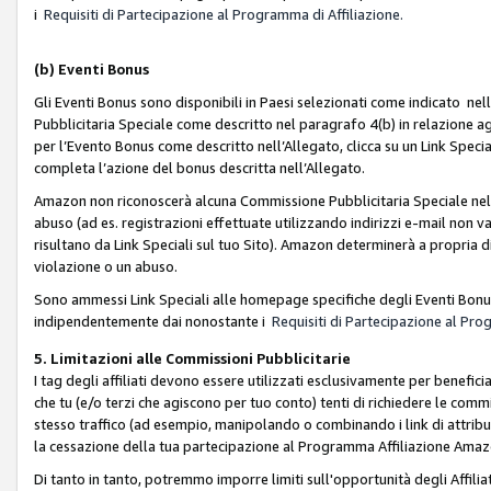
i
Requisiti di Partecipazione al Programma di Affiliazione.
(b)
Eventi Bonus
Gli Eventi Bonus sono disponibili in Paesi selezionati come indicato nell
Pubblicitaria Speciale come descritto nel paragrafo 4(b) in relazione ag
per l’Evento Bonus come descritto nell’Allegato, clicca su un Link Specia
completa l’azione del bonus descritta nell’Allegato.
Amazon non riconoscerà alcuna Commissione Pubblicitaria Speciale nel ca
abuso (ad es. registrazioni effettuate utilizzando indirizzi e-mail non va
risultano da Link Speciali sul tuo Sito). Amazon determinerà a propria d
violazione o un abuso.
Sono ammessi Link Speciali alle homepage specifiche degli Eventi Bonus
indipendentemente dai nonostante i
Requisiti di Partecipazione al Pro
5. Limitazioni alle Commissioni Pubblicitarie
I tag degli affiliati devono essere utilizzati esclusivamente per bene
che tu (e/o terzi che agiscono per tuo conto) tenti di richiedere le co
stesso traffico (ad esempio, manipolando o combinando i link di attrib
la cessazione della tua partecipazione al Programma Affiliazione Amaz
Di tanto in tanto, potremmo imporre limiti sull'opportunità degli Affil