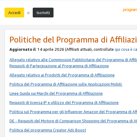
Accedi
Iscriviti
o
Politiche del Programma di Affiliaz
Aggiornato il
: 14 aprile 2026 (Affiliati attuali, controllate
qui
cosa è c
Allegato relativo alle Commissioni Pubblicitarie del Programma di Affil
Requisiti di Partecipazione al Programma di Affiliazione
Allegato relativo ai Prodotti del Programma di Affiliazione
Politica del Programma di Affiliazione sulle Applicazioni Mobili
Linee Guida sui Marchi del Programma di Affiliazione
Requisiti di licenza IP e utilizzo del Programma di Affiliazione
Politica sul Programma per gli Influencer Amazon del Programma di Aff
DE - Requisiti del Motore di Comparison Shopping del Programma di Af
Politica del programma Creator Ads Boost