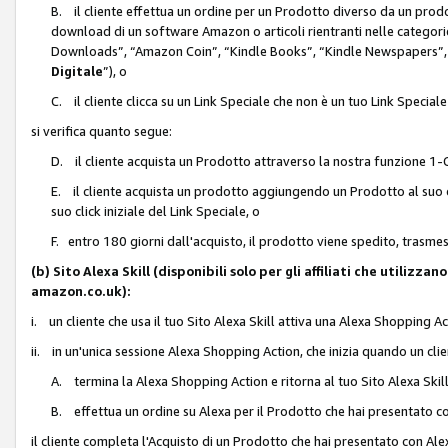
B. il cliente effettua un ordine per un Prodotto diverso da un prodo
download di un software Amazon o articoli rientranti nelle categ
Downloads”, “Amazon Coin”, “Kindle Books”, “Kindle Newspapers”, 
Digitale
”), o
C. il cliente clicca su un Link Speciale che non è un tuo Link Specia
si verifica quanto segue:
D. il cliente acquista un Prodotto attraverso la nostra funzione 1-C
E. il cliente acquista un prodotto aggiungendo un Prodotto al suo c
suo click iniziale del Link Speciale, o
F. entro 180 giorni dall'acquisto, il prodotto viene spedito, trasme
(b) Sito Alexa Skill (disponibili solo per gli affiliati che utilizz
amazon.co.uk):
i. un cliente che usa il tuo Sito Alexa Skill attiva una Alexa Shopping Act
ii. in un'unica sessione Alexa Shopping Action, che inizia quando un clie
A. termina la Alexa Shopping Action e ritorna al tuo Sito Alexa Ski
B. effettua un ordine su Alexa per il Prodotto che hai presentato c
il cliente completa l'Acquisto di un Prodotto che hai presentato con A