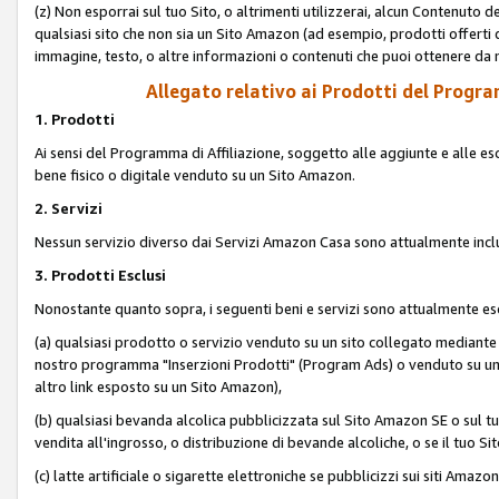
(z) Non esporrai sul tuo Sito, o altrimenti utilizzerai, alcun Contenut
qualsiasi sito che non sia un Sito Amazon (ad esempio, prodotti offerti da
immagine, testo, o altre informazioni o contenuti che puoi ottenere da n
Allegato relativo ai Prodotti del Program
1. Prodotti
Ai sensi del Programma di Affiliazione, soggetto alle aggiunte e alle esc
bene fisico o digitale venduto su un Sito Amazon.
2. Servizi
Nessun servizio diverso dai Servizi Amazon Casa sono attualmente incl
3. Prodotti Esclusi
Nonostante quanto sopra, i seguenti beni e servizi sono attualmente escl
(a) qualsiasi prodotto o servizio venduto su un sito collegato mediante
nostro programma "Inserzioni Prodotti" (Program Ads) o venduto su un s
altro link esposto su un Sito Amazon),
(b) qualsiasi bevanda alcolica pubblicizzata sul Sito Amazon SE o sul tu
vendita all'ingrosso, o distribuzione di bevande alcoliche, o se il tuo Sit
(c) latte artificiale o sigarette elettroniche se pubblicizzi sui siti Amaz