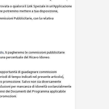
ovata o qualora il Link Speciale in un'Applicazione
k che potremmo mettere a tua disposizione,
missioni Pubblicitarie, con la relativa
rdo
, ti pagheremo le commissioni pubblicitarie
e una percentuale del Ricavo Idoneo.
 l'opportunità di guadagnare commissioni
riodi di tempo indicati nel presente articolo),
le o promozione. Salvo non sia diversamente
esclusioni per mancanza di idoneità sostanzialmente
ai sensi dei Documenti del Programma applicabile
e promozioni.