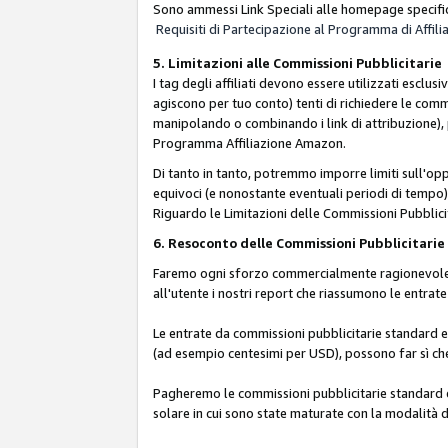
Sono ammessi Link Speciali alle homepage specific
Requisiti di Partecipazione al Programma di Affili
5. Limitazioni alle Commissioni Pubblicitarie
I tag degli affiliati devono essere utilizzati esc
agiscono per tuo conto) tenti di richiedere le com
manipolando o combinando i link di attribuzione),
Programma Affiliazione Amazon.
Di tanto in tanto, potremmo imporre limiti sull'opp
equivoci (e nonostante eventuali periodi di tempo), 
Riguardo le Limitazioni delle Commissioni Pubblicit
6. Resoconto delle Commissioni Pubblicitar
Faremo ogni sforzo commercialmente ragionevole per
all'utente i nostri report che riassumono le entra
Le entrate da commissioni pubblicitarie standard e 
(ad esempio centesimi per USD), possono far sì che 
Pagheremo le commissioni pubblicitarie standard e 
solare in cui sono state maturate con la modalità d