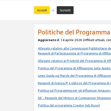
Accedi
Iscriviti
o
Politiche del Programma 
Aggiornato il
: 14 aprile 2026 (Affiliati attuali, c
Allegato relativo alle Commissioni Pubblicitarie d
Requisiti di Partecipazione al Programma di Affili
Allegato relativo ai Prodotti del Programma di Aff
Politica del Programma di Affiliazione sulle Applic
Linee Guida sui Marchi del Programma di Affiliazio
Requisiti di licenza IP e utilizzo del Programma di 
Politica sul Programma per gli Influencer Amazon 
DE - Requisiti del Motore di Comparison Shopping
Politica del programma Creator Ads Boost