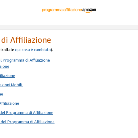
di Affiliazione
ontrollate
qui
cosa è cambiato
).
el Programma di Affiliazione
azione
iliazione
azioni Mobili
ne
Affiliazione
del Programma di Affiliazione
 del Programma di Affiliazione