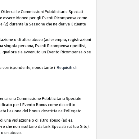
. Otterrai le Commissioni Pubblicitarie Speciali
deve essere idoneo per gli Eventi Ricompensa come
 (2) durante la Sessione che ne deriva il cliente
azione o di altro abuso (ad esempio, registrazioni
na singola persona, Eventi Ricompensa ripetitivi,
so, qualora sia avvenuto un Evento Ricompensa o se
sa corrispondente, nonostante i
Requisiti di
terrai una Commissione Pubblicitaria Speciale
lificato per l’Evento Bonus come descritto
leta l’azione del bonus descritta nell’Allegato.
i una violazione o di altro abuso (ad es.
i e che non risultano da Link Speciali sul tuo Sito).
e o un abuso.