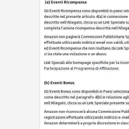
(a) Eventi Ricompensa
Gli Eventi Ricompensa sono disponibili in paesi sele
descritte nel presente articolo 4(a) in connessione 
descritto nell'Allegato, clicca su un Link Speciale
completa l'azione ricompensa descritta nell'Alleg
Amazon non pagherà Commissioni Pubblicitarie Spec
effettuate utilizzando indirizzi email non validi, 
ed Eventi Ricompensa che non risultano da Link Spe
ci sia stata una violazione o un abuso.
Link Speciali alle homepage specifiche per la ric
Partecipazione al Programma di Affiliazione.
(b)
Eventi Bonus
Gli Eventi Bonus sono disponibili in Paesi seleziona
come descritto nel paragrafo 4(b) in relazione agli
nell’Allegato, clicca su un Link Speciale presente s
Amazon non riconoscerà alcuna Commissione Pubblici
registrazioni effettuate utilizzando indirizzi e-mail
Amazon determinerà a propria discrezione in ciasc