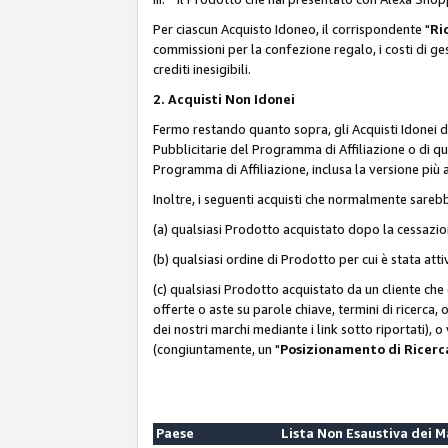
Per ciascun Acquisto Idoneo, il corrispondente "
Ri
commissioni per la confezione regalo, i costi di gesti
crediti inesigibili.
2. Acquisti Non Idonei
Fermo restando quanto sopra, gli Acquisti Idonei 
Pubblicitarie del Programma di Affiliazione o di qua
Programma di Affiliazione, inclusa la versione più 
Inoltre, i seguenti acquisti che normalmente sareb
(a) qualsiasi Prodotto acquistato dopo la cessazi
(b) qualsiasi ordine di Prodotto per cui è stata att
(c) qualsiasi Prodotto acquistato da un cliente ch
offerte o aste su parole chiave, termini di ricerca,
dei nostri marchi mediante i link sotto riportati), 
(congiuntamente, un "
Posizionamento di Ricer
Paese
Lista Non Esaustiva dei 