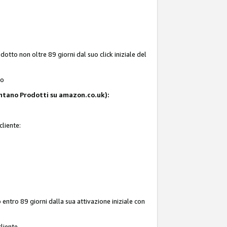
tto non oltre 89 giorni dal suo click iniziale del
to
resentano Prodotti su amazon.co.uk):
cliente:
entro 89 giorni dalla sua attivazione iniziale con
liente.