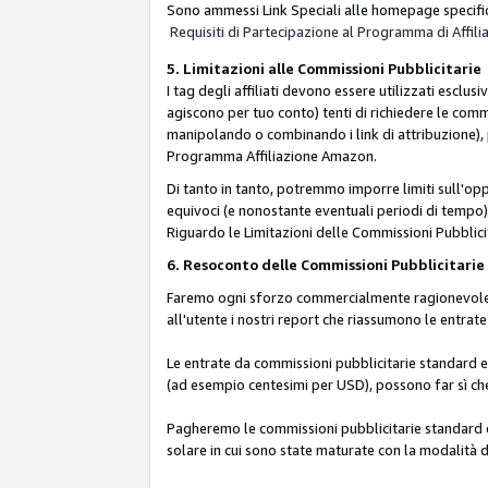
Sono ammessi Link Speciali alle homepage specific
Requisiti di Partecipazione al Programma di Affili
5. Limitazioni alle Commissioni Pubblicitarie
I tag degli affiliati devono essere utilizzati esc
agiscono per tuo conto) tenti di richiedere le com
manipolando o combinando i link di attribuzione),
Programma Affiliazione Amazon.
Di tanto in tanto, potremmo imporre limiti sull'opp
equivoci (e nonostante eventuali periodi di tempo), 
Riguardo le Limitazioni delle Commissioni Pubblicit
6. Resoconto delle Commissioni Pubblicitar
Faremo ogni sforzo commercialmente ragionevole per
all'utente i nostri report che riassumono le entra
Le entrate da commissioni pubblicitarie standard e 
(ad esempio centesimi per USD), possono far sì che 
Pagheremo le commissioni pubblicitarie standard e 
solare in cui sono state maturate con la modalità d