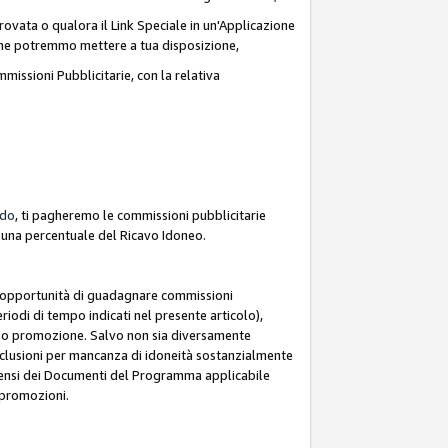
ovata o qualora il Link Speciale in un'Applicazione
k che potremmo mettere a tua disposizione,
missioni Pubblicitarie, con la relativa
rdo
, ti pagheremo le commissioni pubblicitarie
e una percentuale del Ricavo Idoneo.
 l'opportunità di guadagnare commissioni
riodi di tempo indicati nel presente articolo),
le o promozione. Salvo non sia diversamente
esclusioni per mancanza di idoneità sostanzialmente
ai sensi dei Documenti del Programma applicabile
e promozioni.