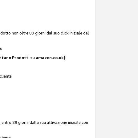
tto non oltre 89 giorni dal suo click iniziale del
to
resentano Prodotti su amazon.co.uk):
cliente:
entro 89 giorni dalla sua attivazione iniziale con
liente.