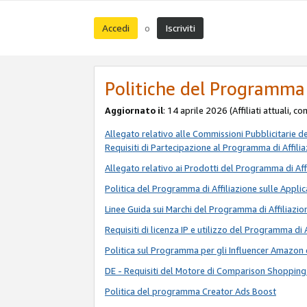
Accedi
Iscriviti
o
Politiche del Programma 
Aggiornato il
: 14 aprile 2026 (Affiliati attuali, c
Allegato relativo alle Commissioni Pubblicitarie d
Requisiti di Partecipazione al Programma di Affili
Allegato relativo ai Prodotti del Programma di Aff
Politica del Programma di Affiliazione sulle Applic
Linee Guida sui Marchi del Programma di Affiliazio
Requisiti di licenza IP e utilizzo del Programma di 
Politica sul Programma per gli Influencer Amazon 
DE - Requisiti del Motore di Comparison Shopping
Politica del programma Creator Ads Boost