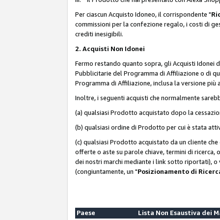
Per ciascun Acquisto Idoneo, il corrispondente "
Ri
commissioni per la confezione regalo, i costi di gesti
crediti inesigibili.
2. Acquisti Non Idonei
Fermo restando quanto sopra, gli Acquisti Idonei 
Pubblicitarie del Programma di Affiliazione o di qua
Programma di Affiliazione, inclusa la versione più 
Inoltre, i seguenti acquisti che normalmente sareb
(a) qualsiasi Prodotto acquistato dopo la cessazi
(b) qualsiasi ordine di Prodotto per cui è stata att
(c) qualsiasi Prodotto acquistato da un cliente ch
offerte o aste su parole chiave, termini di ricerca,
dei nostri marchi mediante i link sotto riportati), 
(congiuntamente, un "
Posizionamento di Ricer
Paese
Lista Non Esaustiva dei 