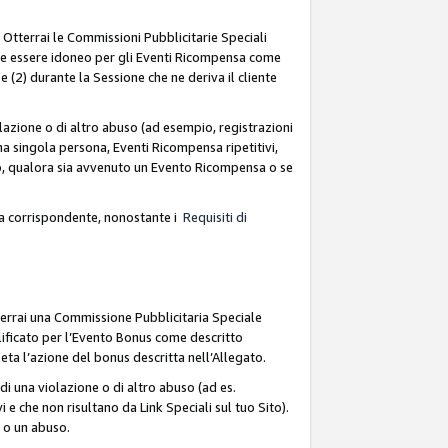
. Otterrai le Commissioni Pubblicitarie Speciali
deve essere idoneo per gli Eventi Ricompensa come
 (2) durante la Sessione che ne deriva il cliente
azione o di altro abuso (ad esempio, registrazioni
na singola persona, Eventi Ricompensa ripetitivi,
so, qualora sia avvenuto un Evento Ricompensa o se
sa corrispondente, nonostante i
Requisiti di
terrai una Commissione Pubblicitaria Speciale
lificato per l’Evento Bonus come descritto
leta l’azione del bonus descritta nell’Allegato.
i una violazione o di altro abuso (ad es.
i e che non risultano da Link Speciali sul tuo Sito).
e o un abuso.