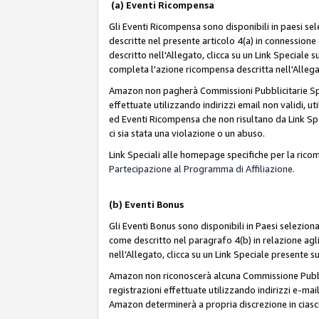
(a) Eventi Ricompensa
Gli Eventi Ricompensa sono disponibili in paesi sele
descritte nel presente articolo 4(a) in connessione 
descritto nell'Allegato, clicca su un Link Speciale
completa l'azione ricompensa descritta nell'Alleg
Amazon non pagherà Commissioni Pubblicitarie Spec
effettuate utilizzando indirizzi email non validi, 
ed Eventi Ricompensa che non risultano da Link Spe
ci sia stata una violazione o un abuso.
Link Speciali alle homepage specifiche per la ric
Partecipazione al Programma di Affiliazione.
(b)
Eventi Bonus
Gli Eventi Bonus sono disponibili in Paesi seleziona
come descritto nel paragrafo 4(b) in relazione agli
nell’Allegato, clicca su un Link Speciale presente s
Amazon non riconoscerà alcuna Commissione Pubblici
registrazioni effettuate utilizzando indirizzi e-mail
Amazon determinerà a propria discrezione in ciasc