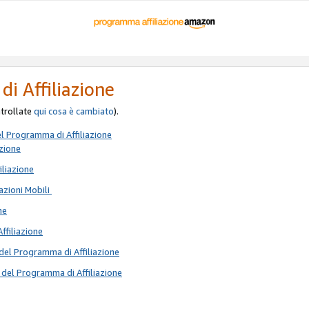
di Affiliazione
ontrollate
qui
cosa è cambiato
).
el Programma di Affiliazione
azione
iliazione
azioni Mobili
ne
Affiliazione
del Programma di Affiliazione
 del Programma di Affiliazione