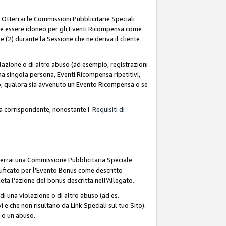
. Otterrai le Commissioni Pubblicitarie Speciali
deve essere idoneo per gli Eventi Ricompensa come
 (2) durante la Sessione che ne deriva il cliente
azione o di altro abuso (ad esempio, registrazioni
na singola persona, Eventi Ricompensa ripetitivi,
so, qualora sia avvenuto un Evento Ricompensa o se
sa corrispondente, nonostante i
Requisiti di
terrai una Commissione Pubblicitaria Speciale
lificato per l’Evento Bonus come descritto
leta l’azione del bonus descritta nell’Allegato.
i una violazione o di altro abuso (ad es.
i e che non risultano da Link Speciali sul tuo Sito).
e o un abuso.