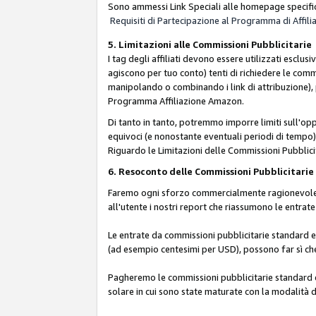
Sono ammessi Link Speciali alle homepage specific
Requisiti di Partecipazione al Programma di Affili
5. Limitazioni alle Commissioni Pubblicitarie
I tag degli affiliati devono essere utilizzati esc
agiscono per tuo conto) tenti di richiedere le com
manipolando o combinando i link di attribuzione),
Programma Affiliazione Amazon.
Di tanto in tanto, potremmo imporre limiti sull'opp
equivoci (e nonostante eventuali periodi di tempo), 
Riguardo le Limitazioni delle Commissioni Pubblicit
6. Resoconto delle Commissioni Pubblicitar
Faremo ogni sforzo commercialmente ragionevole per
all'utente i nostri report che riassumono le entra
Le entrate da commissioni pubblicitarie standard e 
(ad esempio centesimi per USD), possono far sì che 
Pagheremo le commissioni pubblicitarie standard e 
solare in cui sono state maturate con la modalità d