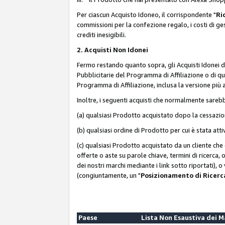
Per ciascun Acquisto Idoneo, il corrispondente "
Ri
commissioni per la confezione regalo, i costi di gesti
crediti inesigibili.
2. Acquisti Non Idonei
Fermo restando quanto sopra, gli Acquisti Idonei 
Pubblicitarie del Programma di Affiliazione o di qua
Programma di Affiliazione, inclusa la versione più 
Inoltre, i seguenti acquisti che normalmente sareb
(a) qualsiasi Prodotto acquistato dopo la cessazi
(b) qualsiasi ordine di Prodotto per cui è stata att
(c) qualsiasi Prodotto acquistato da un cliente ch
offerte o aste su parole chiave, termini di ricerca,
dei nostri marchi mediante i link sotto riportati), 
(congiuntamente, un "
Posizionamento di Ricer
Paese
Lista Non Esaustiva dei 