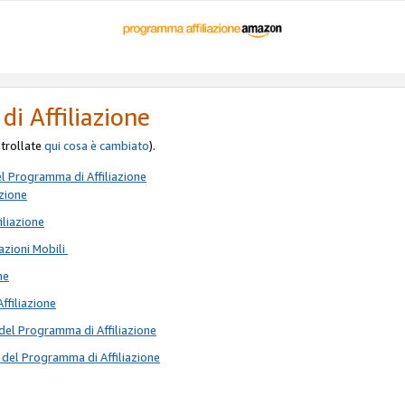
di Affiliazione
ontrollate
qui
cosa è cambiato
).
el Programma di Affiliazione
azione
iliazione
azioni Mobili
ne
Affiliazione
del Programma di Affiliazione
 del Programma di Affiliazione