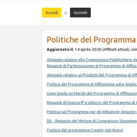
Accedi
Iscriviti
o
Politiche del Programma 
Aggiornato il
: 14 aprile 2026 (Affiliati attuali, c
Allegato relativo alle Commissioni Pubblicitarie d
Requisiti di Partecipazione al Programma di Affili
Allegato relativo ai Prodotti del Programma di Aff
Politica del Programma di Affiliazione sulle Applic
Linee Guida sui Marchi del Programma di Affiliazio
Requisiti di licenza IP e utilizzo del Programma di 
Politica sul Programma per gli Influencer Amazon 
DE - Requisiti del Motore di Comparison Shopping
Politica del programma Creator Ads Boost