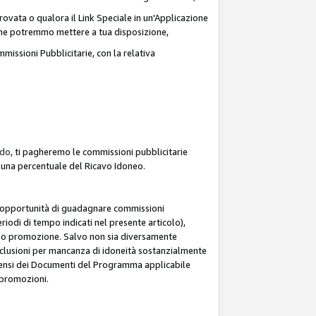
ovata o qualora il Link Speciale in un'Applicazione
k che potremmo mettere a tua disposizione,
missioni Pubblicitarie, con la relativa
rdo
, ti pagheremo le commissioni pubblicitarie
e una percentuale del Ricavo Idoneo.
 l'opportunità di guadagnare commissioni
riodi di tempo indicati nel presente articolo),
le o promozione. Salvo non sia diversamente
esclusioni per mancanza di idoneità sostanzialmente
ai sensi dei Documenti del Programma applicabile
e promozioni.