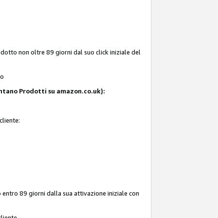
tto non oltre 89 giorni dal suo click iniziale del
to
resentano Prodotti su amazon.co.uk):
cliente:
entro 89 giorni dalla sua attivazione iniziale con
liente.