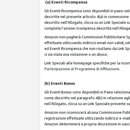
(a) Eventi Ricompensa
Gli Eventi Ricompensa sono disponibili in paesi sele
descritte nel presente articolo 4(a) in connessione 
descritto nell'Allegato, clicca su un Link Speciale
completa l'azione ricompensa descritta nell'Alleg
Amazon non pagherà Commissioni Pubblicitarie Spec
effettuate utilizzando indirizzi email non validi, 
ed Eventi Ricompensa che non risultano da Link Spe
ci sia stata una violazione o un abuso.
Link Speciali alle homepage specifiche per la ric
Partecipazione al Programma di Affiliazione.
(b)
Eventi Bonus
Gli Eventi Bonus sono disponibili in Paesi seleziona
come descritto nel paragrafo 4(b) in relazione agli
nell’Allegato, clicca su un Link Speciale presente s
Amazon non riconoscerà alcuna Commissione Pubblici
registrazioni effettuate utilizzando indirizzi e-mail
Amazon determinerà a propria discrezione in ciasc