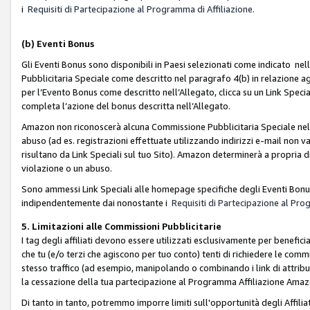
i
Requisiti di Partecipazione al Programma di Affiliazione.
(b)
Eventi Bonus
Gli Eventi Bonus sono disponibili in Paesi selezionati come indicato nell
Pubblicitaria Speciale come descritto nel paragrafo 4(b) in relazione ag
per l’Evento Bonus come descritto nell’Allegato, clicca su un Link Specia
completa l’azione del bonus descritta nell’Allegato.
Amazon non riconoscerà alcuna Commissione Pubblicitaria Speciale nel ca
abuso (ad es. registrazioni effettuate utilizzando indirizzi e-mail non va
risultano da Link Speciali sul tuo Sito). Amazon determinerà a propria d
violazione o un abuso.
Sono ammessi Link Speciali alle homepage specifiche degli Eventi Bonus
indipendentemente dai nonostante i
Requisiti di Partecipazione al Pro
5. Limitazioni alle Commissioni Pubblicitarie
I tag degli affiliati devono essere utilizzati esclusivamente per bene
che tu (e/o terzi che agiscono per tuo conto) tenti di richiedere le co
stesso traffico (ad esempio, manipolando o combinando i link di attrib
la cessazione della tua partecipazione al Programma Affiliazione Amaz
Di tanto in tanto, potremmo imporre limiti sull'opportunità degli Affil