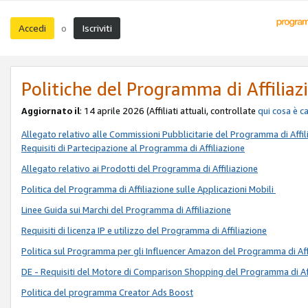
Accedi
Iscriviti
o
Politiche del Programma di Affiliaz
Aggiornato il
: 14 aprile 2026 (Affiliati attuali, controllate
qui
cosa è c
Allegato relativo alle Commissioni Pubblicitarie del Programma di Affil
Requisiti di Partecipazione al Programma di Affiliazione
Allegato relativo ai Prodotti del Programma di Affiliazione
Politica del Programma di Affiliazione sulle Applicazioni Mobili
Linee Guida sui Marchi del Programma di Affiliazione
Requisiti di licenza IP e utilizzo del Programma di Affiliazione
Politica sul Programma per gli Influencer Amazon del Programma di Aff
DE - Requisiti del Motore di Comparison Shopping del Programma di Af
Politica del programma Creator Ads Boost