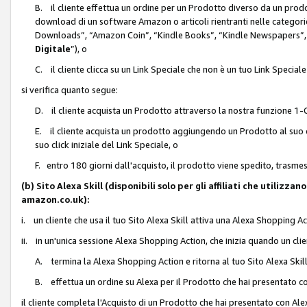
B. il cliente effettua un ordine per un Prodotto diverso da un prodo
download di un software Amazon o articoli rientranti nelle categ
Downloads”, “Amazon Coin”, “Kindle Books”, “Kindle Newspapers”, 
Digitale
”), o
C. il cliente clicca su un Link Speciale che non è un tuo Link Specia
si verifica quanto segue:
D. il cliente acquista un Prodotto attraverso la nostra funzione 1-C
E. il cliente acquista un prodotto aggiungendo un Prodotto al suo c
suo click iniziale del Link Speciale, o
F. entro 180 giorni dall'acquisto, il prodotto viene spedito, trasme
(b) Sito Alexa Skill (disponibili solo per gli affiliati che utilizz
amazon.co.uk):
i. un cliente che usa il tuo Sito Alexa Skill attiva una Alexa Shopping Act
ii. in un'unica sessione Alexa Shopping Action, che inizia quando un clie
A. termina la Alexa Shopping Action e ritorna al tuo Sito Alexa Ski
B. effettua un ordine su Alexa per il Prodotto che hai presentato c
il cliente completa l'Acquisto di un Prodotto che hai presentato con A