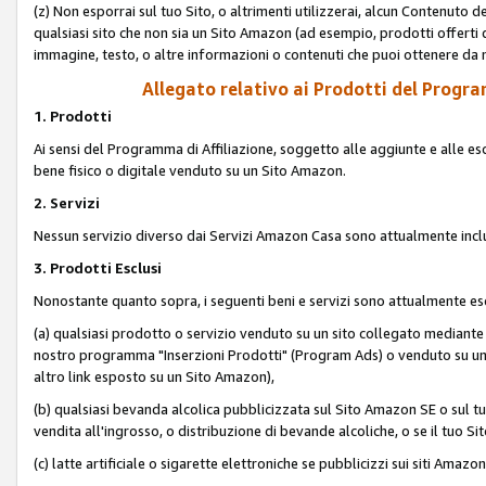
(z) Non esporrai sul tuo Sito, o altrimenti utilizzerai, alcun Contenut
qualsiasi sito che non sia un Sito Amazon (ad esempio, prodotti offerti da
immagine, testo, o altre informazioni o contenuti che puoi ottenere da n
Allegato relativo ai Prodotti del Program
1. Prodotti
Ai sensi del Programma di Affiliazione, soggetto alle aggiunte e alle esc
bene fisico o digitale venduto su un Sito Amazon.
2. Servizi
Nessun servizio diverso dai Servizi Amazon Casa sono attualmente incl
3. Prodotti Esclusi
Nonostante quanto sopra, i seguenti beni e servizi sono attualmente escl
(a) qualsiasi prodotto o servizio venduto su un sito collegato mediante
nostro programma "Inserzioni Prodotti" (Program Ads) o venduto su un s
altro link esposto su un Sito Amazon),
(b) qualsiasi bevanda alcolica pubblicizzata sul Sito Amazon SE o sul tu
vendita all'ingrosso, o distribuzione di bevande alcoliche, o se il tuo Sit
(c) latte artificiale o sigarette elettroniche se pubblicizzi sui siti Amaz