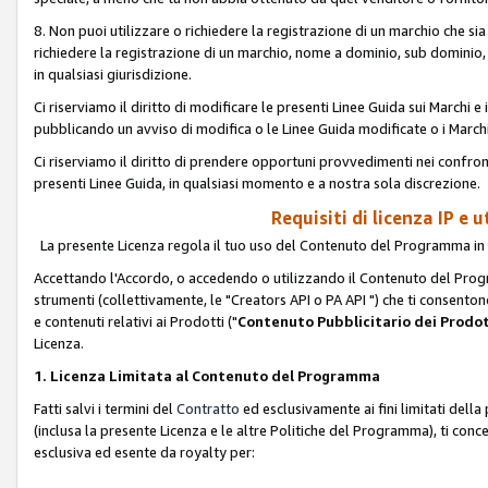
8. Non puoi utilizzare o richiedere la registrazione di un marchio che si
richiedere la registrazione di un marchio, nome a dominio, sub domini
in qualsiasi giurisdizione.
Ci riserviamo il diritto di modificare le presenti Linee Guida sui Marchi
pubblicando un avviso di modifica o le Linee Guida modificate o i Marchi
Ci riserviamo il diritto di prendere opportuni provvedimenti nei confron
presenti Linee Guida, in qualsiasi momento e a nostra sola discrezione.
Requisiti di licenza IP e 
La presente Licenza regola il tuo uso del Contenuto del Programma in 
Accettando l'Accordo, o accedendo o utilizzando il Contenuto del Progr
strumenti (collettivamente, le "Creators API o PA API ") che ti consentono
e contenuti relativi ai Prodotti ("
Contenuto Pubblicitario dei Prodot
Licenza.
1. Licenza Limitata al Contenuto del Programma
Fatti salvi i termini del
Contratto
ed esclusivamente ai fini limitati dell
(inclusa la presente Licenza e le altre Politiche del Programma), ti conc
esclusiva ed esente da royalty per: