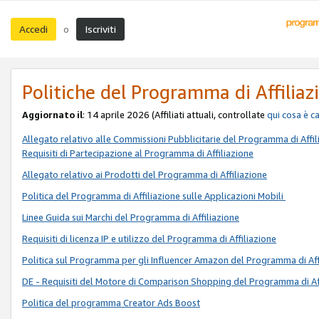
Accedi
Iscriviti
o
Politiche del Programma di Affiliaz
Aggiornato il
: 14 aprile 2026 (Affiliati attuali, controllate
qui
cosa è c
Allegato relativo alle Commissioni Pubblicitarie del Programma di Affil
Requisiti di Partecipazione al Programma di Affiliazione
Allegato relativo ai Prodotti del Programma di Affiliazione
Politica del Programma di Affiliazione sulle Applicazioni Mobili
Linee Guida sui Marchi del Programma di Affiliazione
Requisiti di licenza IP e utilizzo del Programma di Affiliazione
Politica sul Programma per gli Influencer Amazon del Programma di Aff
DE - Requisiti del Motore di Comparison Shopping del Programma di Af
Politica del programma Creator Ads Boost