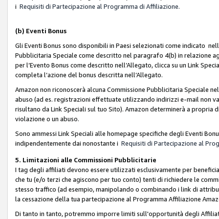
i
Requisiti di Partecipazione al Programma di Affiliazione.
(b)
Eventi Bonus
Gli Eventi Bonus sono disponibili in Paesi selezionati come indicato nell
Pubblicitaria Speciale come descritto nel paragrafo 4(b) in relazione ag
per l’Evento Bonus come descritto nell’Allegato, clicca su un Link Specia
completa l’azione del bonus descritta nell’Allegato.
Amazon non riconoscerà alcuna Commissione Pubblicitaria Speciale nel ca
abuso (ad es. registrazioni effettuate utilizzando indirizzi e-mail non va
risultano da Link Speciali sul tuo Sito). Amazon determinerà a propria d
violazione o un abuso.
Sono ammessi Link Speciali alle homepage specifiche degli Eventi Bonus
indipendentemente dai nonostante i
Requisiti di Partecipazione al Pro
5. Limitazioni alle Commissioni Pubblicitarie
I tag degli affiliati devono essere utilizzati esclusivamente per bene
che tu (e/o terzi che agiscono per tuo conto) tenti di richiedere le co
stesso traffico (ad esempio, manipolando o combinando i link di attrib
la cessazione della tua partecipazione al Programma Affiliazione Amaz
Di tanto in tanto, potremmo imporre limiti sull'opportunità degli Affil