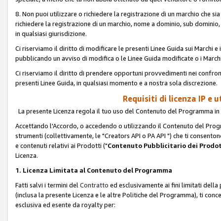
8. Non puoi utilizzare o richiedere la registrazione di un marchio che si
richiedere la registrazione di un marchio, nome a dominio, sub domini
in qualsiasi giurisdizione.
Ci riserviamo il diritto di modificare le presenti Linee Guida sui Marchi
pubblicando un avviso di modifica o le Linee Guida modificate o i Marchi
Ci riserviamo il diritto di prendere opportuni provvedimenti nei confron
presenti Linee Guida, in qualsiasi momento e a nostra sola discrezione.
Requisiti di licenza IP e 
La presente Licenza regola il tuo uso del Contenuto del Programma in 
Accettando l'Accordo, o accedendo o utilizzando il Contenuto del Progr
strumenti (collettivamente, le "Creators API o PA API ") che ti consentono
e contenuti relativi ai Prodotti ("
Contenuto Pubblicitario dei Prodot
Licenza.
1. Licenza Limitata al Contenuto del Programma
Fatti salvi i termini del
Contratto
ed esclusivamente ai fini limitati dell
(inclusa la presente Licenza e le altre Politiche del Programma), ti conc
esclusiva ed esente da royalty per: