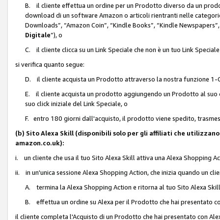
B. il cliente effettua un ordine per un Prodotto diverso da un prodo
download di un software Amazon o articoli rientranti nelle categ
Downloads”, “Amazon Coin”, “Kindle Books”, “Kindle Newspapers”, 
Digitale
”), o
C. il cliente clicca su un Link Speciale che non è un tuo Link Specia
si verifica quanto segue:
D. il cliente acquista un Prodotto attraverso la nostra funzione 1-C
E. il cliente acquista un prodotto aggiungendo un Prodotto al suo c
suo click iniziale del Link Speciale, o
F. entro 180 giorni dall'acquisto, il prodotto viene spedito, trasme
(b) Sito Alexa Skill (disponibili solo per gli affiliati che utilizz
amazon.co.uk):
i. un cliente che usa il tuo Sito Alexa Skill attiva una Alexa Shopping Act
ii. in un'unica sessione Alexa Shopping Action, che inizia quando un clie
A. termina la Alexa Shopping Action e ritorna al tuo Sito Alexa Ski
B. effettua un ordine su Alexa per il Prodotto che hai presentato c
il cliente completa l'Acquisto di un Prodotto che hai presentato con A