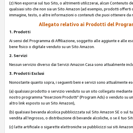
(z) Non esporrai sul tuo Sito, o altrimenti utilizzerai, alcun Contenut
qualsiasi sito che non sia un Sito Amazon (ad esempio, prodotti offerti da
immagine, testo, o altre informazioni o contenuti che puoi ottenere da n
Allegato relativo ai Prodotti del Program
1. Prodotti
Ai sensi del Programma di Affiliazione, soggetto alle aggiunte e alle esc
bene fisico o digitale venduto su un Sito Amazon.
2. Servizi
Nessun servizio diverso dai Servizi Amazon Casa sono attualmente incl
3. Prodotti Esclusi
Nonostante quanto sopra, i seguenti beni e servizi sono attualmente escl
(a) qualsiasi prodotto o servizio venduto su un sito collegato mediante
nostro programma "Inserzioni Prodotti" (Program Ads) o venduto su un s
altro link esposto su un Sito Amazon),
(b) qualsiasi bevanda alcolica pubblicizzata sul Sito Amazon SE o sul tu
vendita all'ingrosso, o distribuzione di bevande alcoliche, o se il tuo Sit
(c) latte artificiale o sigarette elettroniche se pubblicizzi sui siti Amaz