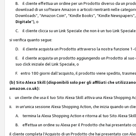
B. il cliente effettua un ordine per un Prodotto diverso da un prodo
download di un software Amazon o articoli rientranti nelle categ
Downloads”, “Amazon Coin”, “Kindle Books”, “Kindle Newspapers”, 
Digitale
”), o
C. il cliente clicca su un Link Speciale che non è un tuo Link Specia
si verifica quanto segue:
D. il cliente acquista un Prodotto attraverso la nostra funzione 1-C
E. il cliente acquista un prodotto aggiungendo un Prodotto al suo c
suo click iniziale del Link Speciale, o
F. entro 180 giorni dall'acquisto, il prodotto viene spedito, trasme
(b) Sito Alexa Skill (disponibili solo per gli affiliati che utilizz
amazon.co.uk):
i. un cliente che usa il tuo Sito Alexa Skill attiva una Alexa Shopping Act
ii. in un'unica sessione Alexa Shopping Action, che inizia quando un clie
A. termina la Alexa Shopping Action e ritorna al tuo Sito Alexa Ski
B. effettua un ordine su Alexa per il Prodotto che hai presentato c
il cliente completa l'Acquisto di un Prodotto che hai presentato con A