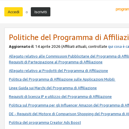
Accedi
Iscriviti
o
Politiche del Programma di Affiliaz
Aggiornato il
: 14 aprile 2026 (Affiliati attuali, controllate
qui
cosa è c
Allegato relativo alle Commissioni Pubblicitarie del Programma di Affil
Requisiti di Partecipazione al Programma di Affiliazione
Allegato relativo ai Prodotti del Programma di Affiliazione
Politica del Programma di Affiliazione sulle Applicazioni Mobili
Linee Guida sui Marchi del Programma di Affiliazione
Requisiti di licenza IP e utilizzo del Programma di Affiliazione
Politica sul Programma per gli Influencer Amazon del Programma di Aff
DE - Requisiti del Motore di Comparison Shopping del Programma di Af
Politica del programma Creator Ads Boost