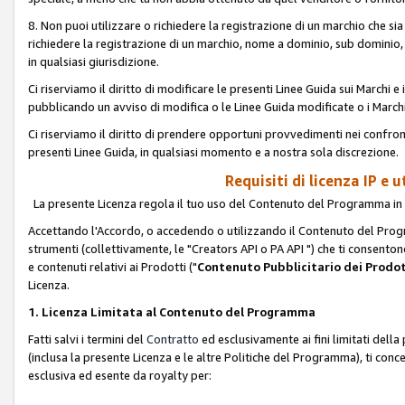
8. Non puoi utilizzare o richiedere la registrazione di un marchio che si
richiedere la registrazione di un marchio, nome a dominio, sub domini
in qualsiasi giurisdizione.
Ci riserviamo il diritto di modificare le presenti Linee Guida sui Marchi
pubblicando un avviso di modifica o le Linee Guida modificate o i Marchi
Ci riserviamo il diritto di prendere opportuni provvedimenti nei confron
presenti Linee Guida, in qualsiasi momento e a nostra sola discrezione.
Requisiti di licenza IP e 
La presente Licenza regola il tuo uso del Contenuto del Programma in 
Accettando l'Accordo, o accedendo o utilizzando il Contenuto del Progr
strumenti (collettivamente, le "Creators API o PA API ") che ti consentono
e contenuti relativi ai Prodotti ("
Contenuto Pubblicitario dei Prodot
Licenza.
1. Licenza Limitata al Contenuto del Programma
Fatti salvi i termini del
Contratto
ed esclusivamente ai fini limitati dell
(inclusa la presente Licenza e le altre Politiche del Programma), ti conc
esclusiva ed esente da royalty per: