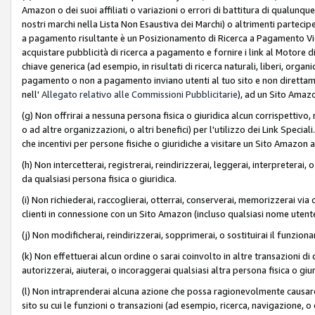
Amazon o dei suoi affiliati o variazioni o errori di battitura di qualunqu
nostri marchi nella Lista Non Esaustiva dei Marchi) o altrimenti partecipe
a pagamento risultante è un Posizionamento di Ricerca a Pagamento Vie
acquistare pubblicità di ricerca a pagamento e fornire i link al Motore di 
chiave generica (ad esempio, in risultati di ricerca naturali, liberi, organ
pagamento o non a pagamento inviano utenti al tuo sito e non direttam
nell'
Allegato relativo alle Commissioni Pubblicitarie
), ad un Sito Amaz
(g) Non offrirai a nessuna persona fisica o giuridica alcun corrispettivo, 
o ad altre organizzazioni, o altri benefici) per l'utilizzo dei Link Spe
che incentivi per persone fisiche o giuridiche a visitare un Sito Amazon a
(h) Non intercetterai, registrerai, reindirizzerai, leggerai, interpreterai
da qualsiasi persona fisica o giuridica.
(i) Non richiederai, raccoglierai, otterrai, conserverai, memorizzerai via 
clienti in connessione con un Sito Amazon (incluso qualsiasi nome utent
(j) Non modificherai, reindirizzerai, sopprimerai, o sostituirai il funzio
(k) Non effettuerai alcun ordine o sarai coinvolto in altre transazioni di
autorizzerai, aiuterai, o incoraggerai qualsiasi altra persona fisica o giu
(l) Non intraprenderai alcuna azione che possa ragionevolmente causare 
sito su cui le funzioni o transazioni (ad esempio, ricerca, navigazione, 