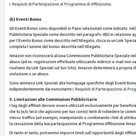
i
Requisiti di Partecipazione al Programma di Affiliazione.
(b)
Eventi Bonus
Gli Eventi Bonus sono disponibili in Paesi selezionati come indicato nell
Pubblicitaria Speciale come descritto nel paragrafo 4(b) in relazione ag
per l’Evento Bonus come descritto nell’Allegato, clicca su un Link Specia
completa l’azione del bonus descritta nell’Allegato.
Amazon non riconoscerà alcuna Commissione Pubblicitaria Speciale nel ca
abuso (ad es. registrazioni effettuate utilizzando indirizzi e-mail non va
risultano da Link Speciali sul tuo Sito). Amazon determinerà a propria d
violazione o un abuso.
Sono ammessi Link Speciali alle homepage specifiche degli Eventi Bonus
indipendentemente dai nonostante i
Requisiti di Partecipazione al Pro
5. Limitazioni alle Commissioni Pubblicitarie
I tag degli affiliati devono essere utilizzati esclusivamente per bene
che tu (e/o terzi che agiscono per tuo conto) tenti di richiedere le co
stesso traffico (ad esempio, manipolando o combinando i link di attrib
la cessazione della tua partecipazione al Programma Affiliazione Amaz
Di tanto in tanto, potremmo imporre limiti sull'opportunità degli Affil