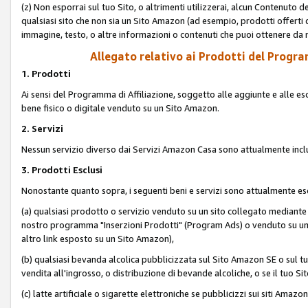
(z) Non esporrai sul tuo Sito, o altrimenti utilizzerai, alcun Contenut
qualsiasi sito che non sia un Sito Amazon (ad esempio, prodotti offerti da
immagine, testo, o altre informazioni o contenuti che puoi ottenere da n
Allegato relativo ai Prodotti del Program
1. Prodotti
Ai sensi del Programma di Affiliazione, soggetto alle aggiunte e alle esc
bene fisico o digitale venduto su un Sito Amazon.
2. Servizi
Nessun servizio diverso dai Servizi Amazon Casa sono attualmente incl
3. Prodotti Esclusi
Nonostante quanto sopra, i seguenti beni e servizi sono attualmente escl
(a) qualsiasi prodotto o servizio venduto su un sito collegato mediante
nostro programma "Inserzioni Prodotti" (Program Ads) o venduto su un s
altro link esposto su un Sito Amazon),
(b) qualsiasi bevanda alcolica pubblicizzata sul Sito Amazon SE o sul tu
vendita all'ingrosso, o distribuzione di bevande alcoliche, o se il tuo Sit
(c) latte artificiale o sigarette elettroniche se pubblicizzi sui siti Amaz