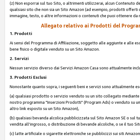
(z) Non esporrai sul tuo Sito, o altrimenti utilizzerai, alcun Contenut
qualsiasi sito che non sia un Sito Amazon (ad esempio, prodotti offerti da
immagine, testo, o altre informazioni o contenuti che puoi ottenere da n
Allegato relativo ai Prodotti del Program
1. Prodotti
Ai sensi del Programma di Affiliazione, soggetto alle aggiunte e alle esc
bene fisico o digitale venduto su un Sito Amazon.
2. Servizi
Nessun servizio diverso dai Servizi Amazon Casa sono attualmente incl
3. Prodotti Esclusi
Nonostante quanto sopra, i seguenti beni e servizi sono attualmente escl
(a) qualsiasi prodotto o servizio venduto su un sito collegato mediante
nostro programma "Inserzioni Prodotti" (Program Ads) o venduto su un s
altro link esposto su un Sito Amazon),
(b) qualsiasi bevanda alcolica pubblicizzata sul Sito Amazon SE o sul tu
vendita all'ingrosso, o distribuzione di bevande alcoliche, o se il tuo Sit
(c) latte artificiale o sigarette elettroniche se pubblicizzi sui siti Amaz