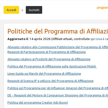
Accedi
Iscriviti
o
Politiche del Programma di Affiliaz
Aggiornato il
: 14 aprile 2026 (Affiliati attuali, controllate
qui
cosa è c
Allegato relativo alle Commissioni Pubblicitarie del Programma di Affil
Requisiti di Partecipazione al Programma di Affiliazione
Allegato relativo ai Prodotti del Programma di Affiliazione
Politica del Programma di Affiliazione sulle Applicazioni Mobili
Linee Guida sui Marchi del Programma di Affiliazione
Requisiti di licenza IP e utilizzo del Programma di Affiliazione
Politica sul Programma per gli Influencer Amazon del Programma di Aff
DE - Requisiti del Motore di Comparison Shopping del Programma di Af
Politica del programma Creator Ads Boost