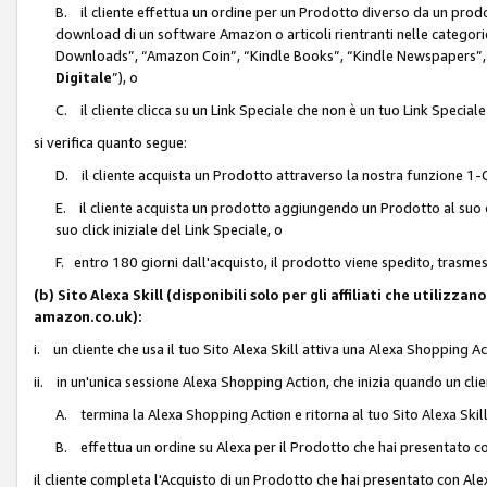
B. il cliente effettua un ordine per un Prodotto diverso da un prodo
download di un software Amazon o articoli rientranti nelle categ
Downloads”, “Amazon Coin”, “Kindle Books”, “Kindle Newspapers”, 
Digitale
”), o
C. il cliente clicca su un Link Speciale che non è un tuo Link Specia
si verifica quanto segue:
D. il cliente acquista un Prodotto attraverso la nostra funzione 1-C
E. il cliente acquista un prodotto aggiungendo un Prodotto al suo c
suo click iniziale del Link Speciale, o
F. entro 180 giorni dall'acquisto, il prodotto viene spedito, trasme
(b) Sito Alexa Skill (disponibili solo per gli affiliati che utilizz
amazon.co.uk):
i. un cliente che usa il tuo Sito Alexa Skill attiva una Alexa Shopping Act
ii. in un'unica sessione Alexa Shopping Action, che inizia quando un clie
A. termina la Alexa Shopping Action e ritorna al tuo Sito Alexa Ski
B. effettua un ordine su Alexa per il Prodotto che hai presentato c
il cliente completa l'Acquisto di un Prodotto che hai presentato con A