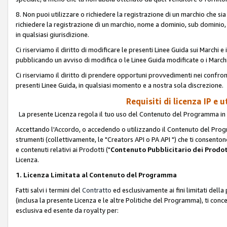
8. Non puoi utilizzare o richiedere la registrazione di un marchio che si
richiedere la registrazione di un marchio, nome a dominio, sub domini
in qualsiasi giurisdizione.
Ci riserviamo il diritto di modificare le presenti Linee Guida sui Marchi
pubblicando un avviso di modifica o le Linee Guida modificate o i Marchi
Ci riserviamo il diritto di prendere opportuni provvedimenti nei confron
presenti Linee Guida, in qualsiasi momento e a nostra sola discrezione.
Requisiti di licenza IP e 
La presente Licenza regola il tuo uso del Contenuto del Programma in 
Accettando l'Accordo, o accedendo o utilizzando il Contenuto del Progr
strumenti (collettivamente, le "Creators API o PA API ") che ti consentono
e contenuti relativi ai Prodotti ("
Contenuto Pubblicitario dei Prodot
Licenza.
1. Licenza Limitata al Contenuto del Programma
Fatti salvi i termini del
Contratto
ed esclusivamente ai fini limitati dell
(inclusa la presente Licenza e le altre Politiche del Programma), ti conc
esclusiva ed esente da royalty per: