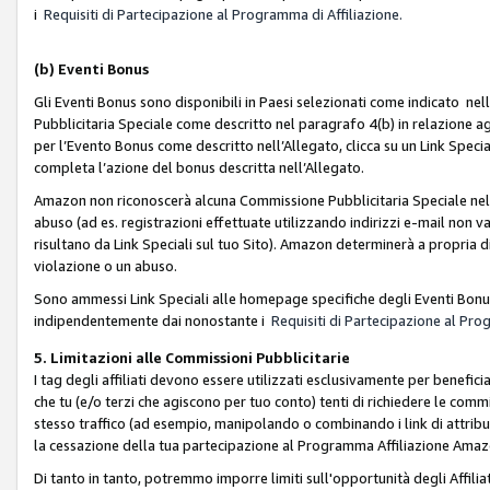
i
Requisiti di Partecipazione al Programma di Affiliazione.
(b)
Eventi Bonus
Gli Eventi Bonus sono disponibili in Paesi selezionati come indicato nell
Pubblicitaria Speciale come descritto nel paragrafo 4(b) in relazione ag
per l’Evento Bonus come descritto nell’Allegato, clicca su un Link Specia
completa l’azione del bonus descritta nell’Allegato.
Amazon non riconoscerà alcuna Commissione Pubblicitaria Speciale nel ca
abuso (ad es. registrazioni effettuate utilizzando indirizzi e-mail non va
risultano da Link Speciali sul tuo Sito). Amazon determinerà a propria d
violazione o un abuso.
Sono ammessi Link Speciali alle homepage specifiche degli Eventi Bonus
indipendentemente dai nonostante i
Requisiti di Partecipazione al Pro
5. Limitazioni alle Commissioni Pubblicitarie
I tag degli affiliati devono essere utilizzati esclusivamente per bene
che tu (e/o terzi che agiscono per tuo conto) tenti di richiedere le co
stesso traffico (ad esempio, manipolando o combinando i link di attrib
la cessazione della tua partecipazione al Programma Affiliazione Amaz
Di tanto in tanto, potremmo imporre limiti sull'opportunità degli Affil