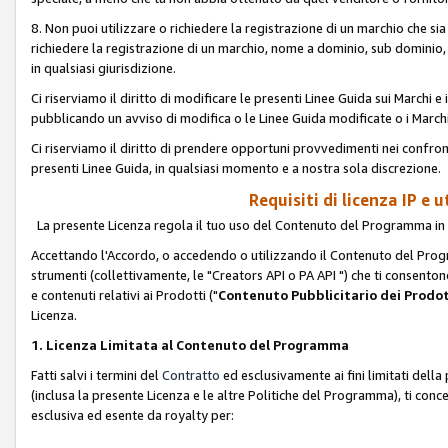
8. Non puoi utilizzare o richiedere la registrazione di un marchio che si
richiedere la registrazione di un marchio, nome a dominio, sub domini
in qualsiasi giurisdizione.
Ci riserviamo il diritto di modificare le presenti Linee Guida sui Marchi
pubblicando un avviso di modifica o le Linee Guida modificate o i Marchi
Ci riserviamo il diritto di prendere opportuni provvedimenti nei confron
presenti Linee Guida, in qualsiasi momento e a nostra sola discrezione.
Requisiti di licenza IP e 
La presente Licenza regola il tuo uso del Contenuto del Programma in 
Accettando l'Accordo, o accedendo o utilizzando il Contenuto del Progr
strumenti (collettivamente, le "Creators API o PA API ") che ti consentono
e contenuti relativi ai Prodotti ("
Contenuto Pubblicitario dei Prodot
Licenza.
1. Licenza Limitata al Contenuto del Programma
Fatti salvi i termini del
Contratto
ed esclusivamente ai fini limitati dell
(inclusa la presente Licenza e le altre Politiche del Programma), ti conc
esclusiva ed esente da royalty per: