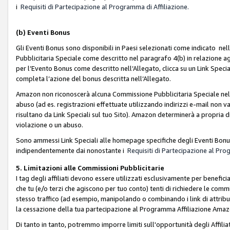
i
Requisiti di Partecipazione al Programma di Affiliazione.
(b)
Eventi Bonus
Gli Eventi Bonus sono disponibili in Paesi selezionati come indicato nell
Pubblicitaria Speciale come descritto nel paragrafo 4(b) in relazione ag
per l’Evento Bonus come descritto nell’Allegato, clicca su un Link Specia
completa l’azione del bonus descritta nell’Allegato.
Amazon non riconoscerà alcuna Commissione Pubblicitaria Speciale nel ca
abuso (ad es. registrazioni effettuate utilizzando indirizzi e-mail non va
risultano da Link Speciali sul tuo Sito). Amazon determinerà a propria d
violazione o un abuso.
Sono ammessi Link Speciali alle homepage specifiche degli Eventi Bonus
indipendentemente dai nonostante i
Requisiti di Partecipazione al Pro
5. Limitazioni alle Commissioni Pubblicitarie
I tag degli affiliati devono essere utilizzati esclusivamente per bene
che tu (e/o terzi che agiscono per tuo conto) tenti di richiedere le co
stesso traffico (ad esempio, manipolando o combinando i link di attrib
la cessazione della tua partecipazione al Programma Affiliazione Amaz
Di tanto in tanto, potremmo imporre limiti sull'opportunità degli Affil