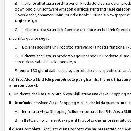
B. il cliente effettua un ordine per un Prodotto diverso da un prodo
download di un software Amazon o articoli rientranti nelle categ
Downloads”, “Amazon Coin”, “Kindle Books”, “Kindle Newspapers”, 
Digitale
”), o
C. il cliente clicca su un Link Speciale che non è un tuo Link Specia
si verifica quanto segue:
D. il cliente acquista un Prodotto attraverso la nostra funzione 1-C
E. il cliente acquista un prodotto aggiungendo un Prodotto al suo c
suo click iniziale del Link Speciale, o
F. entro 180 giorni dall'acquisto, il prodotto viene spedito, trasme
(b) Sito Alexa Skill (disponibili solo per gli affiliati che utilizz
amazon.co.uk):
i. un cliente che usa il tuo Sito Alexa Skill attiva una Alexa Shopping Act
ii. in un'unica sessione Alexa Shopping Action, che inizia quando un clie
A. termina la Alexa Shopping Action e ritorna al tuo Sito Alexa Ski
B. effettua un ordine su Alexa per il Prodotto che hai presentato c
il cliente completa l'Acquisto di un Prodotto che hai presentato con A