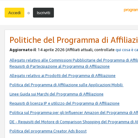
Accedi
Iscriviti
o
Politiche del Programma di Affiliaz
Aggiornato il
: 14 aprile 2026 (Affiliati attuali, controllate
qui
cosa è c
Allegato relativo alle Commissioni Pubblicitarie del Programma di Affil
Requisiti di Partecipazione al Programma di Affiliazione
Allegato relativo ai Prodotti del Programma di Affiliazione
Politica del Programma di Affiliazione sulle Applicazioni Mobili
Linee Guida sui Marchi del Programma di Affiliazione
Requisiti di licenza IP e utilizzo del Programma di Affiliazione
Politica sul Programma per gli Influencer Amazon del Programma di Aff
DE - Requisiti del Motore di Comparison Shopping del Programma di Af
Politica del programma Creator Ads Boost