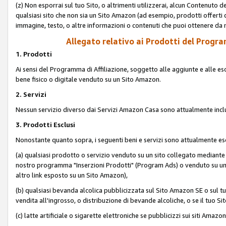
(z) Non esporrai sul tuo Sito, o altrimenti utilizzerai, alcun Contenut
qualsiasi sito che non sia un Sito Amazon (ad esempio, prodotti offerti da
immagine, testo, o altre informazioni o contenuti che puoi ottenere da n
Allegato relativo ai Prodotti del Program
1. Prodotti
Ai sensi del Programma di Affiliazione, soggetto alle aggiunte e alle esc
bene fisico o digitale venduto su un Sito Amazon.
2. Servizi
Nessun servizio diverso dai Servizi Amazon Casa sono attualmente incl
3. Prodotti Esclusi
Nonostante quanto sopra, i seguenti beni e servizi sono attualmente escl
(a) qualsiasi prodotto o servizio venduto su un sito collegato mediante
nostro programma "Inserzioni Prodotti" (Program Ads) o venduto su un s
altro link esposto su un Sito Amazon),
(b) qualsiasi bevanda alcolica pubblicizzata sul Sito Amazon SE o sul tu
vendita all'ingrosso, o distribuzione di bevande alcoliche, o se il tuo Sit
(c) latte artificiale o sigarette elettroniche se pubblicizzi sui siti Amaz